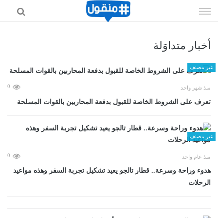
إذهب
الى
المحتوى
أخبار متداوَلة
غير مصنف
0
منذ شهر واحد
تعرف على الشروط الخاصة للقبول بدفعة المحاربين بالقوات المسلحة
غير مصنف
0
منذ عام واحد
هدوء وراحة وسرعة.. قطار تالجو يعيد تشكيل تجربة السفر وهذه مواعيد
الرحلات