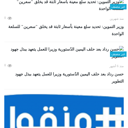
غير مصنف
0
منذ شهرين
وزير التموين: تحديد سلع معينة بأسعار ثابتة قد يخلق "سعرين" للسلعة
الواحدة
غير مصنف
0
منذ 6 أشهر
حسن رداد بعد حلف اليمين الدُستورية وزيرا للعمل يتعهد ببذل جهود
التطوير