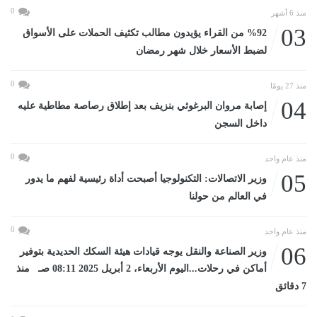
0
منذ 6 أشهر
03
%92 من القراء يؤيدون مطالب تكثيف الحملات على الأسواق
لضبط الأسعار خلال شهر رمضان
0
منذ 27 يومًا
04
إصابة مروان البرغوثي بنزيف بعد إطلاق رصاصة مطاطية عليه
داخل السجن
0
منذ عام واحد
05
وزير الاتصالات: التكنولوجيا أصبحت أداة رئيسية لفهم ما يدور
في العالم من حولنا
0
منذ عام واحد
06
وزير الصناعة والنقل يوجه قيادات هيئة السكك الحديدية بتوفير
أماكن في رحلات...اليوم الأربعاء، 2 أبريل 2025 08:11 صـ منذ
7 دقائق