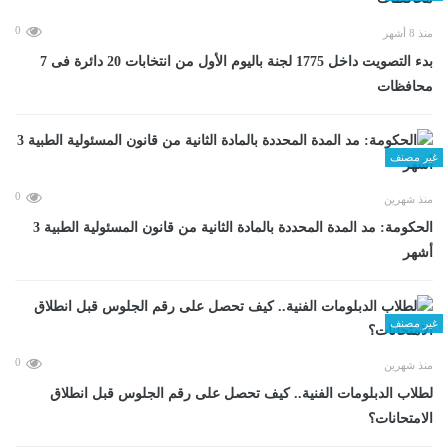
0
منذ 8 أشهر
بدء التصويت داخل 1775 لجنة باليوم الأول من انتخابات 20 دائرة فى 7
محافظات
غير مصنف
0
منذ شهرين
الحكومة: مد المدة المحددة بالمادة الثانية من قانون المسئولية الطبية 3
أشهر
غير مصنف
0
منذ شهرين
لطلاب الدبلومات الفنية.. كيف تحصل على رقم الجلوس قبل انطلاق
الامتحانات؟