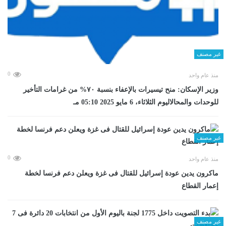
غير مصنف
0
منذ عام واحد
وزير الإسكان: منح تيسيرات بالإعفاء بنسبة ٧٠% من غرامات التأخير
للوحدات والمحالاليوم الثلاثاء، 6 مايو 2025 05:10 مـ
غير مصنف
0
منذ عام واحد
ماكرون يدين عودة إسرائيل للقتال فى غزة ويعلن دعم فرنسا لخطة
إعمار القطاع
غير مصنف