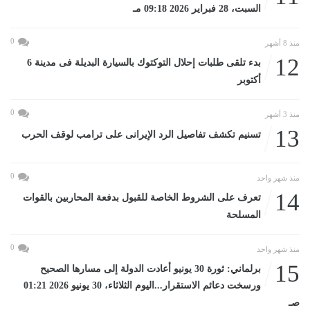
السبت، 28 فبراير 2026 09:18 مـ
0
منذ 8 أشهر
12
بدء تلقى طلبات إحلال التوكتوك بالسيارة البديلة فى مدينة 6
أكتوبر
0
منذ 3 أشهر
13
تسنيم تكشف تفاصيل الرد الإيرانى على ترامب لوقف الحرب
0
منذ شهر واحد
14
تعرف على الشروط الخاصة للقبول بدفعة المحاربين بالقوات
المسلحة
0
منذ شهر واحد
15
برلماني: ثورة 30 يونيو أعادت الدولة إلى مسارها الصحيح
ورسخت دعائم الاستقرار...اليوم الثلاثاء، 30 يونيو 2026 01:21
صـ