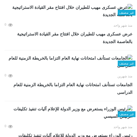
غير مصنف
0
منذ شهر واحد
عرض عسكرى مهيب للطيران خلال افتتاح مقر القيادة الاستراتيجية
بالعاصمة الجديدة
غير مصنف
0
منذ شهرين
الجامعات تستأنف امتحانات نهاية العام التزاما بالخريطة الزمنية للعام
الدراسى
غير مصنف
0
منذ شهر واحد
رئيس الوزراء يستعرض مع وزير الدولة للإعلام آليات تنفيذ تكليفات