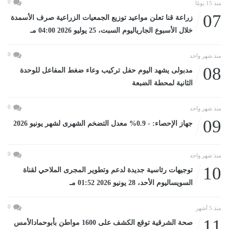
0
منذ 15 يومًا
07
زراعة قنا تعلن مواعيد توزيع الجمعيات الزراعية صرف الأسمدة
خلال الأسبوع الجارياليوم السبت، 25 يوليو 2026 04:00 مـ
0
منذ شهر واحد
08
مدبولى يشهد اليوم حفل تركيب وعاء ضغط المفاعل للوحدة
الثانية لمحطة الضبعة
0
منذ شهر واحد
09
جهاز الإحصاء: - 0.9% معدل التضخم الشهرى لشهر يونيو 2026
0
منذ شهر واحد
10
توجيهات رئاسية جديدة لدعم وتطوير المجرى الملاحي لقناة
السويساليوم الأحد، 28 يونيو 2026 01:52 مـ
0
منذ 5 أشهر
11
صحة الشرقية توقع الكشف على 1600 مواطن بأبوحمادالأمس