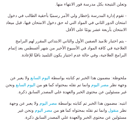
وتعلن النتيجة بكل مدرسة فور الانتهاء منها.
- تقوم إدارة المدرسة بإخطار ولي الأمر رسميًا بأحقية الطالب في دخول
امتحان الدور الثاني في المواد التي له حق دخول الامتحان فيها، قبل ميعاد
الامتحان بأربعة عشر يومًا على الأقل.
- يتم اختبار تلاميذ الصفين الأول والثاني الابتدائي المقرر لهم البرامج
العلاجية في كافة المواد في الأسبوع الأخير من شهر أغسطس بعد إتمام
البرامج العلاجية، وفي حالة عدم اجتياز يكون التلميذ باقيًا للإعادة.
ملحوظة: مضمون هذا الخبر تم كتابته بواسطة
اليوم السابع
ولا يعبر عن
وجهة نظر
مصر اليوم
وانما تم نقله بمحتواه كما هو من
اليوم السابع
ونحن
غير مسئولين عن محتوى الخبر والعهدة علي المصدر السابق ذكرة.
انتبه: مضمون هذا الخبر تم كتابته بواسطة
مصر اليوم
ولا يعبر عن وجهة
نظر
منقول
وانما تم نقله بمحتواه كما هو من
مصر اليوم
ونحن غير
مسئولين عن محتوى الخبر والعهدة علي المصدر السابق ذكرة.