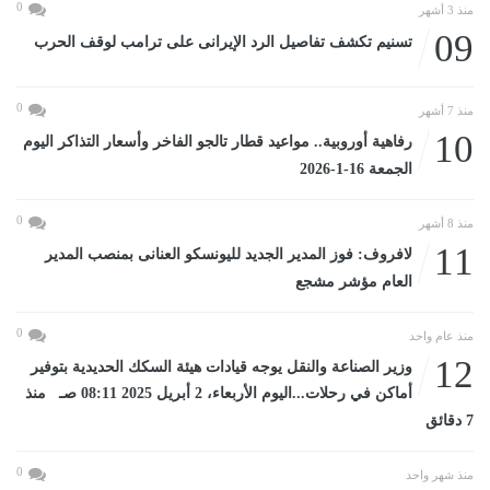
0
منذ 3 أشهر
09
تسنيم تكشف تفاصيل الرد الإيرانى على ترامب لوقف الحرب
0
منذ 7 أشهر
10
رفاهية أوروبية.. مواعيد قطار تالجو الفاخر وأسعار التذاكر اليوم
الجمعة 16-1-2026
0
منذ 8 أشهر
11
لافروف: فوز المدير الجديد لليونسكو العنانى بمنصب المدير
العام مؤشر مشجع
0
منذ عام واحد
12
وزير الصناعة والنقل يوجه قيادات هيئة السكك الحديدية بتوفير
أماكن في رحلات...اليوم الأربعاء، 2 أبريل 2025 08:11 صـ منذ
7 دقائق
0
منذ شهر واحد