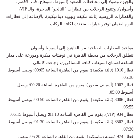
والجيزة وصولاً إلى محافظات الصعيد (أسيوط، سوهاج، قنا، الأقصر،
وأسوان). وتتنوع الرحلات بين قطارات "التالجو" الفاخرة، والـ VIP،
والقطارات الروسية (ثالثة مكيفة وتهوية ديناميكية)، بالإضافة إلى قطارات
النوم لضمان توفير خيارات متعددة لكافة الركاب.
مواعيد القطارات الصباحية من القاهرة إلى أسيوط وأسوان
تنطلق الرحلات من محطة القاهرة في توقيتات مبكرة وموزعة على مدار
الساعة لضمان استيعاب كثافة المسافرين، وجاءت كالتالي:
قطار 1010 (ثالثة مكيفة): يقوم من القاهرة الساعة 00:05؛ ويصل أسيوط
05:30.
قطار 1902 (أسباني مطور): يقوم من القاهرة الساعة 00:20؛ ويصل
أسيوط 05:00.
قطار 3006 (ثالثة مكيفة): يقوم من القاهرة الساعة 00:50؛ ويصل أسيوط
05:55.
قطار 934 (VIP): يقوم من القاهرة الساعة 01:10؛ ويصل أسيوط 06:15.
قطار 3502 (ثالثة مكيفة): يقوم من القاهرة الساعة 01:30؛ ويصل أسيوط
07:30.
قطار 974 (تهوية ديناميكية): يقوم من القاهرة الساعة 05:20؛ ويصل