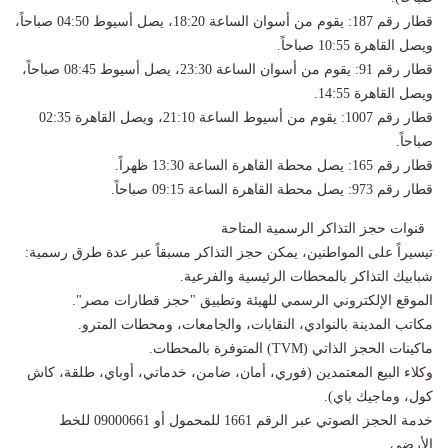
قطار رقم 187: يقوم من أسوان الساعة 18:20، يصل أسيوط 04:50 صباحاً،
ويصل القاهرة 10:55 صباحاً.
قطار رقم 91: يقوم من أسوان الساعة 23:30، يصل أسيوط 08:45 صباحاً،
ويصل القاهرة 14:55.
قطار رقم 1007: يقوم من أسيوط الساعة 21:10، ويصل القاهرة 02:35
صباحاً.
قطار رقم 165: يصل محطة القاهرة الساعة 13:30 ظهراً.
قطار رقم 973: يصل محطة القاهرة الساعة 09:15 صباحاً.
قنوات حجز التذاكر الرسمية المتاحة
تيسيراً على المواطنين، يمكن حجز التذاكر مسبقاً عبر عدة طرق رسمية:
شبابيك التذاكر بالمحطات الرئيسية والفرعية.
الموقع الإلكتروني الرسمي للهيئة وتطبيق "حجز قطارات مصر".
مكاتب المدينة بالنوادي، النقابات، والجامعات، ومحطات المترو.
ماكينات الحجز الذاتي (TVM) المتوفرة بالمحطات.
وكلاء البيع المعتمدين (فوري، أمان، ضامن، خدماتي، أوباي، طلقة، كاش
كول، وماجيك باي).
خدمة الحجز الصوتي عبر الرقم 1661 للمحمول أو 09000661 للخط
الأرضي.