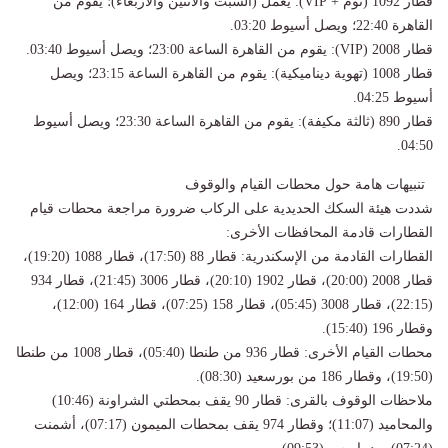
قطار 1092 (نوم + VIP): يعمل (السبت والاثنين والأربعاء)؛ يقوم من
القاهرة 22:40؛ ويصل أسيوط 03:20.
قطار 2008 (VIP): يقوم من القاهرة الساعة 23:00؛ ويصل أسيوط 03:40.
قطار 1008 (تهوية ديناميكية): يقوم من القاهرة الساعة 23:15؛ ويصل
أسيوط 04:25.
قطار 890 (ثالثة مكيفة): يقوم من القاهرة الساعة 23:30؛ ويصل أسيوط
04:50.
تنبيهات هامة حول محطات القيام والوقوف
شددت هيئة السكك الحديدية على الركاب ضرورة مراجعة محطات قيام
القطارات قادمة المحافظات الأخرى:
القطارات القادمة من الإسكندرية: قطار 88 (17:50)، قطار 1088 (19:20)،
قطار 2008 (20:00)، قطار 1902 (20:10)، قطار 3006 (21:45)، قطار 934
(22:15)، قطار 3008 (05:45)، قطار 158 (07:25)، قطار 164 (12:00)،
وقطار 196 (15:40).
محطات القيام الأخرى: قطار 936 من طنطا (05:40)، قطار 1008 من طنطا
(19:50)، وقطار 186 من بورسعيد (08:30).
ملاحظات الوقوف بالقرى: قطار 90 يقف بمحطتي الشراونة (10:46)
والمحاميد (11:07)؛ وقطار 974 يقف بمحطات الميمون (07:17)، أشمنت