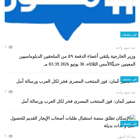
غير مصنف
0
منذ شهر واحد
وزير الخارجية يلتقي أعضاء الدفعة ٥٩ من الملحقين الدبلوماسيين
المعينين حديثًاالأمس الثلاثاء، 30 يونيو 2026 03:39 مـ
غير مصنف
0
منذ شهر واحد
سفير عُمان: فوز المنتخب المصرى فخر لكل العرب ورسالة أمل
غير مصنف
0
منذ 10 أشهر