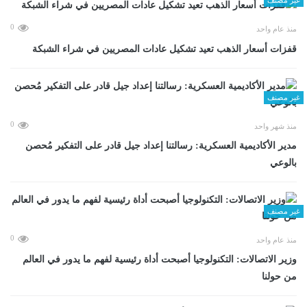
0
منذ عام واحد
قفزات أسعار الذهب تعيد تشكيل عادات المصريين في شراء الشبكة
غير مصنف
0
منذ شهر واحد
مدير الأكاديمية العسكرية: رسالتنا إعداد جيل قادر على التفكير مُحصن
بالوعي
غير مصنف
0
منذ عام واحد
وزير الاتصالات: التكنولوجيا أصبحت أداة رئيسية لفهم ما يدور في العالم
من حولنا