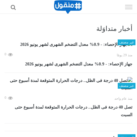
إذهب
الى
المحتوى
أخبار متداوَلة
غير مصنف
0
منذ 29 يومًا
جهاز الإحصاء: - 0.9% معدل التضخم الشهرى لشهر يونيو 2026
غير مصنف
0
منذ عام واحد
تصل 40 درجة فى الظل.. درجات الحرارة المتوقعة لمدة أسبوع حتى
السبت
غير مصنف