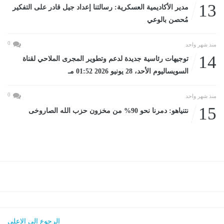
13
مدير الأكاديمية العسكرية: رسالتنا إعداد جيل قادر على التفكير
مُحصن بالوعي
0
منذ شهر واحد
14
توجيهات رئاسية جديدة لدعم وتطوير المجرى الملاحي لقناة
السويساليوم الأحد، 28 يونيو 2026 01:52 مـ
0
منذ شهر واحد
15
نتنياهو: دمرنا نحو 90% من مخزون حزب الله الصاروخى
الرجوع الى الاعلى