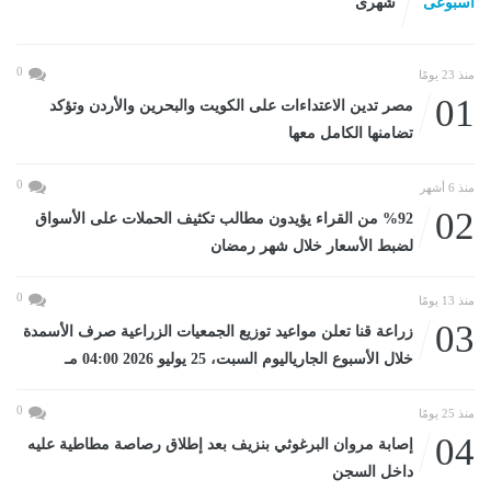
اسبوعى
شهرى
0
منذ 23 يومًا
01
مصر تدين الاعتداءات على الكويت والبحرين والأردن وتؤكد
تضامنها الكامل معها
0
منذ 6 أشهر
02
%92 من القراء يؤيدون مطالب تكثيف الحملات على الأسواق
لضبط الأسعار خلال شهر رمضان
0
منذ 13 يومًا
03
زراعة قنا تعلن مواعيد توزيع الجمعيات الزراعية صرف الأسمدة
خلال الأسبوع الجارياليوم السبت، 25 يوليو 2026 04:00 مـ
0
منذ 25 يومًا
04
إصابة مروان البرغوثي بنزيف بعد إطلاق رصاصة مطاطية عليه
داخل السجن