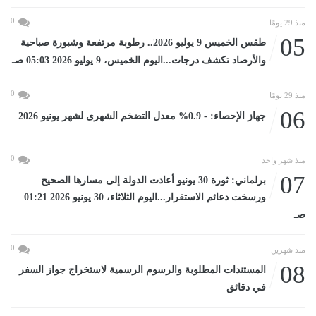
0
منذ 29 يومًا
05
طقس الخميس 9 يوليو 2026.. رطوبة مرتفعة وشبورة صباحية
والأرصاد تكشف درجات...اليوم الخميس، 9 يوليو 2026 05:03 صـ
0
منذ 29 يومًا
06
جهاز الإحصاء: - 0.9% معدل التضخم الشهرى لشهر يونيو 2026
0
منذ شهر واحد
07
برلماني: ثورة 30 يونيو أعادت الدولة إلى مسارها الصحيح
ورسخت دعائم الاستقرار...اليوم الثلاثاء، 30 يونيو 2026 01:21
صـ
0
منذ شهرين
08
المستندات المطلوبة والرسوم الرسمية لاستخراج جواز السفر
في دقائق