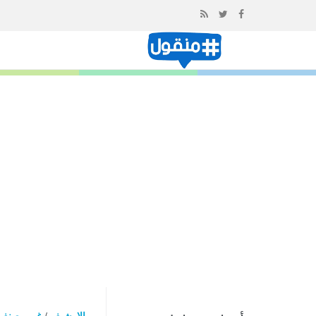
إذهب
الى
المحتوى