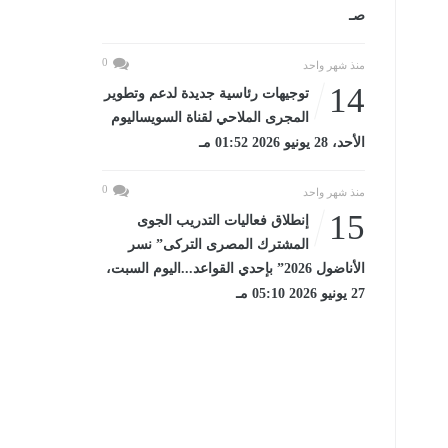
صـ
0
منذ شهر واحد
14
توجيهات رئاسية جديدة لدعم وتطوير
المجرى الملاحي لقناة السويساليوم
الأحد، 28 يونيو 2026 01:52 مـ
0
منذ شهر واحد
15
إنطلاق فعاليات التدريب الجوى
المشترك المصرى التركى” نسر
الأناضول 2026” بإحدي القواعد...اليوم السبت،
27 يونيو 2026 05:10 مـ