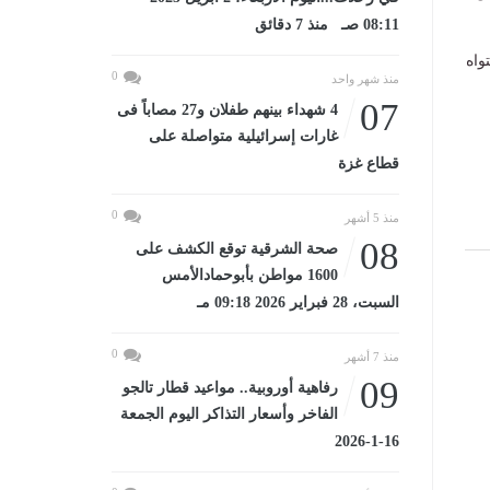
08:11 صـ منذ 7 دقائق
واه
0
منذ شهر واحد
07
4 شهداء بينهم طفلان و27 مصاباً فى
غارات إسرائيلية متواصلة على
قطاع غزة
0
منذ 5 أشهر
08
صحة الشرقية توقع الكشف على
1600 مواطن بأبوحمادالأمس
السبت، 28 فبراير 2026 09:18 مـ
0
منذ 7 أشهر
09
رفاهية أوروبية.. مواعيد قطار تالجو
الفاخر وأسعار التذاكر اليوم الجمعة
16-1-2026