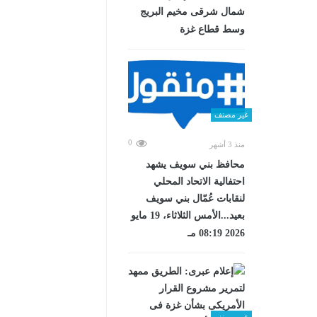
شمال شرقى مخيم البريج
وسط قطاع غزة
غير مصنف
0
منذ 3 أشهر
محافظ بني سويف يشهد
احتفالية الاتحاد المحلي
لنقابات عُمّال بني سويف
بعيد...الأمس الثلاثاء، 19 مايو
2026 08:19 مـ
غير مصنف