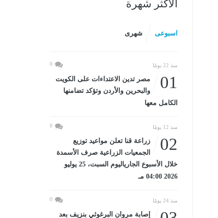
الأكثر شهرة
اسبوعى
شهرى
0
منذ 22 يومًا
01
مصر تدين الاعتداءات على الكويت
والبحرين والأردن وتؤكد تضامنها
الكامل معها
0
منذ 12 يومًا
02
زراعة قنا تعلن مواعيد توزيع
الجمعيات الزراعية صرف الأسمدة
خلال الأسبوع الجارياليوم السبت، 25 يوليو
2026 04:00 مـ
0
منذ 24 يومًا
03
إصابة مروان البرغوثي بنزيف بعد