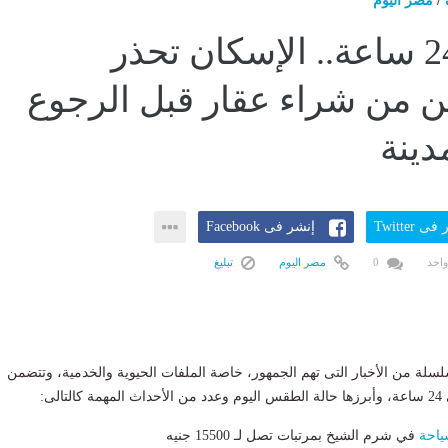
/
مصر اليوم
أخبار × 24 ساعة.. الإسكان تحذر
ن من شراء عقار قبل الرجوع
دينة
ى Twitter
إنشر فى Facebook
واحد
0
مصر اليوم
تبليغ
» سلس‎لة من الأخبار التى تهم الجمهور، خاصة الملفات الحيوية والخدمية، وتتضمن
الى:
ياحة
في شرم الشيخ بمرتبات تصل لـ 15500 جنيه