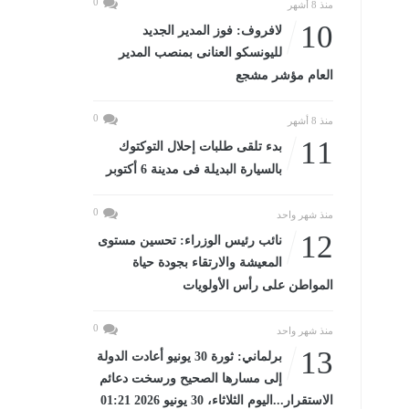
0
منذ 8 أشهر
10
لافروف: فوز المدير الجديد
لليونسكو العنانى بمنصب المدير
العام مؤشر مشجع
0
منذ 8 أشهر
11
بدء تلقى طلبات إحلال التوكتوك
بالسيارة البديلة فى مدينة 6 أكتوبر
0
منذ شهر واحد
12
نائب رئيس الوزراء: تحسين مستوى
المعيشة والارتقاء بجودة حياة
المواطن على رأس الأولويات
0
منذ شهر واحد
13
برلماني: ثورة 30 يونيو أعادت الدولة
إلى مسارها الصحيح ورسخت دعائم
الاستقرار...اليوم الثلاثاء، 30 يونيو 2026 01:21