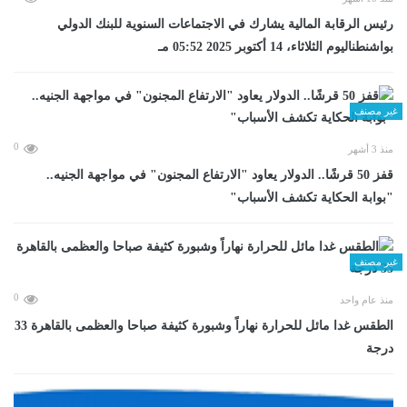
رئيس الرقابة المالية يشارك في الاجتماعات السنوية للبنك الدولي
بواشنطناليوم الثلاثاء، 14 أكتوبر 2025 05:52 مـ
غير مصنف
0
منذ 3 أشهر
قفز 50 قرشًا.. الدولار يعاود "الارتفاع المجنون" في مواجهة الجنيه..
"بوابة الحكاية تكشف الأسباب"
غير مصنف
0
منذ عام واحد
الطقس غدا مائل للحرارة نهاراً وشبورة كثيفة صباحا والعظمى بالقاهرة 33
درجة