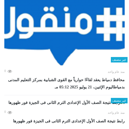
غير مصنف
0
منذ عام واحد
محافظ دمياط يعقد لقاءًا حوارياً مع القوى الشبابية بمركز التعليم المدنى
بدمياطاليوم الإثنين، 21 يوليو 2025 05:12 مـ
غير مصنف
0
منذ عام واحد
رابط نتيجة الصف الأول الإعدادى الترم الثانى فى الجيزة فور ظهورها