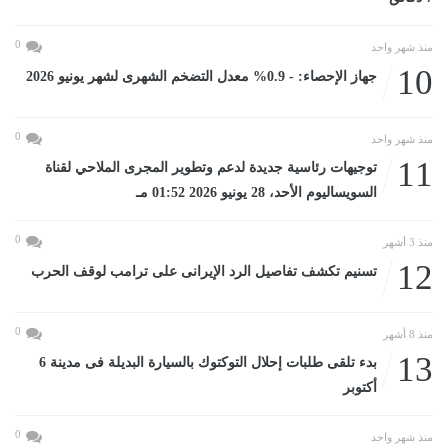
0
منذ شهر واحد
10
جهاز الإحصاء: - 0.9% معدل التضخم الشهرى لشهر يونيو 2026
0
منذ شهر واحد
11
توجيهات رئاسية جديدة لدعم وتطوير المجرى الملاحي لقناة
السويساليوم الأحد، 28 يونيو 2026 01:52 مـ
0
منذ 3 أشهر
12
تسنيم تكشف تفاصيل الرد الإيرانى على ترامب لوقف الحرب
0
منذ 8 أشهر
13
بدء تلقى طلبات إحلال التوكتوك بالسيارة البديلة فى مدينة 6
أكتوبر
0
منذ شهر واحد