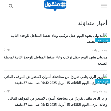
إذهب
الى
المحتوى
أخبار متداوَلة
غير مصنف
0
منذ شهر واحد
مدبولى يشهد اليوم حفل تركيب وعاء ضغط المفاعل للوحدة الثانية لمحطة
الضبعة
غير مصنف
0
منذ عام واحد
وزير الري يتلقى تقريرًا من محافظة أسوان لاستعراض الموقف المائى
وحالة الرى...اليوم الثلاثاء، 15 أبريل 2025 09:42 صـ منذ 37 دقيقة