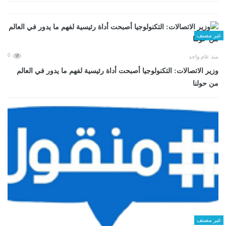
غير مصنف
0
منذ عام واحد
وزير الاتصالات: التكنولوجيا أصبحت أداة رئيسية لفهم ما يدور في العالم
من حولنا
غير مصنف