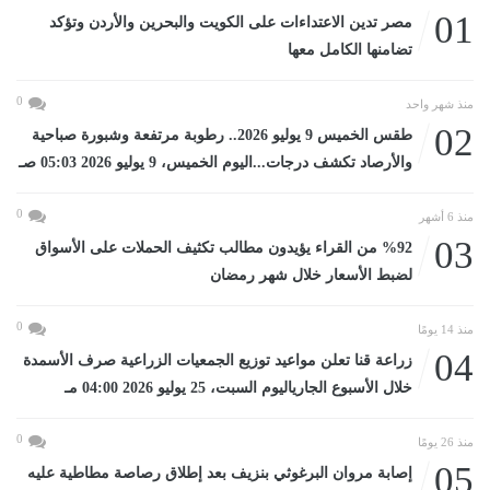
01
مصر تدين الاعتداءات على الكويت والبحرين والأردن وتؤكد
تضامنها الكامل معها
0
منذ شهر واحد
02
طقس الخميس 9 يوليو 2026.. رطوبة مرتفعة وشبورة صباحية
والأرصاد تكشف درجات...اليوم الخميس، 9 يوليو 2026 05:03 صـ
0
منذ 6 أشهر
03
%92 من القراء يؤيدون مطالب تكثيف الحملات على الأسواق
لضبط الأسعار خلال شهر رمضان
0
منذ 14 يومًا
04
زراعة قنا تعلن مواعيد توزيع الجمعيات الزراعية صرف الأسمدة
خلال الأسبوع الجارياليوم السبت، 25 يوليو 2026 04:00 مـ
0
منذ 26 يومًا
05
إصابة مروان البرغوثي بنزيف بعد إطلاق رصاصة مطاطية عليه