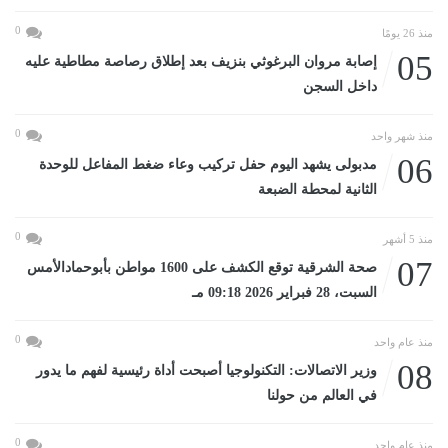
0
منذ 26 يومًا
05
إصابة مروان البرغوثي بنزيف بعد إطلاق رصاصة مطاطية عليه
داخل السجن
0
منذ شهر واحد
06
مدبولى يشهد اليوم حفل تركيب وعاء ضغط المفاعل للوحدة
الثانية لمحطة الضبعة
0
منذ 5 أشهر
07
صحة الشرقية توقع الكشف على 1600 مواطن بأبوحمادالأمس
السبت، 28 فبراير 2026 09:18 مـ
0
منذ عام واحد
08
وزير الاتصالات: التكنولوجيا أصبحت أداة رئيسية لفهم ما يدور
في العالم من حولنا
0
منذ عام واحد