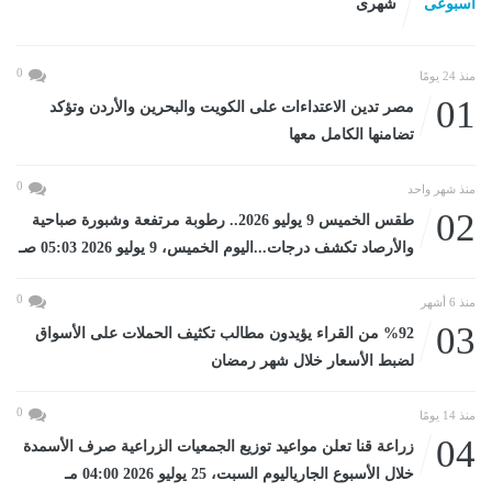
اسبوعى
شهرى
0
منذ 24 يومًا
01
مصر تدين الاعتداءات على الكويت والبحرين والأردن وتؤكد
تضامنها الكامل معها
0
منذ شهر واحد
02
طقس الخميس 9 يوليو 2026.. رطوبة مرتفعة وشبورة صباحية
والأرصاد تكشف درجات...اليوم الخميس، 9 يوليو 2026 05:03 صـ
0
منذ 6 أشهر
03
%92 من القراء يؤيدون مطالب تكثيف الحملات على الأسواق
لضبط الأسعار خلال شهر رمضان
0
منذ 14 يومًا
04
زراعة قنا تعلن مواعيد توزيع الجمعيات الزراعية صرف الأسمدة
خلال الأسبوع الجارياليوم السبت، 25 يوليو 2026 04:00 مـ