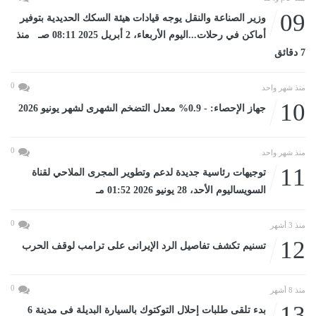
09
وزير الصناعة والنقل يوجه قيادات هيئة السكك الحديدية بتوفير
أماكن في رحلات...اليوم الأربعاء، 2 أبريل 2025 08:11 صـ منذ
7 دقائق
0
منذ شهر واحد
10
جهاز الإحصاء: - 0.9% معدل التضخم الشهرى لشهر يونيو 2026
0
منذ شهر واحد
11
توجيهات رئاسية جديدة لدعم وتطوير المجرى الملاحي لقناة
السويساليوم الأحد، 28 يونيو 2026 01:52 مـ
0
منذ 3 أشهر
12
تسنيم تكشف تفاصيل الرد الإيرانى على ترامب لوقف الحرب
0
منذ 8 أشهر
13
بدء تلقى طلبات إحلال التوكتوك بالسيارة البديلة فى مدينة 6