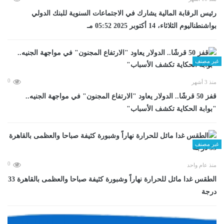
رئيس الرقابة المالية يشارك في الاجتماعات السنوية للبنك الدولي
بواشنطناليوم الثلاثاء، 14 أكتوبر 2025 05:52 مـ
غير مصنف
0
منذ 3 أشهر
قفز 50 قرشًا.. الدولار يعاود "الارتفاع المجنون" في مواجهة الجنيه..
"بوابة الحكاية تكشف الأسباب"
غير مصنف
0
منذ عام واحد
الطقس غدا مائل للحرارة نهاراً وشبورة كثيفة صباحا والعظمى بالقاهرة 33
درجة