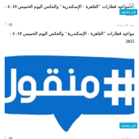
غير مصنف
0
منذ عام واحد
مواعيد قطارات "القاهرة - الإسكندرية" والعكس اليوم الخميس 10- 4 -
2025
غير مصنف
0
منذ 10 أشهر