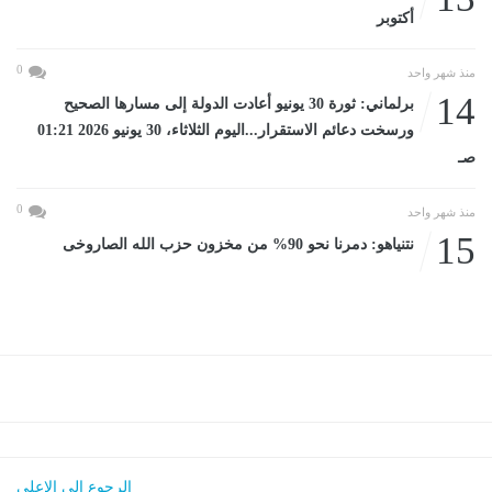
أكتوبر
0
منذ شهر واحد
14
برلماني: ثورة 30 يونيو أعادت الدولة إلى مسارها الصحيح
ورسخت دعائم الاستقرار...اليوم الثلاثاء، 30 يونيو 2026 01:21
صـ
0
منذ شهر واحد
15
نتنياهو: دمرنا نحو 90% من مخزون حزب الله الصاروخى
الرجوع الى الاعلى