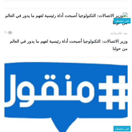
غير مصنف
0
منذ عام واحد
وزير الاتصالات: التكنولوجيا أصبحت أداة رئيسية لفهم ما يدور في العالم
من حولنا
غير مصنف