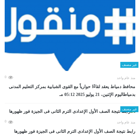
غير مصنف
0
منذ عام واحد
محافظ دمياط يعقد لقاءًا حوارياً مع القوى الشبابية بمركز التعليم المدنى
بدمياطاليوم الإثنين، 21 يوليو 2025 05:12 مـ
غير مصنف
0
منذ عام واحد
رابط نتيجة الصف الأول الإعدادى الترم الثانى فى الجيزة فور ظهورها