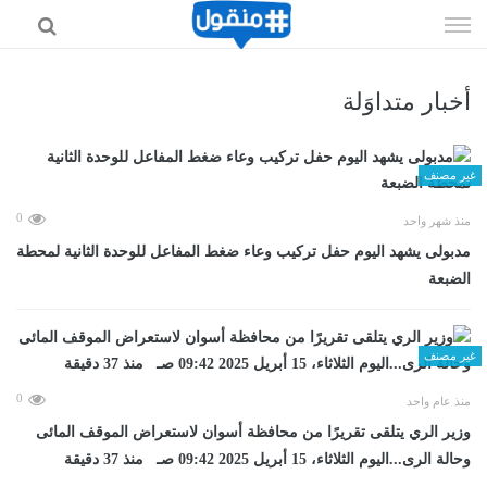
إذهب
الى
المحتوى
أخبار متداوَلة
غير مصنف
0
منذ شهر واحد
مدبولى يشهد اليوم حفل تركيب وعاء ضغط المفاعل للوحدة الثانية لمحطة
الضبعة
غير مصنف
0
منذ عام واحد
وزير الري يتلقى تقريرًا من محافظة أسوان لاستعراض الموقف المائى
وحالة الرى...اليوم الثلاثاء، 15 أبريل 2025 09:42 صـ منذ 37 دقيقة