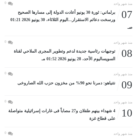
0
منذ شهر واحد
07
برلماني: ثورة 30 يونيو أعادت الدولة إلى مسارها الصحيح
ورسخت دعائم الاستقرار...اليوم الثلاثاء، 30 يونيو 2026 01:21
صـ
0
منذ شهر واحد
08
توجيهات رئاسية جديدة لدعم وتطوير المجرى الملاحي لقناة
السويساليوم الأحد، 28 يونيو 2026 01:52 مـ
0
منذ شهر واحد
09
نتنياهو: دمرنا نحو 90% من مخزون حزب الله الصاروخى
0
منذ شهر واحد
10
4 شهداء بينهم طفلان و27 مصاباً فى غارات إسرائيلية متواصلة
على قطاع غزة
0
منذ شهر واحد