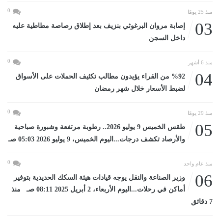
0
منذ 25 يومًا
03
إصابة مروان البرغوثي بنزيف بعد إطلاق رصاصة مطاطية عليه
داخل السجن
0
منذ 6 أشهر
04
%92 من القراء يؤيدون مطالب تكثيف الحملات على الأسواق
لضبط الأسعار خلال شهر رمضان
0
منذ 29 يومًا
05
طقس الخميس 9 يوليو 2026.. رطوبة مرتفعة وشبورة صباحية
والأرصاد تكشف درجات...اليوم الخميس، 9 يوليو 2026 05:03 صـ
0
منذ عام واحد
06
وزير الصناعة والنقل يوجه قيادات هيئة السكك الحديدية بتوفير
أماكن في رحلات...اليوم الأربعاء، 2 أبريل 2025 08:11 صـ منذ
7 دقائق