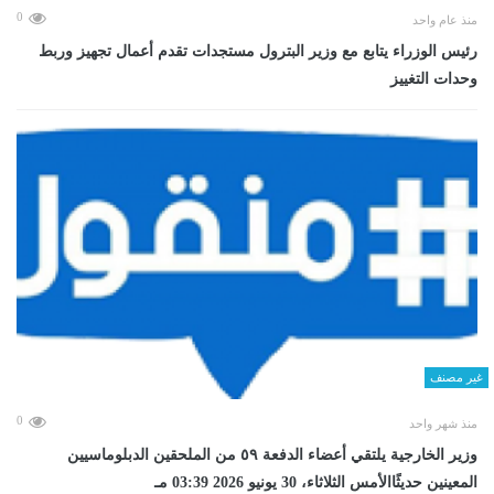
0
منذ عام واحد
رئيس الوزراء يتابع مع وزير البترول مستجدات تقدم أعمال تجهيز وربط
وحدات التغييز
غير مصنف
0
منذ شهر واحد
وزير الخارجية يلتقي أعضاء الدفعة ٥٩ من الملحقين الدبلوماسيين
المعينين حديثًاالأمس الثلاثاء، 30 يونيو 2026 03:39 مـ