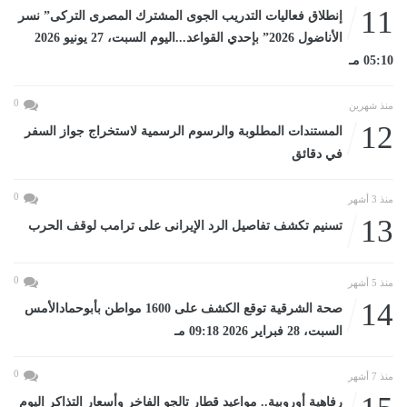
11
إنطلاق فعاليات التدريب الجوى المشترك المصرى التركى” نسر
الأناضول 2026” بإحدي القواعد...اليوم السبت، 27 يونيو 2026
05:10 مـ
0
منذ شهرين
12
المستندات المطلوبة والرسوم الرسمية لاستخراج جواز السفر
في دقائق
0
منذ 3 أشهر
13
تسنيم تكشف تفاصيل الرد الإيرانى على ترامب لوقف الحرب
0
منذ 5 أشهر
14
صحة الشرقية توقع الكشف على 1600 مواطن بأبوحمادالأمس
السبت، 28 فبراير 2026 09:18 مـ
0
منذ 7 أشهر
رفاهية أوروبية.. مواعيد قطار تالجو الفاخر وأسعار التذاكر اليوم