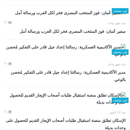
غير مصنف
0
منذ شهر واحد
سفير عُمان: فوز المنتخب المصرى فخر لكل العرب ورسالة أمل
غير مصنف
0
منذ شهر واحد
مدير الأكاديمية العسكرية: رسالتنا إعداد جيل قادر على التفكير مُحصن
بالوعي
غير مصنف
0
منذ 10 أشهر
الإسكان تطلق منصة استقبال طلبات أصحاب الإيجار القديم للحصول على
وحدات بديلة