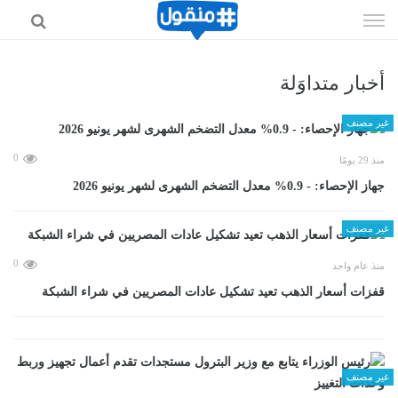
إذهب
الى
المحتوى
أخبار متداوَلة
غير مصنف
0
منذ 29 يومًا
جهاز الإحصاء: - 0.9% معدل التضخم الشهرى لشهر يونيو 2026
غير مصنف
0
منذ عام واحد
قفزات أسعار الذهب تعيد تشكيل عادات المصريين في شراء الشبكة
غير مصنف