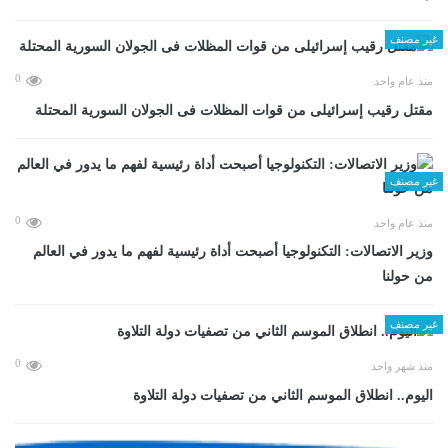
غير مصنف
0
منذ عام واحد
مقتل رقيب إسرائيلى من قوات المظلات فى الجولان السورية المحتلة
غير مصنف
0
منذ عام واحد
وزير الاتصالات: التكنولوجيا أصبحت أداة رئيسية لفهم ما يدور في العالم
من حولنا
غير مصنف
0
منذ شهر واحد
اليوم.. انطلاق الموسم الثاني من تصفيات دولة التلاوة