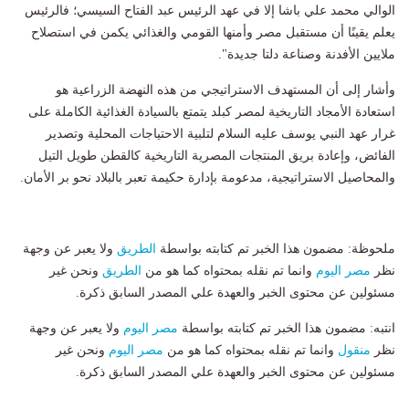
الوالي محمد علي باشا إلا في عهد الرئيس عبد الفتاح السيسي؛ فالرئيس
يعلم يقينًا أن مستقبل مصر وأمنها القومي والغذائي يكمن في استصلاح
ملايين الأفدنة وصناعة دلتا جديدة".
وأشار إلى أن المستهدف الاستراتيجي من هذه النهضة الزراعية هو
استعادة الأمجاد التاريخية لمصر كبلد يتمتع بالسيادة الغذائية الكاملة على
غرار عهد النبي يوسف عليه السلام لتلبية الاحتياجات المحلية وتصدير
الفائض، وإعادة بريق المنتجات المصرية التاريخية كالقطن طويل التيل
والمحاصيل الاستراتيجية، مدعومة بإدارة حكيمة تعبر بالبلاد نحو بر الأمان.
ملحوظة: مضمون هذا الخبر تم كتابته بواسطة
الطريق
ولا يعبر عن وجهة
نظر
مصر اليوم
وانما تم نقله بمحتواه كما هو من
الطريق
ونحن غير
مسئولين عن محتوى الخبر والعهدة علي المصدر السابق ذكرة.
انتبه: مضمون هذا الخبر تم كتابته بواسطة
مصر اليوم
ولا يعبر عن وجهة
نظر
منقول
وانما تم نقله بمحتواه كما هو من
مصر اليوم
ونحن غير
مسئولين عن محتوى الخبر والعهدة علي المصدر السابق ذكرة.