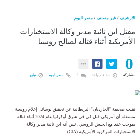
الارشيف
/
غير مصنف
/
مصر اليوم
مقتل ابن نائبة مدير وكالة الاستخبارات
الأمريكية أثناء قتاله لصالح روسيا
0
مشاركة
منذ عام واحد
0
مصر اليوم
تبليغ
نقلت صحيفة "الجارديان" البريطانية عن تحقيق لوسائل إعلام روسية
مستقلة أن أمريكى قتل فى في شرق أوكرانيا عام 2024 أثناء قتاله
بموجب عقد مع الجيش الروسي، تبين أنه ابن نائبة مدير وكالة
الاستخبارات المركزية الأمريكية (CIA).