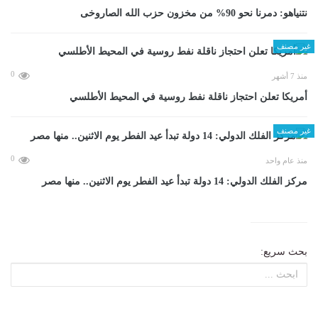
نتنياهو: دمرنا نحو 90% من مخزون حزب الله الصاروخى
غير مصنف
0
منذ 7 أشهر
أمريكا تعلن احتجاز ناقلة نفط روسية في المحيط الأطلسي
غير مصنف
0
منذ عام واحد
مركز الفلك الدولي: 14 دولة تبدأ عيد الفطر يوم الاثنين.. منها مصر
بحث سريع: