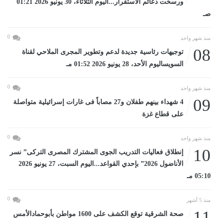
ورسخت دعائم الاستقرار...اليوم الثلاثاء، 30 يونيو 2026 01:21
صـ
0
منذ شهر واحد
08
توجيهات رئاسية جديدة لدعم وتطوير المجرى الملاحي لقناة
السويساليوم الأحد، 28 يونيو 2026 01:52 مـ
0
منذ شهر واحد
09
4 شهداء بينهم طفلان و27 مصاباً فى غارات إسرائيلية متواصلة
على قطاع غزة
0
منذ شهر واحد
10
إنطلاق فعاليات التدريب الجوى المشترك المصرى التركى” نسر
الأناضول 2026” بإحدي القواعد...اليوم السبت، 27 يونيو 2026
05:10 مـ
0
منذ 5 أشهر
11
صحة الشرقية توقع الكشف على 1600 مواطن بأبوحمادالأمس