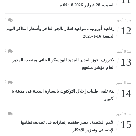
السبت، 28 فبراير 2026 09:18 مـ
0
منذ 7 أشهر
12
رفاهية أوروبية.. مواعيد قطار تالجو الفاخر وأسعار التذاكر اليوم
الجمعة 16-1-2026
0
منذ 8 أشهر
13
لافروف: فوز المدير الجديد لليونسكو العنانى بمنصب المدير
العام مؤشر مشجع
0
منذ 8 أشهر
14
بدء تلقى طلبات إحلال التوكتوك بالسيارة البديلة فى مدينة 6
أكتوبر
0
منذ 9 أشهر
15
الأمم المتحدة: مصر حققت إنجازات فى تحديث نظامها
الإحصائى وتعزيز الابتكار