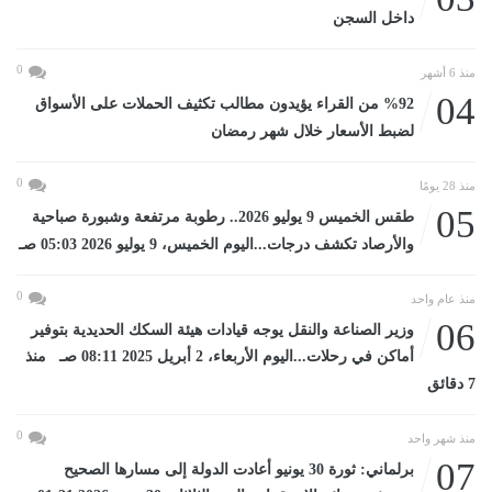
داخل السجن
0
منذ 6 أشهر
04
%92 من القراء يؤيدون مطالب تكثيف الحملات على الأسواق
لضبط الأسعار خلال شهر رمضان
0
منذ 28 يومًا
05
طقس الخميس 9 يوليو 2026.. رطوبة مرتفعة وشبورة صباحية
والأرصاد تكشف درجات...اليوم الخميس، 9 يوليو 2026 05:03 صـ
0
منذ عام واحد
06
وزير الصناعة والنقل يوجه قيادات هيئة السكك الحديدية بتوفير
أماكن في رحلات...اليوم الأربعاء، 2 أبريل 2025 08:11 صـ منذ
7 دقائق
0
منذ شهر واحد
07
برلماني: ثورة 30 يونيو أعادت الدولة إلى مسارها الصحيح