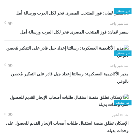
غير مصنف
0
منذ شهر واحد
سفير عُمان: فوز المنتخب المصرى فخر لكل العرب ورسالة أمل
غير مصنف
0
منذ شهر واحد
مدير الأكاديمية العسكرية: رسالتنا إعداد جيل قادر على التفكير مُحصن
بالوعي
غير مصنف
0
منذ 10 أشهر
الإسكان تطلق منصة استقبال طلبات أصحاب الإيجار القديم للحصول على
وحدات بديلة