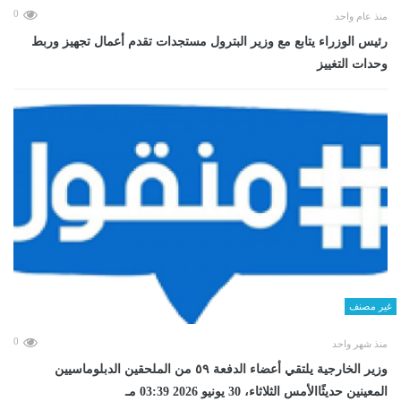
0
منذ عام واحد
رئيس الوزراء يتابع مع وزير البترول مستجدات تقدم أعمال تجهيز وربط
وحدات التغييز
غير مصنف
0
منذ شهر واحد
وزير الخارجية يلتقي أعضاء الدفعة ٥٩ من الملحقين الدبلوماسيين
المعينين حديثًاالأمس الثلاثاء، 30 يونيو 2026 03:39 مـ