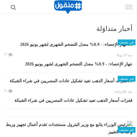
إذهب
الى
المحتوى
أخبار متداوَلة
غير مصنف
0
منذ 29 يومًا
جهاز الإحصاء: - 0.9% معدل التضخم الشهرى لشهر يونيو 2026
غير مصنف
0
منذ عام واحد
قفزات أسعار الذهب تعيد تشكيل عادات المصريين في شراء الشبكة
غير مصنف