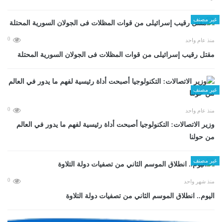
غير مصنف
0
منذ عام واحد
مقتل رقيب إسرائيلى من قوات المظلات فى الجولان السورية المحتلة
غير مصنف
0
منذ عام واحد
وزير الاتصالات: التكنولوجيا أصبحت أداة رئيسية لفهم ما يدور في العالم
من حولنا
غير مصنف
0
منذ شهر واحد
اليوم.. انطلاق الموسم الثاني من تصفيات دولة التلاوة