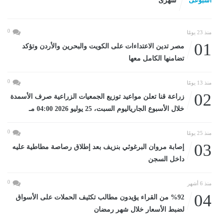
اسبوعى
شهرى
0
منذ 23 يومًا
01
مصر تدين الاعتداءات على الكويت والبحرين والأردن وتؤكد
تضامنها الكامل معها
0
منذ 13 يومًا
02
زراعة قنا تعلن مواعيد توزيع الجمعيات الزراعية صرف الأسمدة
خلال الأسبوع الجارياليوم السبت، 25 يوليو 2026 04:00 مـ
0
منذ 25 يومًا
03
إصابة مروان البرغوثي بنزيف بعد إطلاق رصاصة مطاطية عليه
داخل السجن
0
منذ 6 أشهر
04
%92 من القراء يؤيدون مطالب تكثيف الحملات على الأسواق
لضبط الأسعار خلال شهر رمضان