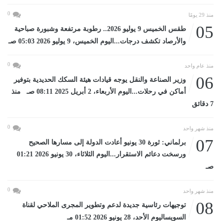
0
منذ 29 يومًا
05
طقس الخميس 9 يوليو 2026.. رطوبة مرتفعة وشبورة صباحية
والأرصاد تكشف درجات...اليوم الخميس، 9 يوليو 2026 05:03 صـ
0
منذ عام واحد
06
وزير الصناعة والنقل يوجه قيادات هيئة السكك الحديدية بتوفير
أماكن في رحلات...اليوم الأربعاء، 2 أبريل 2025 08:11 صـ منذ
7 دقائق
0
منذ شهر واحد
07
برلماني: ثورة 30 يونيو أعادت الدولة إلى مسارها الصحيح
ورسخت دعائم الاستقرار...اليوم الثلاثاء، 30 يونيو 2026 01:21
صـ
0
منذ شهر واحد
08
توجيهات رئاسية جديدة لدعم وتطوير المجرى الملاحي لقناة
السويساليوم الأحد، 28 يونيو 2026 01:52 مـ