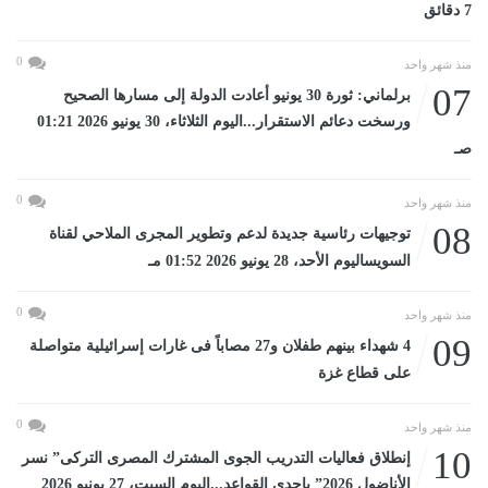
7 دقائق
0
منذ شهر واحد
07
برلماني: ثورة 30 يونيو أعادت الدولة إلى مسارها الصحيح
ورسخت دعائم الاستقرار...اليوم الثلاثاء، 30 يونيو 2026 01:21
صـ
0
منذ شهر واحد
08
توجيهات رئاسية جديدة لدعم وتطوير المجرى الملاحي لقناة
السويساليوم الأحد، 28 يونيو 2026 01:52 مـ
0
منذ شهر واحد
09
4 شهداء بينهم طفلان و27 مصاباً فى غارات إسرائيلية متواصلة
على قطاع غزة
0
منذ شهر واحد
10
إنطلاق فعاليات التدريب الجوى المشترك المصرى التركى” نسر
الأناضول 2026” بإحدي القواعد...اليوم السبت، 27 يونيو 2026