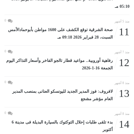
05:10 مـ
0
منذ 5 أشهر
11
صحة الشرقية توقع الكشف على 1600 مواطن بأبوحمادالأمس
السبت، 28 فبراير 2026 09:18 مـ
0
منذ 7 أشهر
12
رفاهية أوروبية.. مواعيد قطار تالجو الفاخر وأسعار التذاكر اليوم
الجمعة 16-1-2026
0
منذ 8 أشهر
13
لافروف: فوز المدير الجديد لليونسكو العنانى بمنصب المدير
العام مؤشر مشجع
0
منذ 8 أشهر
14
بدء تلقى طلبات إحلال التوكتوك بالسيارة البديلة فى مدينة 6
أكتوبر