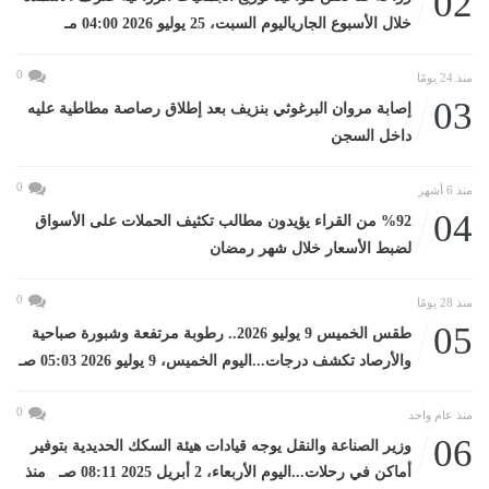
02
خلال الأسبوع الجارياليوم السبت، 25 يوليو 2026 04:00 مـ
0
منذ 24 يومًا
03
إصابة مروان البرغوثي بنزيف بعد إطلاق رصاصة مطاطية عليه
داخل السجن
0
منذ 6 أشهر
04
%92 من القراء يؤيدون مطالب تكثيف الحملات على الأسواق
لضبط الأسعار خلال شهر رمضان
0
منذ 28 يومًا
05
طقس الخميس 9 يوليو 2026.. رطوبة مرتفعة وشبورة صباحية
والأرصاد تكشف درجات...اليوم الخميس، 9 يوليو 2026 05:03 صـ
0
منذ عام واحد
06
وزير الصناعة والنقل يوجه قيادات هيئة السكك الحديدية بتوفير
أماكن في رحلات...اليوم الأربعاء، 2 أبريل 2025 08:11 صـ منذ