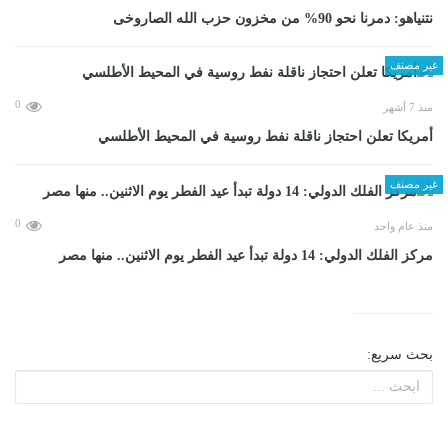
نتنياهو: دمرنا نحو 90% من مخزون حزب الله الصاروخى
غير مصنف
0
منذ 7 أشهر
أمريكا تعلن احتجاز ناقلة نفط روسية في المحيط الأطلسي
غير مصنف
0
منذ عام واحد
مركز الفلك الدولي: 14 دولة تبدأ عيد الفطر يوم الاثنين.. منها مصر
بحث سريع: