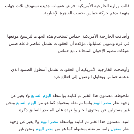
قالت وزارة الخارجية الأمريكية: فرض عقوبات جديدة تستهدف ثلاث جهات
متهمة بدعم حركة حماس -حسب القاهرة الإخبارية.
وأضافت الخارجية الأمريكية: حماس تستخدم هذه الجهات لترسيخ موقعها
في غزة وتمويل عملياتها، مؤكدة أن العقوبات تشمل عناصر فاعلة ضمن
شبكات تنظيم الإخوان المتحالف مع حماس.
وأوضحت الخارجية الأمريكية أن العقوبات تشمل أسطول الصمود الذي
تدعمه حماس ويحاول الوصول إلى قطاع غزة.
ملحوظة: مضمون هذا الخبر تم كتابته بواسطة
اليوم السابع
ولا يعبر عن
وجهة نظر
مصر اليوم
وانما تم نقله بمحتواه كما هو من
اليوم السابع
ونحن
غير مسئولين عن محتوى الخبر والعهدة علي المصدر السابق ذكرة.
انتبه: مضمون هذا الخبر تم كتابته بواسطة
مصر اليوم
ولا يعبر عن وجهة
نظر
منقول
وانما تم نقله بمحتواه كما هو من
مصر اليوم
ونحن غير