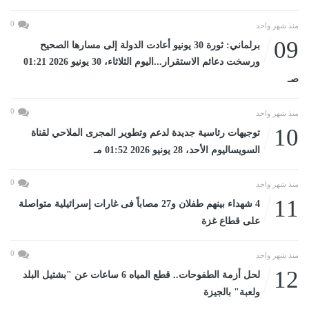
0
منذ شهر واحد
09
برلماني: ثورة 30 يونيو أعادت الدولة إلى مسارها الصحيح
ورسخت دعائم الاستقرار...اليوم الثلاثاء، 30 يونيو 2026 01:21
صـ
0
منذ شهر واحد
10
توجيهات رئاسية جديدة لدعم وتطوير المجرى الملاحي لقناة
السويساليوم الأحد، 28 يونيو 2026 01:52 مـ
0
منذ شهر واحد
11
4 شهداء بينهم طفلان و27 مصاباً فى غارات إسرائيلية متواصلة
على قطاع غزة
0
منذ شهر واحد
12
لحل أزمة الطفوحات.. قطع المياه 6 ساعات عن "بشتيل البلد
ولعبة" بالجيزة