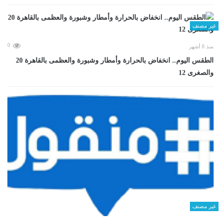
غير مصنف
0
منذ 8 أشهر
الطقس اليوم.. انخفاض بالحرارة وأمطار وشبورة والعظمى بالقاهرة 20
والصغرى 12
غير مصنف