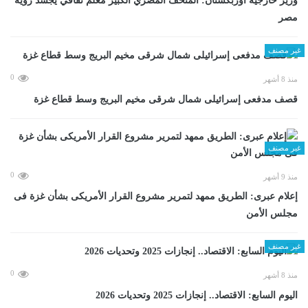
وزير خارجية أوزبكستان: المتحف المصري الكبير معلم ثقافي يجسد رؤية
مصر
غير مصنف
0
منذ 8 أشهر
قصف مدفعى إسرائيلى شمال شرقى مخيم البريج وسط قطاع غزة
غير مصنف
0
منذ 9 أشهر
إعلام عبرى: الطريق ممهد لتمرير مشروع القرار الأمريكى بشأن غزة فى
مجلس الأمن
غير مصنف
0
منذ 8 أشهر
اليوم السابع: الاقتصاد.. إنجازات 2025 وتحديات 2026