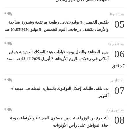
0
منذ 28 يومًا
05
طقس الخميس 9 يوليو 2026.. رطوبة مرتفعة وشبورة صباحية
والأرصاد تكشف درجات...اليوم الخميس، 9 يوليو 2026 05:03 صـ
0
منذ عام واحد
06
وزير الصناعة والنقل يوجه قيادات هيئة السكك الحديدية بتوفير
أماكن في رحلات...اليوم الأربعاء، 2 أبريل 2025 08:11 صـ منذ
7 دقائق
0
منذ 8 أشهر
07
بدء تلقى طلبات إحلال التوكتوك بالسيارة البديلة فى مدينة 6
أكتوبر
0
منذ شهر واحد
08
نائب رئيس الوزراء: تحسين مستوى المعيشة والارتقاء بجودة
حياة المواطن على رأس الأولويات