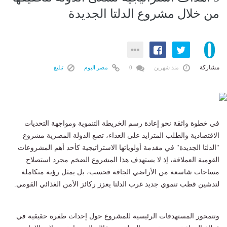
من خلال مشروع الدلتا الجديدة
0
مشاركة
منذ شهرين
0
مصر اليوم
تبليغ
في خطوة واثقة نحو إعادة رسم الخريطة التنموية ومواجهة التحديات
الاقتصادية والطلب المتزايد على الغذاء، تضع الدولة المصرية مشروع
"الدلتا الجديدة" في مقدمة أولوياتها الاستراتيجية كأحد أهم المشروعات
القومية العملاقة، إذ لا يستهدف هذا المشروع الضخم مجرد استصلاح
مساحات شاسعة من الأراضي الجافة فحسب، بل يمثل رؤية متكاملة
لتدشين قطب تنموي جديد غرب الدلتا يعزز ركائز الأمن الغذائي القومي.
وتتمحور المستهدفات الرئيسية للمشروع حول إحداث طفرة حقيقية في