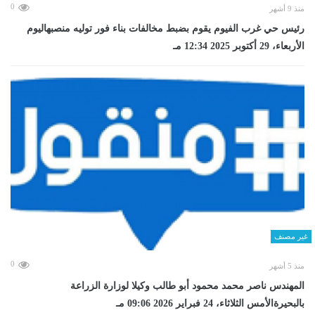
0
منذ 9 أشهر
رئيس حي غرب الفيوم يقوم بضبط مخالفات بناء فور توليه منصبهاليوم
الأربعاء، 29 أكتوبر 2025 12:34 مـ
غير مصنف
0
منذ 5 أشهر
المهندس ناصر محمد محمود أبو طالب وكيلا لوزارة الزراعة
بالبحيرةالأمس الثلاثاء، 24 فبراير 2026 09:06 مـ