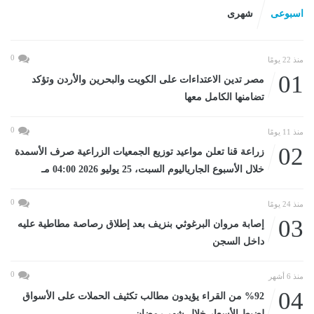
اسبوعى
شهرى
0
منذ 22 يومًا
01
مصر تدين الاعتداءات على الكويت والبحرين والأردن وتؤكد
تضامنها الكامل معها
0
منذ 11 يومًا
02
زراعة قنا تعلن مواعيد توزيع الجمعيات الزراعية صرف الأسمدة
خلال الأسبوع الجارياليوم السبت، 25 يوليو 2026 04:00 مـ
0
منذ 24 يومًا
03
إصابة مروان البرغوثي بنزيف بعد إطلاق رصاصة مطاطية عليه
داخل السجن
0
منذ 6 أشهر
04
%92 من القراء يؤيدون مطالب تكثيف الحملات على الأسواق
لضبط الأسعار خلال شهر رمضان