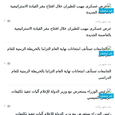
غير مصنف
0
منذ شهر واحد
عرض عسكرى مهيب للطيران خلال افتتاح مقر القيادة الاستراتيجية
بالعاصمة الجديدة
غير مصنف
0
منذ شهرين
الجامعات تستأنف امتحانات نهاية العام التزاما بالخريطة الزمنية للعام
الدراسى
غير مصنف
0
منذ شهر واحد
رئيس الوزراء يستعرض مع وزير الدولة للإعلام آليات تنفيذ تكليفات