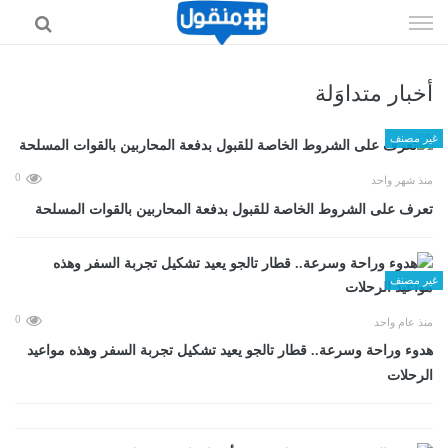
إذهب
الى
المحتوى
أخبار متداوَلة
غير مصنف
0
منذ شهر واحد
تعرف على الشروط الخاصة للقبول بدفعة المحاربين بالقوات المسلحة
غير مصنف
0
منذ عام واحد
هدوء وراحة وسرعة.. قطار تالجو يعيد تشكيل تجربة السفر وهذه مواعيد
الرحلات