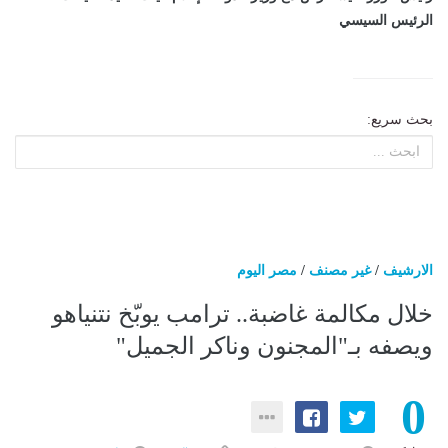
الرئيس السيسي
بحث سريع:
الارشيف
/
غير مصنف
/
مصر اليوم
خلال مكالمة غاضبة.. ترامب يوبّخ نتنياهو
ويصفه بـ"المجنون وناكر الجميل"
0