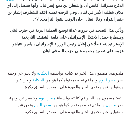
الدفاع يسرائيل كاتس أن واشنطن لن تمنع إسرائيل، وأنها ستصل إلى أي
مكان يتطلبه الأمر في لبنان، وفي الوقت نفسه انتقد المتطرف إيتمار بن
جفير القرار، وقال نصًا: "حان الوقت لنقول لترامب: لا".
ويأتي هذا التصعيد في بيروت غداة توسيع العملية البرية في جنوب لبنان،
وسيطرة جيش الاحتلال الإسرائيلي على قلعة الشقيف التاريخية
الإستراتيجية، فضلًا عن إعلان رئيس الوزراء الإسرائيلي بنيامين نتنياهو
عزمه على تصعيد هجومه على حزب الله في لبنان.
ملحوظة: مضمون هذا الخبر تم كتابته بواسطة
الحكاية
ولا يعبر عن وجهة
نظر
مصر اليوم
وانما تم نقله بمحتواه كما هو من
الحكاية
ونحن غير
مسئولين عن محتوى الخبر والعهدة علي المصدر السابق ذكرة.
انتبه: مضمون هذا الخبر تم كتابته بواسطة
مصر اليوم
ولا يعبر عن وجهة
نظر
منقول
وانما تم نقله بمحتواه كما هو من
مصر اليوم
ونحن غير
مسئولين عن محتوى الخبر والعهدة علي المصدر السابق ذكرة.