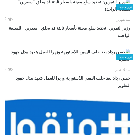
غير مصنف
0
منذ شهرين
وزير التموين: تحديد سلع معينة بأسعار ثابتة قد يخلق "سعرين" للسلعة
الواحدة
غير مصنف
0
منذ 6 أشهر
حسن رداد بعد حلف اليمين الدُستورية وزيرا للعمل يتعهد ببذل جهود
التطوير