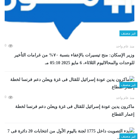
غير مصنف
0
منذ عام واحد
وزير الإسكان: منح تيسيرات بالإعفاء بنسبة ٧٠% من غرامات التأخير
للوحدات والمحالاليوم الثلاثاء، 6 مايو 2025 05:10 مـ
غير مصنف
0
منذ عام واحد
ماكرون يدين عودة إسرائيل للقتال فى غزة ويعلن دعم فرنسا لخطة
إعمار القطاع
غير مصنف