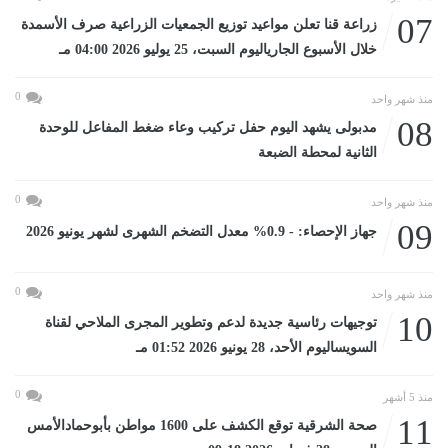
07
زراعة قنا تعلن مواعيد توزيع الجمعيات الزراعية صرف الأسمدة
خلال الأسبوع الجارياليوم السبت، 25 يوليو 2026 04:00 مـ
0
منذ شهر واحد
08
مدبولى يشهد اليوم حفل تركيب وعاء ضغط المفاعل للوحدة
الثانية لمحطة الضبعة
0
منذ شهر واحد
09
جهاز الإحصاء: - 0.9% معدل التضخم الشهرى لشهر يونيو 2026
0
منذ شهر واحد
10
توجيهات رئاسية جديدة لدعم وتطوير المجرى الملاحي لقناة
السويساليوم الأحد، 28 يونيو 2026 01:52 مـ
0
منذ 5 أشهر
11
صحة الشرقية توقع الكشف على 1600 مواطن بأبوحمادالأمس