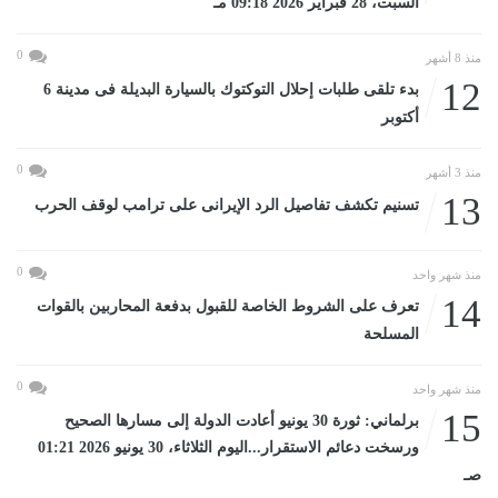
السبت، 28 فبراير 2026 09:18 مـ
0
منذ 8 أشهر
12
بدء تلقى طلبات إحلال التوكتوك بالسيارة البديلة فى مدينة 6
أكتوبر
0
منذ 3 أشهر
13
تسنيم تكشف تفاصيل الرد الإيرانى على ترامب لوقف الحرب
0
منذ شهر واحد
14
تعرف على الشروط الخاصة للقبول بدفعة المحاربين بالقوات
المسلحة
0
منذ شهر واحد
15
برلماني: ثورة 30 يونيو أعادت الدولة إلى مسارها الصحيح
ورسخت دعائم الاستقرار...اليوم الثلاثاء، 30 يونيو 2026 01:21
صـ