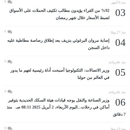
0
منذ 6 أشهر
03
%92 من القراء يؤيدون مطالب تكثيف الحملات على الأسواق
لضبط الأسعار خلال شهر رمضان
0
منذ 27 يومًا
04
إصابة مروان البرغوثي بنزيف بعد إطلاق رصاصة مطاطية عليه
داخل السجن
0
منذ عام واحد
05
وزير الاتصالات: التكنولوجيا أصبحت أداة رئيسية لفهم ما يدور
في العالم من حولنا
0
منذ عام واحد
06
وزير الصناعة والنقل يوجه قيادات هيئة السكك الحديدية بتوفير
أماكن في رحلات...اليوم الأربعاء، 2 أبريل 2025 08:11 صـ منذ
7 دقائق
0
منذ 15 يومًا