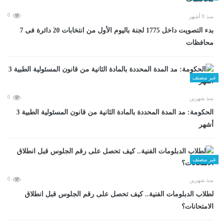
0
منذ 8 أشهر
بدء التصويت داخل 1775 لجنة باليوم الأول من انتخابات 20 دائرة فى 7
محافظات
غير مصنف
0
منذ شهرين
الحكومة: مد المدة المحددة بالمادة الثانية من قانون المسئولية الطبية 3
أشهر
غير مصنف
0
منذ شهرين
لطلاب الدبلومات الفنية.. كيف تحصل على رقم الجلوس قبل انطلاق
الامتحانات؟