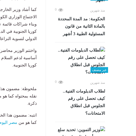
كما أشاد وزير الخارجية
0
منذ شهرين
الاجتماع الوزاري الك
الحكومة: مد المدة المحددة
وبناء شراكات قائمة عل
بالمادة الثانية من قانون
كوريا الجنوبية في الد
المسئولية الطبية 3 أشهر
الدولي لتسوية النزاع
واختتم الوزير محاضرته
أساسية لدعم السلام وا
كوريا الجنوبية.
غير مصنف
0
منذ شهرين
ملحوظة: مضمون هذا ا
لطلاب الدبلومات الفنية..
نقله بمحتواه كما هو 
كيف تحصل على رقم
ذكرة.
الجلوس قبل انطلاق
الامتحانات؟
انتبه: مضمون هذا الخ
كما هو من
مصر اليوم