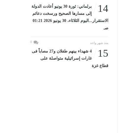
14
برلماني: ثورة 30 يونيو أعادت الدولة
إلى مسارها الصحيح ورسخت دعائم
الاستقرار...اليوم الثلاثاء، 30 يونيو 2026 01:21
صـ
0
منذ شهر واحد
15
4 شهداء بينهم طفلان و27 مصاباً فى
غارات إسرائيلية متواصلة على
قطاع غزة