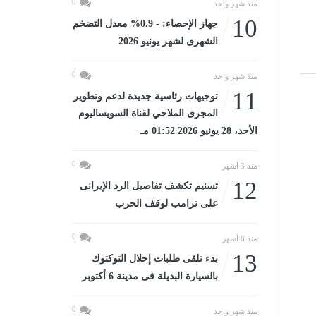
0
منذ شهر واحد
10
جهاز الإحصاء: - 0.9% معدل التضخم
الشهرى لشهر يونيو 2026
0
منذ شهر واحد
11
توجيهات رئاسية جديدة لدعم وتطوير
المجرى الملاحي لقناة السويساليوم
الأحد، 28 يونيو 2026 01:52 مـ
0
منذ 3 أشهر
12
تسنيم تكشف تفاصيل الرد الإيرانى
على ترامب لوقف الحرب
0
منذ 8 أشهر
13
بدء تلقى طلبات إحلال التوكتوك
بالسيارة البديلة فى مدينة 6 أكتوبر
0
منذ شهر واحد