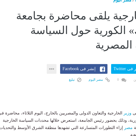
/
مصر اليوم
ارجية يلقى محاضرة بجامعة
 الكورية حول السياسة
 المصرية
ى Twitter
إنشر فى Facebook
ن
0
مصر اليوم
تبليغ
طى
وزير
الخارجية والتعاون الدولى والمصريين بالخارج، اليوم الثلاثاء، محاضرة ف
رية، وذلك بحضور رئيس الجامعة، استعرض خلالها محددات السياسة الخارجية
ة
مصر
إزاء التطورات المتسارعة التي تشهدها منطقة الشرق الأوسط والتحديات
هنة.