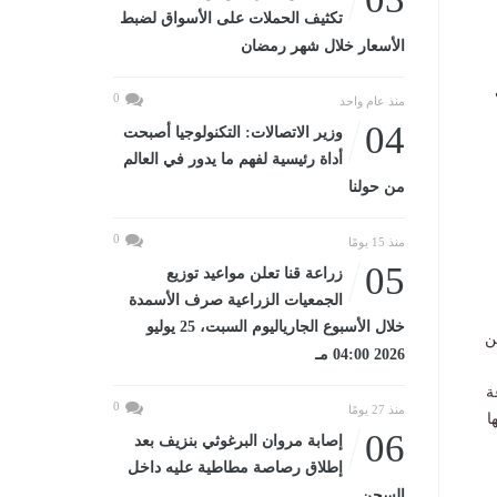
تكثيف الحملات على الأسواق لضبط
الأسعار خلال شهر رمضان
0
منذ عام واحد
04
وزير الاتصالات: التكنولوجيا أصبحت
أداة رئيسية لفهم ما يدور في العالم
من حولنا
0
منذ 15 يومًا
05
زراعة قنا تعلن مواعيد توزيع
الجمعيات الزراعية صرف الأسمدة
خلال الأسبوع الجارياليوم السبت، 25 يوليو
ن
2026 04:00 مـ
ة
0
منذ 27 يومًا
ا
06
إصابة مروان البرغوثي بنزيف بعد
إطلاق رصاصة مطاطية عليه داخل
السجن