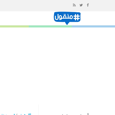
إذهب
الى
المحتوى