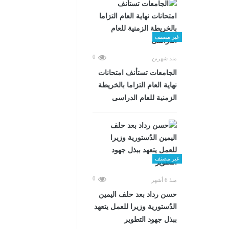
غير مصنف
0
منذ شهرين
الجامعات تستأنف امتحانات
نهاية العام التزاما بالخريطة
الزمنية للعام الدراسى
غير مصنف
0
منذ 6 أشهر
حسن رداد بعد حلف اليمين
الدُستورية وزيرا للعمل يتعهد
ببذل جهود التطوير