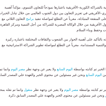
 بالشراكة الكورية–الأفريقية باعتبارها نموذجاً للتعاون التنموي، مؤكداً أهمية
وري–الأفريقي في تعزيز التعاون بين دول الجنوب العالمي من خلال تبادل الخبرات
ى المنفعة المتبادلة، معرباً عن التطلع لمواصلة تنفيذ
برامج
التعاون الثلاثي مع
ول الأفريقية من خلال الوكالة المصرية للشراكة من أجل التنمية ومركز القاهرة
ات وحفظ وبناء السلام.
 بالتأكيد على أهمية الحوار بين الشعوب والثقافات المختلفة باعتباره ركيزة
لتنمية المستدامة، معرباً عن التطلع لمواصلة تطوير الشراكة الاستراتيجية مع
لخبر تم كتابته بواسطة
اليوم السابع
ولا يعبر عن وجهة نظر
مصر اليوم
وانما تم
من
اليوم السابع
ونحن غير مسئولين عن محتوى الخبر والعهدة علي المصدر الساب
بر تم كتابته بواسطة
مصر اليوم
ولا يعبر عن وجهة نظر
منقول
وانما تم نقله بمحت
ونحن غير مسئولين عن محتوى الخبر والعهدة علي المصدر السابق ذكرة.