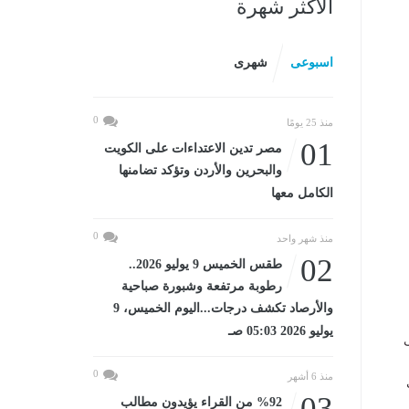
الأكثر شهرة
اسبوعى
شهرى
0
منذ 25 يومًا
01
مصر تدين الاعتداءات على الكويت
والبحرين والأردن وتؤكد تضامنها
الكامل معها
0
منذ شهر واحد
02
طقس الخميس 9 يوليو 2026..
رطوبة مرتفعة وشبورة صباحية
والأرصاد تكشف درجات...اليوم الخميس، 9
يوليو 2026 05:03 صـ
ى
0
منذ 6 أشهر
03
%92 من القراء يؤيدون مطالب