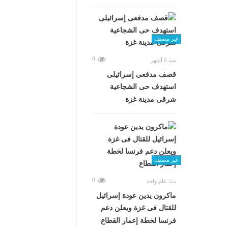
غير مصنف
0
منذ 9 أشهر
قصف مدفعى إسرائيلى
استهدف حى الشجاعية
شرقى مدينة غزة
غير مصنف
0
منذ عام واحد
ماكرون يدين عودة إسرائيل
للقتال فى غزة ويعلن دعم
فرنسا لخطة إعمار القطاع