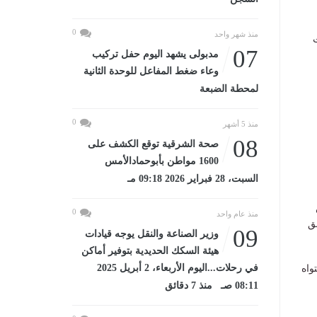
0
منذ شهر واحد
07
مدبولى يشهد اليوم حفل تركيب
وعاء ضغط المفاعل للوحدة الثانية
لمحطة الضبعة
0
منذ 5 أشهر
08
صحة الشرقية توقع الكشف على
1600 مواطن بأبوحمادالأمس
السبت، 28 فبراير 2026 09:18 مـ
0
منذ عام واحد
ق
09
وزير الصناعة والنقل يوجه قيادات
هيئة السكك الحديدية بتوفير أماكن
في رحلات...اليوم الأربعاء، 2 أبريل 2025
واه
08:11 صـ منذ 7 دقائق