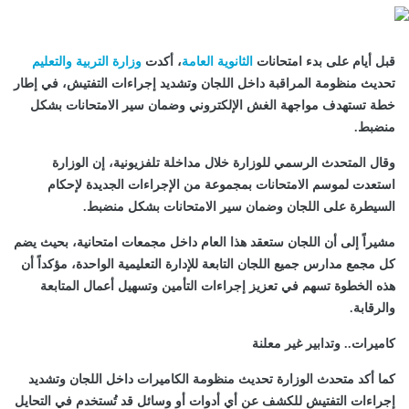
قبل أيام على بدء امتحانات
الثانوية العامة
، أكدت
وزارة التربية والتعليم
تحديث منظومة المراقبة داخل اللجان وتشديد إجراءات التفتيش، في إطار
خطة تستهدف مواجهة الغش الإلكتروني وضمان سير الامتحانات بشكل
منضبط.
وقال المتحدث الرسمي للوزارة خلال مداخلة تلفزيونية، إن الوزارة
استعدت لموسم الامتحانات بمجموعة من الإجراءات الجديدة لإحكام
السيطرة على اللجان وضمان سير الامتحانات بشكل منضبط.
مشيراً إلى أن اللجان ستعقد هذا العام داخل مجمعات امتحانية، بحيث يضم
كل مجمع مدارس جميع اللجان التابعة للإدارة التعليمية الواحدة، مؤكداً أن
هذه الخطوة تسهم في تعزيز إجراءات التأمين وتسهيل أعمال المتابعة
والرقابة.
كاميرات.. وتدابير غير معلنة
كما أكد متحدث الوزارة تحديث منظومة الكاميرات داخل اللجان وتشديد
إجراءات التفتيش للكشف عن أي أدوات أو وسائل قد تُستخدم في التحايل