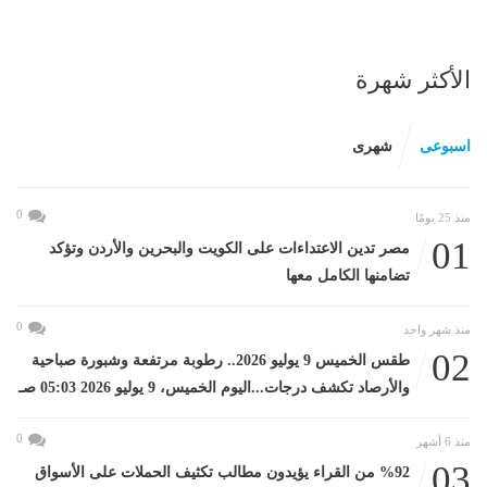
الأكثر شهرة
اسبوعى
شهرى
0
منذ 25 يومًا
01
مصر تدين الاعتداءات على الكويت والبحرين والأردن وتؤكد
تضامنها الكامل معها
0
منذ شهر واحد
02
طقس الخميس 9 يوليو 2026.. رطوبة مرتفعة وشبورة صباحية
والأرصاد تكشف درجات...اليوم الخميس، 9 يوليو 2026 05:03 صـ
0
منذ 6 أشهر
03
%92 من القراء يؤيدون مطالب تكثيف الحملات على الأسواق