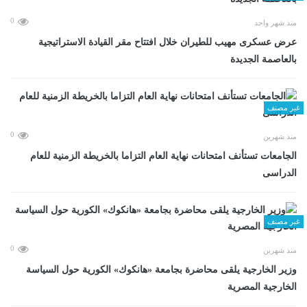
0
منذ شهر واحد
عرض عسكرى مهيب للطيران خلال افتتاح مقر القيادة الاستراتيجية
بالعاصمة الجديدة
غير مصنف
0
منذ شهرين
الجامعات تستأنف امتحانات نهاية العام التزاما بالخريطة الزمنية للعام
الدراسى
غير مصنف
0
منذ شهرين
وزير الخارجية يلقى محاضرة بجامعة «هانكوك» الكورية حول السياسة
الخارجية المصرية