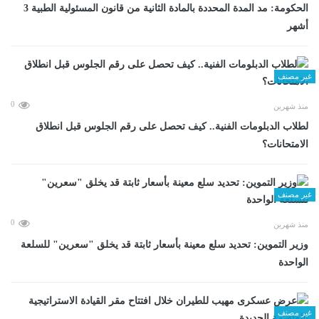
الحكومة: مد المدة المحددة بالمادة الثانية من قانون المسئولية الطبية 3
أشهر
غير مصنف
0
منذ شهرين
لطلاب الدبلومات الفنية.. كيف تحصل على رقم الجلوس قبل انطلاق
الامتحانات؟
غير مصنف
0
منذ شهرين
وزير التموين: تحديد سلع معينة بأسعار ثابتة قد يخلق "سعرين" للسلعة
الواحدة
غير مصنف