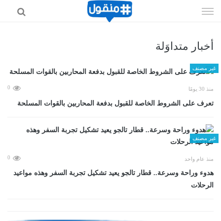
إذهب
الى
المحتوى
أخبار متداوَلة
غير مصنف
0
منذ 30 يومًا
تعرف على الشروط الخاصة للقبول بدفعة المحاربين بالقوات المسلحة
غير مصنف
0
منذ عام واحد
هدوء وراحة وسرعة.. قطار تالجو يعيد تشكيل تجربة السفر وهذه مواعيد
الرحلات