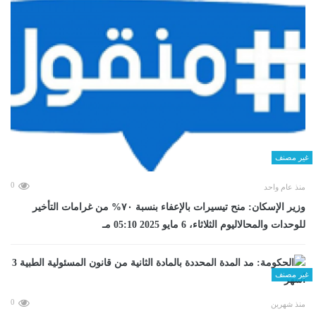
غير مصنف
0
منذ عام واحد
وزير الإسكان: منح تيسيرات بالإعفاء بنسبة ٧٠% من غرامات التأخير
للوحدات والمحالاليوم الثلاثاء، 6 مايو 2025 05:10 مـ
غير مصنف
0
منذ شهرين