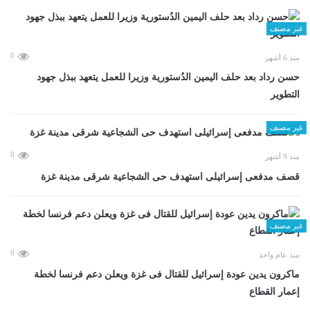
غير مصنف
0
منذ 6 أشهر
حسن رداد بعد حلف اليمين الدُستورية وزيرا للعمل يتعهد ببذل جهود
التطوير
غير مصنف
0
منذ 9 أشهر
قصف مدفعى إسرائيلى استهدف حى الشجاعية شرقى مدينة غزة
غير مصنف
0
منذ عام واحد
ماكرون يدين عودة إسرائيل للقتال فى غزة ويعلن دعم فرنسا لخطة
إعمار القطاع