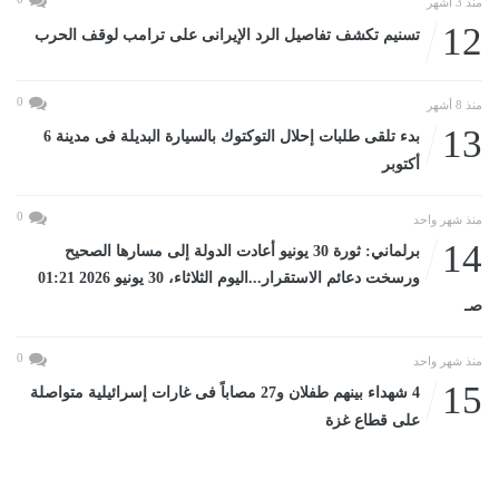
منذ 3 أشهر
12
تسنيم تكشف تفاصيل الرد الإيرانى على ترامب لوقف الحرب
0
منذ 8 أشهر
13
بدء تلقى طلبات إحلال التوكتوك بالسيارة البديلة فى مدينة 6
أكتوبر
0
منذ شهر واحد
14
برلماني: ثورة 30 يونيو أعادت الدولة إلى مسارها الصحيح
ورسخت دعائم الاستقرار...اليوم الثلاثاء، 30 يونيو 2026 01:21
صـ
0
منذ شهر واحد
15
4 شهداء بينهم طفلان و27 مصاباً فى غارات إسرائيلية متواصلة
على قطاع غزة