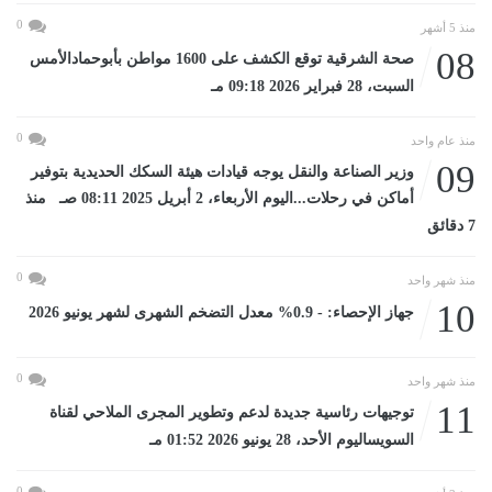
0
منذ 5 أشهر
08
صحة الشرقية توقع الكشف على 1600 مواطن بأبوحمادالأمس
السبت، 28 فبراير 2026 09:18 مـ
0
منذ عام واحد
09
وزير الصناعة والنقل يوجه قيادات هيئة السكك الحديدية بتوفير
أماكن في رحلات...اليوم الأربعاء، 2 أبريل 2025 08:11 صـ منذ
7 دقائق
0
منذ شهر واحد
10
جهاز الإحصاء: - 0.9% معدل التضخم الشهرى لشهر يونيو 2026
0
منذ شهر واحد
11
توجيهات رئاسية جديدة لدعم وتطوير المجرى الملاحي لقناة
السويساليوم الأحد، 28 يونيو 2026 01:52 مـ
0