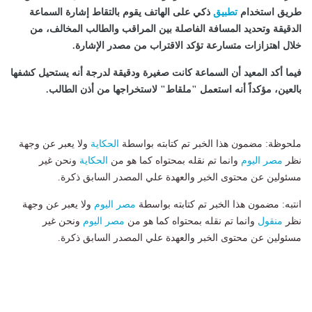
طريق استخدام
تطبيق
ذكي على الهاتف يقوم بالتقاط إشارة السماعة
الدقيقة وتحديد المسافة الفاصلة بين المراقب والطالب المخالف، من
خلال اهتزازات متسارعة تؤكد الاقتراب من مصدر الإشارة.
فيما أكد المعيد أن السماعة كانت صغيرة ودقيقة لدرجة أنه يستحيل كشفها
بالعين، مؤكداً أنه استعمل "ملقاط" لاستخراجها من أذن الطالب.
ملحوظة: مضمون هذا الخبر تم كتابته بواسطة
الحكاية
ولا يعبر عن وجهة
نظر
مصر اليوم
وانما تم نقله بمحتواه كما هو من
الحكاية
ونحن غير
مسئولين عن محتوى الخبر والعهدة علي المصدر السابق ذكرة.
انتبه: مضمون هذا الخبر تم كتابته بواسطة
مصر اليوم
ولا يعبر عن وجهة
نظر
منقول
وانما تم نقله بمحتواه كما هو من
مصر اليوم
ونحن غير
مسئولين عن محتوى الخبر والعهدة علي المصدر السابق ذكرة.