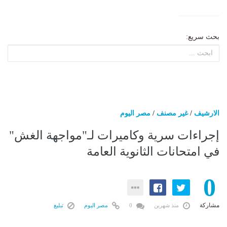
بحث سريع:
الارشيف
/
غير مصنف
/
مصر اليوم
إجراءات سرية وكاميرات لـ"مواجهة الغش"
في امتحانات الثانوية العامة
0
مشاركة
منذ شهرين
0
مصر اليوم
تبليغ