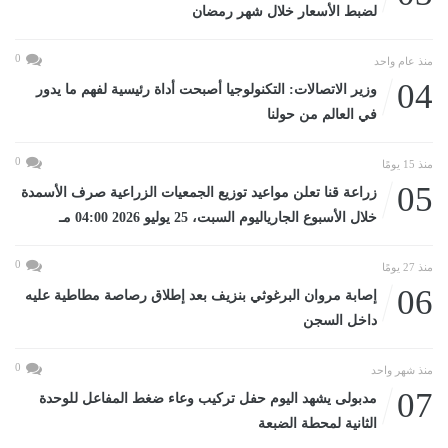
لضبط الأسعار خلال شهر رمضان
0
منذ عام واحد
04
وزير الاتصالات: التكنولوجيا أصبحت أداة رئيسية لفهم ما يدور
في العالم من حولنا
0
منذ 15 يومًا
05
زراعة قنا تعلن مواعيد توزيع الجمعيات الزراعية صرف الأسمدة
خلال الأسبوع الجارياليوم السبت، 25 يوليو 2026 04:00 مـ
0
منذ 27 يومًا
06
إصابة مروان البرغوثي بنزيف بعد إطلاق رصاصة مطاطية عليه
داخل السجن
0
منذ شهر واحد
07
مدبولى يشهد اليوم حفل تركيب وعاء ضغط المفاعل للوحدة
الثانية لمحطة الضبعة