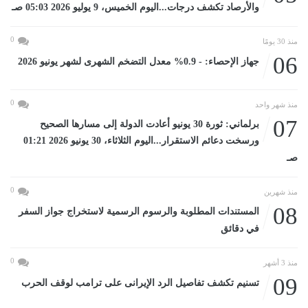
والأرصاد تكشف درجات...اليوم الخميس، 9 يوليو 2026 05:03 صـ
0
منذ 30 يومًا
06
جهاز الإحصاء: - 0.9% معدل التضخم الشهرى لشهر يونيو 2026
0
منذ شهر واحد
07
برلماني: ثورة 30 يونيو أعادت الدولة إلى مسارها الصحيح
ورسخت دعائم الاستقرار...اليوم الثلاثاء، 30 يونيو 2026 01:21
صـ
0
منذ شهرين
08
المستندات المطلوبة والرسوم الرسمية لاستخراج جواز السفر
في دقائق
0
منذ 3 أشهر
09
تسنيم تكشف تفاصيل الرد الإيرانى على ترامب لوقف الحرب