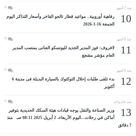
0
منذ 7 أشهر
10
رفاهية أوروبية.. مواعيد قطار تالجو الفاخر وأسعار التذاكر اليوم
الجمعة 16-1-2026
0
منذ 8 أشهر
11
لافروف: فوز المدير الجديد لليونسكو العنانى بمنصب المدير
العام مؤشر مشجع
0
منذ 8 أشهر
12
بدء تلقى طلبات إحلال التوكتوك بالسيارة البديلة فى مدينة 6
أكتوبر
0
منذ عام واحد
13
وزير الصناعة والنقل يوجه قيادات هيئة السكك الحديدية بتوفير
أماكن في رحلات...اليوم الأربعاء، 2 أبريل 2025 08:11 صـ منذ
7 دقائق