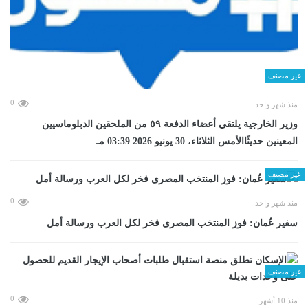
غير مصنف
0
منذ شهر واحد
وزير الخارجية يلتقي أعضاء الدفعة ٥٩ من الملحقين الدبلوماسيين
المعينين حديثًاالأمس الثلاثاء، 30 يونيو 2026 03:39 مـ
غير مصنف
0
منذ شهر واحد
سفير عُمان: فوز المنتخب المصرى فخر لكل العرب ورسالة أمل
غير مصنف
0
منذ 10 أشهر