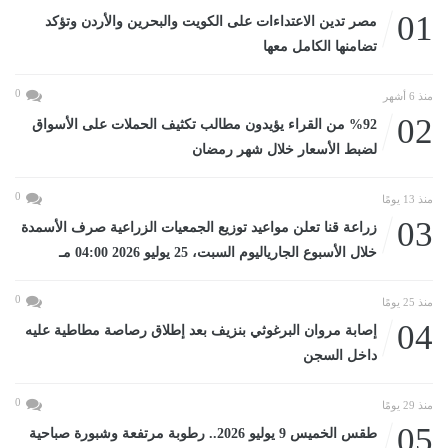
01
مصر تدين الاعتداءات على الكويت والبحرين والأردن وتؤكد
تضامنها الكامل معها
0
منذ 6 أشهر
02
%92 من القراء يؤيدون مطالب تكثيف الحملات على الأسواق
لضبط الأسعار خلال شهر رمضان
0
منذ 13 يومًا
03
زراعة قنا تعلن مواعيد توزيع الجمعيات الزراعية صرف الأسمدة
خلال الأسبوع الجارياليوم السبت، 25 يوليو 2026 04:00 مـ
0
منذ 25 يومًا
04
إصابة مروان البرغوثي بنزيف بعد إطلاق رصاصة مطاطية عليه
داخل السجن
0
منذ 29 يومًا
05
طقس الخميس 9 يوليو 2026.. رطوبة مرتفعة وشبورة صباحية