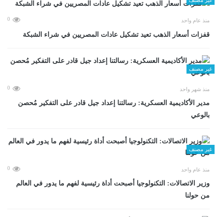
0
منذ عام واحد
قفزات أسعار الذهب تعيد تشكيل عادات المصريين في شراء الشبكة
غير مصنف
0
منذ شهر واحد
مدير الأكاديمية العسكرية: رسالتنا إعداد جيل قادر على التفكير مُحصن
بالوعي
غير مصنف
0
منذ عام واحد
وزير الاتصالات: التكنولوجيا أصبحت أداة رئيسية لفهم ما يدور في العالم
من حولنا