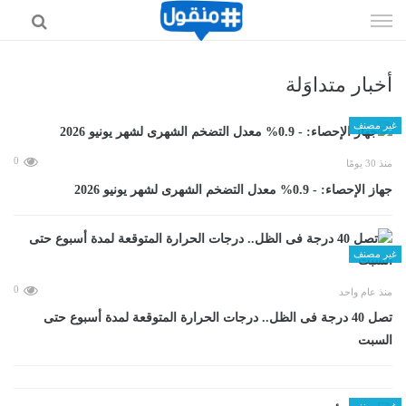
إذهب
الى
المحتوى
أخبار متداوَلة
غير مصنف
0
منذ 30 يومًا
جهاز الإحصاء: - 0.9% معدل التضخم الشهرى لشهر يونيو 2026
غير مصنف
0
منذ عام واحد
تصل 40 درجة فى الظل.. درجات الحرارة المتوقعة لمدة أسبوع حتى
السبت
غير مصنف