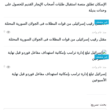
الإسكان تطلق منصة استقبال طلبات أصحاب الإيجار القديم للحصول على
وحدات بديلة
غير مصنف
0
منذ عام واحد
مقتل رقيب إسرائيلى من قوات المظلات فى الجولان السورية المحتلة
غير مصنف
0
منذ عام واحد
إسرائيل تبلغ إدارة ترامب بإمكانية استهداف مفاعل فوردو قبل نهاية
الأسبوعين
بحث سريع: