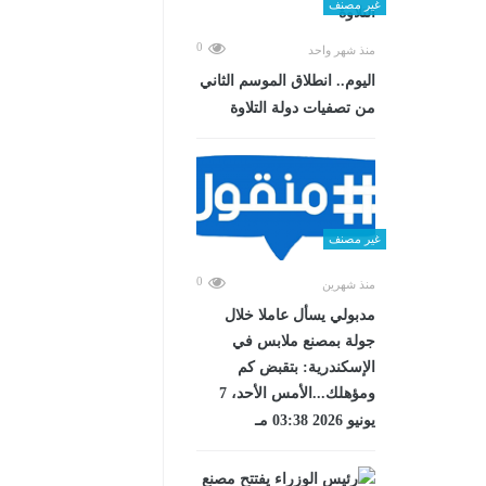
غير مصنف
0
منذ شهر واحد
اليوم.. انطلاق الموسم الثاني
من تصفيات دولة التلاوة
غير مصنف
0
منذ شهرين
مدبولي يسأل عاملا خلال
جولة بمصنع ملابس في
الإسكندرية: بتقبض كم
ومؤهلك...الأمس الأحد، 7
يونيو 2026 03:38 مـ