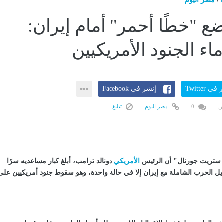
/
مصر اليوم
ع "خطًا أحمر" أمام إيران:
اء الجنود الأمريكيين
ى Twitter
إنشر فى Facebook
ن
0
مصر اليوم
تبليغ
تريت جورنال" أن الرئيس
الأمريكي
دونالد ترامب، أبلغ كبار مساعديه سرًا
فتيل الحرب الشاملة مع إيران إلا في حالة واحدة، وهو سقوط جنود أمريكيين على