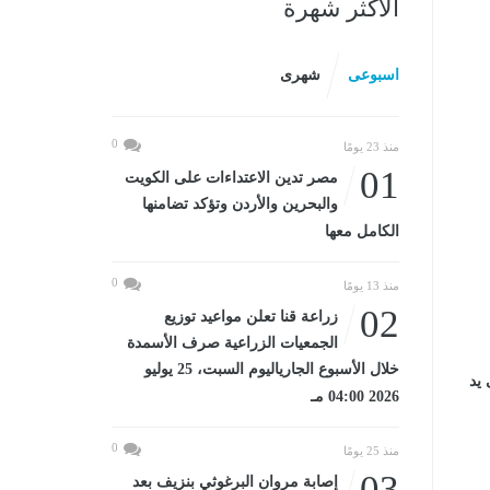
الأكثر شهرة
اسبوعى
شهرى
0
منذ 23 يومًا
01
مصر تدين الاعتداءات على الكويت
والبحرين والأردن وتؤكد تضامنها
الكامل معها
0
منذ 13 يومًا
02
زراعة قنا تعلن مواعيد توزيع
الجمعيات الزراعية صرف الأسمدة
خلال الأسبوع الجارياليوم السبت، 25 يوليو
 يد
2026 04:00 مـ
0
منذ 25 يومًا
03
إصابة مروان البرغوثي بنزيف بعد