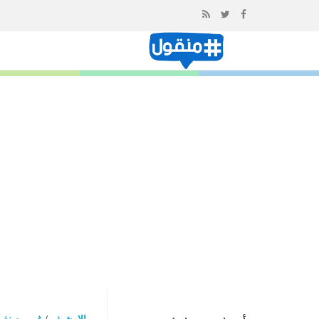
إذهب
الى
المحتوى