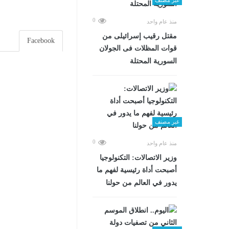
0
منذ عام واحد
مقتل رقيب إسرائيلى من
Facebook
قوات المظلات فى الجولان
السورية المحتلة
غير مصنف
0
منذ عام واحد
وزير الاتصالات: التكنولوجيا
أصبحت أداة رئيسية لفهم ما
يدور في العالم من حولنا