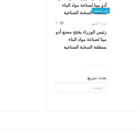
غير مصنف
0
منذ 9 أشهر
رئيس الوزراء يفتتح مصنع أدو
مينا لصناعة مواد البناء
بمنطقة السخنة الصناعية
بحث سريع: