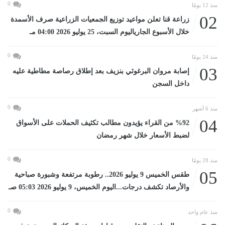
0
منذ 12 يومًا
02
زراعة قنا تعلن مواعيد توزيع الجمعيات الزراعية صرف الأسمدة
خلال الأسبوع الجارياليوم السبت، 25 يوليو 2026 04:00 مـ
0
منذ 24 يومًا
03
إصابة مروان البرغوثي بنزيف بعد إطلاق رصاصة مطاطية عليه
داخل السجن
0
منذ 6 أشهر
04
%92 من القراء يؤيدون مطالب تكثيف الحملات على الأسواق
لضبط الأسعار خلال شهر رمضان
0
منذ 28 يومًا
05
طقس الخميس 9 يوليو 2026.. رطوبة مرتفعة وشبورة صباحية
والأرصاد تكشف درجات...اليوم الخميس، 9 يوليو 2026 05:03 صـ
0
منذ عام واحد