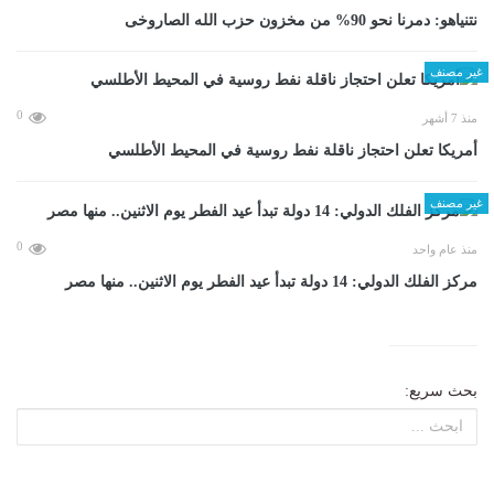
نتنياهو: دمرنا نحو 90% من مخزون حزب الله الصاروخى
غير مصنف
0
منذ 7 أشهر
أمريكا تعلن احتجاز ناقلة نفط روسية في المحيط الأطلسي
غير مصنف
0
منذ عام واحد
مركز الفلك الدولي: 14 دولة تبدأ عيد الفطر يوم الاثنين.. منها مصر
بحث سريع: