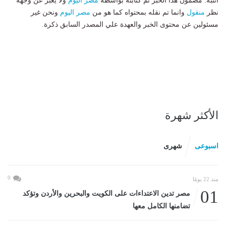
انتبه: مضمون هذا الخبر تم كتابته بواسطة
مصر اليوم
ولا يعبر عن وجهة
نظر
منقول
وانما تم نقله بمحتواه كما هو من
مصر اليوم
ونحن غير
مسئولين عن محتوى الخبر والعهدة علي المصدر السابق ذكرة.
الأكثر شهرة
اسبوعى
شهرى
0
منذ 22 يومًا
01
مصر تدين الاعتداءات على الكويت والبحرين والأردن وتؤكد
تضامنها الكامل معها