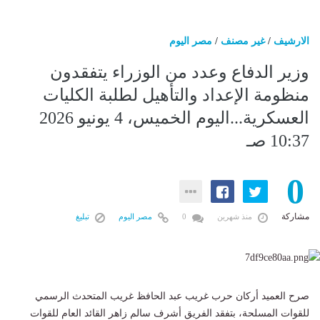
الارشيف
/
غير مصنف
/
مصر اليوم
وزير الدفاع وعدد من الوزراء يتفقدون
منظومة الإعداد والتأهيل لطلبة الكليات
العسكرية...اليوم الخميس، 4 يونيو 2026
10:37 صـ
0
مشاركة
منذ شهرين
0
مصر اليوم
تبليغ
صرح العميد أركان حرب غريب عبد الحافظ غريب المتحدث الرسمي
للقوات المسلحة، بتفقد الفريق أشرف سالم زاهر القائد العام للقوات