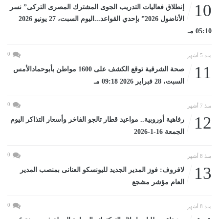
10
إنطلاق فعاليات التدريب الجوى المشترك المصرى التركى” نسر
الأناضول 2026” بإحدي القواعد...اليوم السبت، 27 يونيو 2026
05:10 مـ
0
منذ 5 أشهر
11
صحة الشرقية توقع الكشف على 1600 مواطن بأبوحمادالأمس
السبت، 28 فبراير 2026 09:18 مـ
0
منذ 7 أشهر
12
رفاهية أوروبية.. مواعيد قطار تالجو الفاخر وأسعار التذاكر اليوم
الجمعة 16-1-2026
0
منذ 8 أشهر
13
لافروف: فوز المدير الجديد لليونسكو العنانى بمنصب المدير
العام مؤشر مشجع
0
منذ 8 أشهر