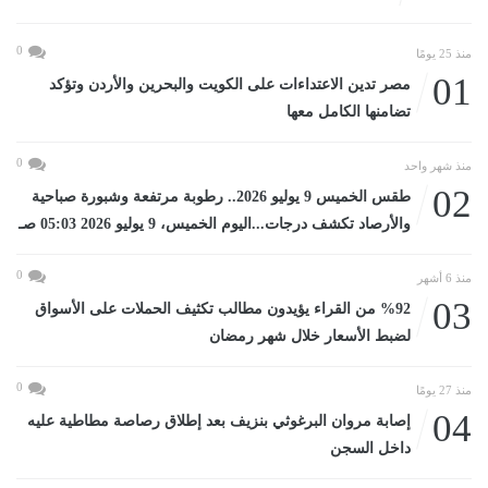
0
منذ 25 يومًا
01
مصر تدين الاعتداءات على الكويت والبحرين والأردن وتؤكد
تضامنها الكامل معها
0
منذ شهر واحد
02
طقس الخميس 9 يوليو 2026.. رطوبة مرتفعة وشبورة صباحية
والأرصاد تكشف درجات...اليوم الخميس، 9 يوليو 2026 05:03 صـ
0
منذ 6 أشهر
03
%92 من القراء يؤيدون مطالب تكثيف الحملات على الأسواق
لضبط الأسعار خلال شهر رمضان
0
منذ 27 يومًا
04
إصابة مروان البرغوثي بنزيف بعد إطلاق رصاصة مطاطية عليه
داخل السجن