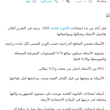
مشاركة
منذ شهرين
0
مصر اليوم
تبليغ
قبل أيام من بدء امتحانات
الثانوية العامة
2026، نرصد فى التقرير التالى
تفاصيل الأسئلة وشكلها ومواصفاتها:
- الأسئلة تتضمن المناهج الدراسية حسب الوزن النسبى لكل مادة دراسية.
- مستوى الأسئلة سيكون بواقع 70% للمستويات المعرفية البسيطة
والمتوسطة و30% العليا.
- 85% من الأسئلة اختيار من متعدد و15% مقالى.
- الأسئلة تم وضعها من قبل اللجان الفنية وتمت مراجعتها قبل طباعتها.
- أسئلة امتحانات الثانوية العامة موحدة على مستوى الجمهورية ولكنها
مختلفة فى ترتيبها فى النماذج الامتحانية الأربعة.
- أسئلة امتحانات الثانوية العامة تمت طباعتها وتظريفها وإرسالها إلى