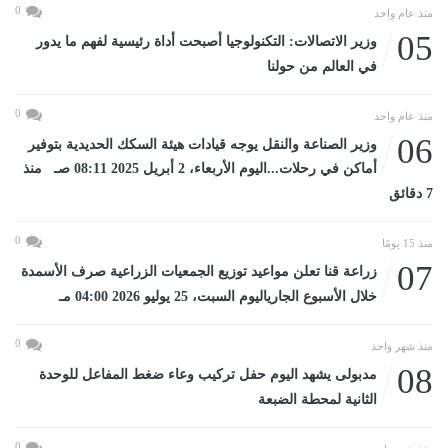
0
منذ عام واحد
05
وزير الاتصالات: التكنولوجيا أصبحت أداة رئيسية لفهم ما يدور
في العالم من حولنا
0
منذ عام واحد
06
وزير الصناعة والنقل يوجه قيادات هيئة السكك الحديدية بتوفير
أماكن في رحلات...اليوم الأربعاء، 2 أبريل 2025 08:11 صـ منذ
7 دقائق
0
منذ 15 يومًا
07
زراعة قنا تعلن مواعيد توزيع الجمعيات الزراعية صرف الأسمدة
خلال الأسبوع الجارياليوم السبت، 25 يوليو 2026 04:00 مـ
0
منذ شهر واحد
08
مدبولى يشهد اليوم حفل تركيب وعاء ضغط المفاعل للوحدة
الثانية لمحطة الضبعة
0