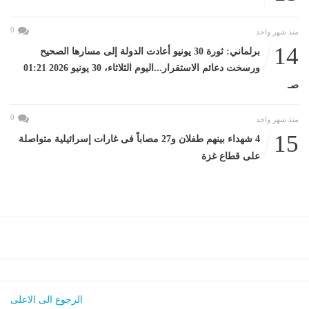
0
منذ شهر واحد
14
برلماني: ثورة 30 يونيو أعادت الدولة إلى مسارها الصحيح
ورسخت دعائم الاستقرار...اليوم الثلاثاء، 30 يونيو 2026 01:21
صـ
0
منذ شهر واحد
15
4 شهداء بينهم طفلان و27 مصاباً فى غارات إسرائيلية متواصلة
على قطاع غزة
الرجوع الى الاعلى