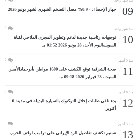
منذ شهر واحد
09
جهاز الإحصاء: - 0.9% معدل التضخم الشهرى لشهر يونيو 2026
0
منذ شهر واحد
10
توجيهات رئاسية جديدة لدعم وتطوير المجرى الملاحي لقناة
السويساليوم الأحد، 28 يونيو 2026 01:52 مـ
0
منذ 5 أشهر
11
صحة الشرقية توقع الكشف على 1600 مواطن بأبوحمادالأمس
السبت، 28 فبراير 2026 09:18 مـ
0
منذ 8 أشهر
12
بدء تلقى طلبات إحلال التوكتوك بالسيارة البديلة فى مدينة 6
أكتوبر
0
منذ 3 أشهر
13
تسنيم تكشف تفاصيل الرد الإيرانى على ترامب لوقف الحرب