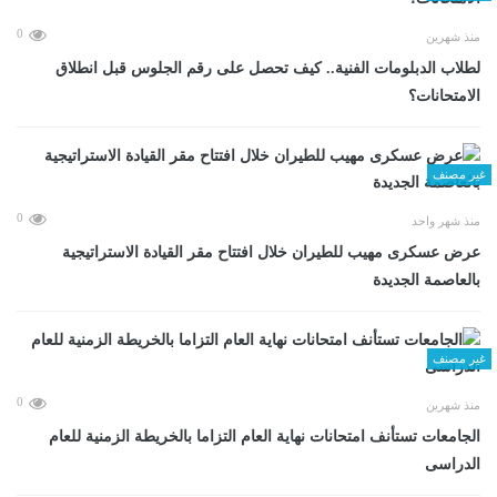
0
منذ شهرين
لطلاب الدبلومات الفنية.. كيف تحصل على رقم الجلوس قبل انطلاق
الامتحانات؟
غير مصنف
0
منذ شهر واحد
عرض عسكرى مهيب للطيران خلال افتتاح مقر القيادة الاستراتيجية
بالعاصمة الجديدة
غير مصنف
0
منذ شهرين
الجامعات تستأنف امتحانات نهاية العام التزاما بالخريطة الزمنية للعام
الدراسى