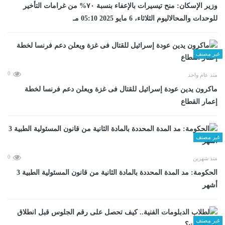
وزير الإسكان: منح تيسيرات بالإعفاء بنسبة ٧٠% من غرامات التأخير
للوحدات والمحالاليوم الثلاثاء، 6 مايو 2025 05:10 مـ
غير مصنف
0
منذ عام واحد
ماكرون يدين عودة إسرائيل للقتال فى غزة ويعلن دعم فرنسا لخطة
إعمار القطاع
غير مصنف
0
منذ شهرين
الحكومة: مد المدة المحددة بالمادة الثانية من قانون المسئولية الطبية 3
أشهر
غير مصنف