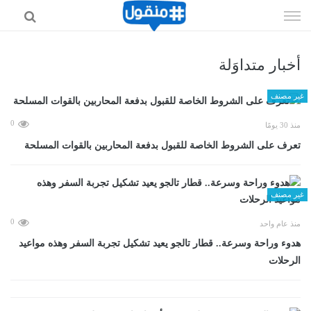
إذهب
الى
المحتوى
أخبار متداوَلة
غير مصنف
0
منذ 30 يومًا
تعرف على الشروط الخاصة للقبول بدفعة المحاربين بالقوات المسلحة
غير مصنف
0
منذ عام واحد
هدوء وراحة وسرعة.. قطار تالجو يعيد تشكيل تجربة السفر وهذه مواعيد
الرحلات