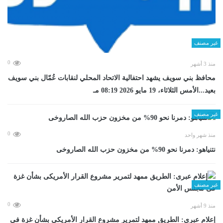
غير مصنف
0
منذ 3 أشهر
محافظ بني سويف يشهد احتفالية الاتحاد المحلي لنقابات عُمّال بني سويف
بعيد...الأمس الثلاثاء، 19 مايو 2026 08:19 مـ
غير مصنف
0
منذ شهر واحد
نتنياهو: دمرنا نحو 90% من مخزون حزب الله الصاروخى
غير مصنف
0
منذ 9 أشهر
إعلام عبرى: الطريق ممهد لتمرير مشروع القرار الأمريكى بشأن غزة فى