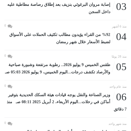
03
إصابة مروان البرغوثي بنزيف بعد إطلاق رصاصة مطاطية عليه
داخل السجن
0
منذ 6 أشهر
04
%92 من القراء يؤيدون مطالب تكثيف الحملات على الأسواق
لضبط الأسعار خلال شهر رمضان
0
منذ 28 يومًا
05
طقس الخميس 9 يوليو 2026.. رطوبة مرتفعة وشبورة صباحية
والأرصاد تكشف درجات...اليوم الخميس، 9 يوليو 2026 05:03 صـ
0
منذ عام واحد
06
وزير الصناعة والنقل يوجه قيادات هيئة السكك الحديدية بتوفير
أماكن في رحلات...اليوم الأربعاء، 2 أبريل 2025 08:11 صـ منذ
7 دقائق
0
منذ شهر واحد