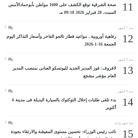
11
صحة الشرقية توقع الكشف على 1600 مواطن بأبوحمادالأمس
السبت، 28 فبراير 2026 09:18 مـ
0
منذ 7 أشهر
12
رفاهية أوروبية.. مواعيد قطار تالجو الفاخر وأسعار التذاكر اليوم
الجمعة 16-1-2026
0
منذ 8 أشهر
13
لافروف: فوز المدير الجديد لليونسكو العنانى بمنصب المدير
العام مؤشر مشجع
0
منذ 8 أشهر
14
بدء تلقى طلبات إحلال التوكتوك بالسيارة البديلة فى مدينة 6
أكتوبر
0
منذ شهر واحد
15
نائب رئيس الوزراء: تحسين مستوى المعيشة والارتقاء بجودة