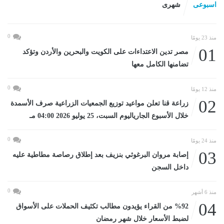
اسبوعى
شهرى
0
منذ 23 يومًا
01
مصر تدين الاعتداءات على الكويت والبحرين والأردن وتؤكد
تضامنها الكامل معها
0
منذ 12 يومًا
02
زراعة قنا تعلن مواعيد توزيع الجمعيات الزراعية صرف الأسمدة
خلال الأسبوع الجارياليوم السبت، 25 يوليو 2026 04:00 مـ
0
منذ 24 يومًا
03
إصابة مروان البرغوثي بنزيف بعد إطلاق رصاصة مطاطية عليه
داخل السجن
0
منذ 6 أشهر
04
%92 من القراء يؤيدون مطالب تكثيف الحملات على الأسواق
لضبط الأسعار خلال شهر رمضان