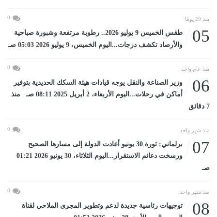
0
منذ 29 يومًا
05
طقس الخميس 9 يوليو 2026.. رطوبة مرتفعة وشبورة صباحية
والأرصاد تكشف درجات...اليوم الخميس، 9 يوليو 2026 05:03 صـ
0
منذ عام واحد
06
وزير الصناعة والنقل يوجه قيادات هيئة السكك الحديدية بتوفير
أماكن في رحلات...اليوم الأربعاء، 2 أبريل 2025 08:11 صـ منذ
7 دقائق
0
منذ شهر واحد
07
برلماني: ثورة 30 يونيو أعادت الدولة إلى مسارها الصحيح
ورسخت دعائم الاستقرار...اليوم الثلاثاء، 30 يونيو 2026 01:21
صـ
0
منذ شهر واحد
08
توجيهات رئاسية جديدة لدعم وتطوير المجرى الملاحي لقناة