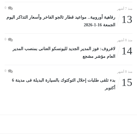
0
منذ 7 أشهر
13
رفاهية أوروبية.. مواعيد قطار تالجو الفاخر وأسعار التذاكر اليوم
الجمعة 16-1-2026
0
منذ 8 أشهر
14
لافروف: فوز المدير الجديد لليونسكو العنانى بمنصب المدير
العام مؤشر مشجع
0
منذ 8 أشهر
15
بدء تلقى طلبات إحلال التوكتوك بالسيارة البديلة فى مدينة 6
أكتوبر