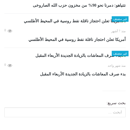
نتنياهو: دمرنا نحو 90% من مخزون حزب الله الصاروخى
غير مصنف
0
منذ 7 أشهر
أمريكا تعلن احتجاز ناقلة نفط روسية في المحيط الأطلسي
غير مصنف
0
منذ شهر واحد
بدء صرف المعاشات بالزيادة الجديدة الأربعاء المقبل
بحث سريع: