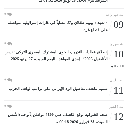
السويساليوم الأحد، 28 يونيو 2026 01:52 مـ
0
منذ شهر واحد
09
4 شهداء بينهم طفلان و27 مصاباً فى غارات إسرائيلية متواصلة
على قطاع غزة
0
منذ شهر واحد
10
إنطلاق فعاليات التدريب الجوى المشترك المصرى التركى” نسر
الأناضول 2026” بإحدي القواعد...اليوم السبت، 27 يونيو 2026
05:10 مـ
0
منذ 3 أشهر
11
تسنيم تكشف تفاصيل الرد الإيرانى على ترامب لوقف الحرب
0
منذ 5 أشهر
12
صحة الشرقية توقع الكشف على 1600 مواطن بأبوحمادالأمس
السبت، 28 فبراير 2026 09:18 مـ