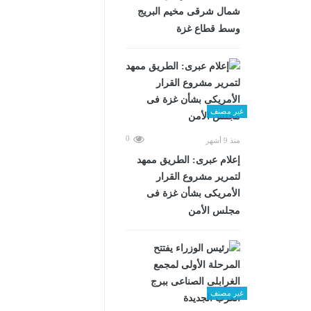
شمال شرقى مخيم البريج
وسط قطاع غزة
غير مصنف
0
منذ 9 أشهر
إعلام عبرى: الطريق ممهد
لتمرير مشروع القرار
الأمريكى بشأن غزة فى
مجلس الأمن
غير مصنف