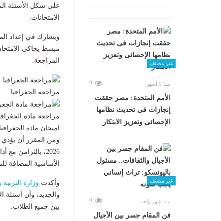
على شكل الأسئلة المت
الامتحانات.
ويشارك في إعداد المر
مبسط يحاكي الامتحان 
المراجعة.
غير مصنف
0
منذ 9 أشهر
مراجعة الجغرافيا
الأمم المتحدة: مصر حققت
إنجازات فى تحديث نظامها
مراجعة مادة الجغرافي
الإحصائى وتعزيز الابتكار
امتحان مادة الجغرافيا 
2026، بالتزامن مع
الأساسية المضافة لل
غير مصنف
وأكدت
وزارة التربية و
والجديد، وأن أسئلة ا
0
منذ شهر واحد
بين جميع الطلاب.
فن المقام جسر بين الأجيال