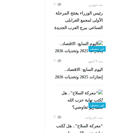
0
منذ شهرين
رئيس الوزراء يفتتح المرحلة
الأولى لمجمع الغرابلى
الصناعى ببرج العرب الجديدة
غير مصنف
0
منذ 8 أشهر
اليوم السابع: الاقتصاد..
إنجازات 2025 وتحديات 2026
غير مصنف
0
منذ عام واحد
“معركة السلاح”.. هل تُكتب