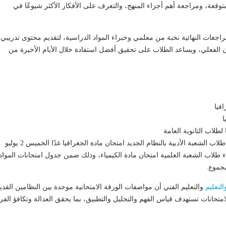
وقعة، ومراجعة أهم أجزاء المنهج، والتعرف على الأفكار الأكثر شيوعًا في
اجعات النهائية نخبة من معلمي وخبراء المواد الدراسية، لتقديم محتوى تدريبي
الفعلي، ويساعد الطلاب على تحقيق أفضل استفادة خلال الأيام الأخيرة من
ا
لطلاب الثانوية العامة
ومن المقرر أن يؤدي طلاب الشعبة الأدبية بالنظام الجديد امتحان مادة الجغرافيا غدًا الخميس 2 يوليو
 أداء طلاب الشعبة العلمية امتحان مادة الكيمياء، وذلك ضمن جدول امتحانات المواد
مجموع.
التعليم
والتعليم الفني أن مواصفات الورقة الامتحانية موحدة بين النظامين القدي
لامتحانات تستهدف قياس الفهم والتحليل والتطبيق، بما يحقق العدالة وتكافؤ الف