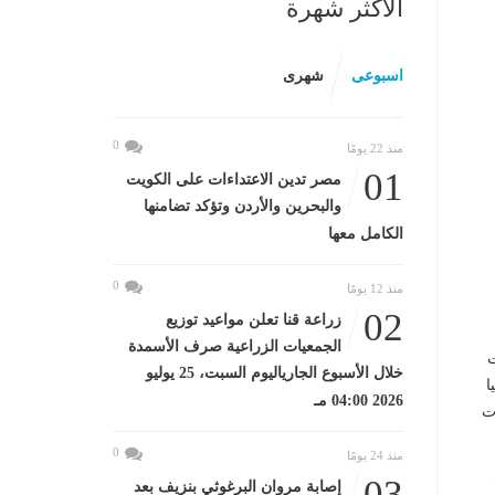
الأكثر شهرة
اسبوعى
شهرى
0
منذ 22 يومًا
01
مصر تدين الاعتداءات على الكويت
والبحرين والأردن وتؤكد تضامنها
الكامل معها
0
منذ 12 يومًا
02
زراعة قنا تعلن مواعيد توزيع
الجمعيات الزراعية صرف الأسمدة
ت
خلال الأسبوع الجارياليوم السبت، 25 يوليو
ا
2026 04:00 مـ
ات
0
منذ 24 يومًا
03
إصابة مروان البرغوثي بنزيف بعد