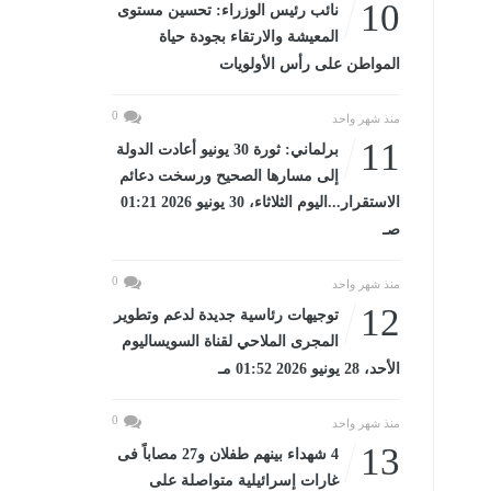
10
نائب رئيس الوزراء: تحسين مستوى
المعيشة والارتقاء بجودة حياة
المواطن على رأس الأولويات
0
منذ شهر واحد
11
برلماني: ثورة 30 يونيو أعادت الدولة
إلى مسارها الصحيح ورسخت دعائم
الاستقرار...اليوم الثلاثاء، 30 يونيو 2026 01:21
صـ
0
منذ شهر واحد
12
توجيهات رئاسية جديدة لدعم وتطوير
المجرى الملاحي لقناة السويساليوم
الأحد، 28 يونيو 2026 01:52 مـ
0
منذ شهر واحد
13
4 شهداء بينهم طفلان و27 مصاباً فى
غارات إسرائيلية متواصلة على