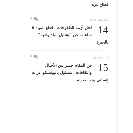
قطاع غزة
0
منذ شهر واحد
14
لحل أزمة الطفوحات.. قطع المياه 6
ساعات عن "بشتيل البلد ولعبة"
بالجيزة
0
منذ شهر واحد
15
فن المقام جسر بين الأجيال
والثقافات.. مسئول باليونسكو: تراث
إنساني يجب صونه