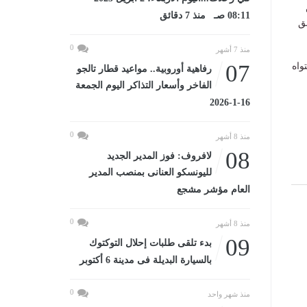
08:11 صـ منذ 7 دقائق
ق
0
منذ 7 أشهر
07
واه
رفاهية أوروبية.. مواعيد قطار تالجو
الفاخر وأسعار التذاكر اليوم الجمعة
16-1-2026
0
منذ 8 أشهر
08
لافروف: فوز المدير الجديد
لليونسكو العنانى بمنصب المدير
العام مؤشر مشجع
0
منذ 8 أشهر
09
بدء تلقى طلبات إحلال التوكتوك
بالسيارة البديلة فى مدينة 6 أكتوبر
0
منذ شهر واحد