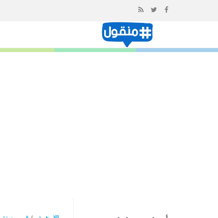
إذهب
الى
المحتوى