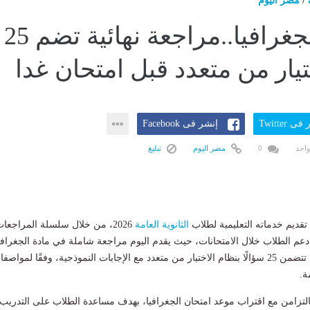
/
مصر اليوم
خلاصة الجغرافيا..مراجعة نهائية تضم 25
تيار من متعدد قبل امتحان غدا
ى Twitter
إنشر فى Facebook
واحد
0
مصر اليوم
تبليغ
 تقديم خدماته التعليمية لطلاب
الثانوية العامة
2026، من خلال سلسلة المراجعا
 دعم الطلاب خلال الامتحانات، حيث يقدم اليوم مراجعة شاملة في مادة الجغرافي
لطلاب الشعبة الأدبية، تتضمن 25 سؤالًا بنظام الاختيار من متعدد مع الإجابات النموذجية، وفقًا لمواصف
ة.
التزامن مع اقتراب موعد امتحان الجغرافيا، بهدف مساعدة الطلاب على التدريب