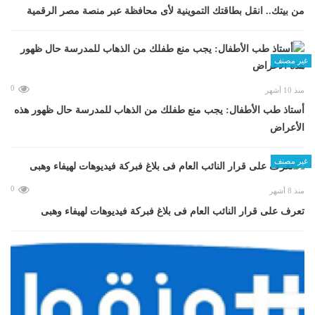
من بيتك.. انقل بطاقتك التموينية لأى محافظة عبر منصة مصر الرقمية
غير مصنف
0
منذ 10 أشهر
أستاذ طب الأطفال: يجب منع طفلك من الذهاب للمدرسة حال ظهور هذه
الأعراض
غير مصنف
0
منذ 8 أشهر
تعرف على قرار النائب العام فى بلاغ فبركة فيديوهات لهيفاء وهبى