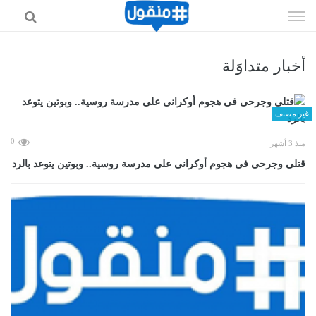
إذهب
الى
المحتوى
أخبار متداوَلة
غير مصنف
0
منذ 3 أشهر
قتلى وجرحى فى هجوم أوكرانى على مدرسة روسية.. وبوتين يتوعد بالرد