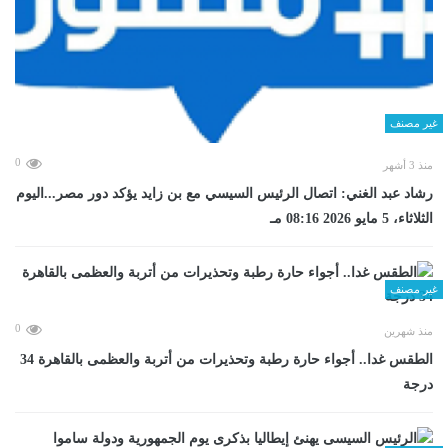
غير مصنف
0
منذ 3 أشهر
رشاد عبد الغني: اتصال الرئيس السيسي مع بن زايد يؤكد دور مصر...اليوم
الثلاثاء، 5 مايو 2026 08:16 مـ
غير مصنف
0
منذ شهرين
الطقس غدا.. أجواء حارة رطبة وتحذيرات من أتربة والعظمى بالقاهرة 34
درجة