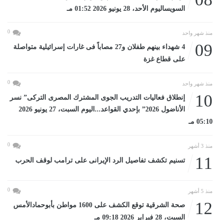
السويساليوم الأحد، 28 يونيو 2026 01:52 مـ
0
منذ شهر واحد
09
4 شهداء بينهم طفلان و27 مصاباً فى غارات إسرائيلية متواصلة
على قطاع غزة
0
منذ شهر واحد
10
إنطلاق فعاليات التدريب الجوى المشترك المصرى التركى” نسر
الأناضول 2026” بإحدي القواعد...اليوم السبت، 27 يونيو 2026
05:10 مـ
0
منذ 3 أشهر
11
تسنيم تكشف تفاصيل الرد الإيرانى على ترامب لوقف الحرب
0
منذ 5 أشهر
12
صحة الشرقية توقع الكشف على 1600 مواطن بأبوحمادالأمس
السبت، 28 فبراير 2026 09:18 مـ