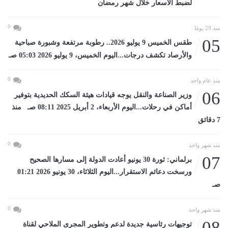
لضبط الأسعار خلال شهر رمضان
0
منذ 29 يومًا
05
طقس الخميس 9 يوليو 2026.. رطوبة مرتفعة وشبورة صباحية
والأرصاد تكشف درجات...اليوم الخميس، 9 يوليو 2026 05:03 صـ
0
منذ عام واحد
06
وزير الصناعة والنقل يوجه قيادات هيئة السكك الحديدية بتوفير
أماكن في رحلات...اليوم الأربعاء، 2 أبريل 2025 08:11 صـ منذ
7 دقائق
0
منذ شهر واحد
07
برلماني: ثورة 30 يونيو أعادت الدولة إلى مسارها الصحيح
ورسخت دعائم الاستقرار...اليوم الثلاثاء، 30 يونيو 2026 01:21
صـ
0
منذ شهر واحد
08
توجيهات رئاسية جديدة لدعم وتطوير المجرى الملاحي لقناة