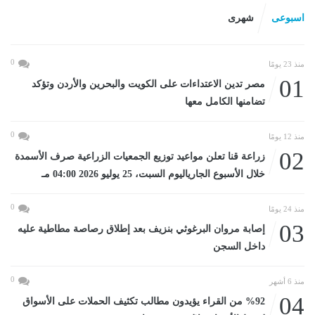
اسبوعى
شهرى
0
منذ 23 يومًا
01
مصر تدين الاعتداءات على الكويت والبحرين والأردن وتؤكد
تضامنها الكامل معها
0
منذ 12 يومًا
02
زراعة قنا تعلن مواعيد توزيع الجمعيات الزراعية صرف الأسمدة
خلال الأسبوع الجارياليوم السبت، 25 يوليو 2026 04:00 مـ
0
منذ 24 يومًا
03
إصابة مروان البرغوثي بنزيف بعد إطلاق رصاصة مطاطية عليه
داخل السجن
0
منذ 6 أشهر
04
%92 من القراء يؤيدون مطالب تكثيف الحملات على الأسواق