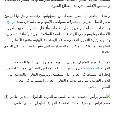
والتنسيق الإقليمي في هذا القطاع الحيوي.
وأضاف الحفني أن مصر، انطلاقًا من مسؤوليتها الإقليمية والتزامها الراسخ
بدعم العمل العربي المشترك، ستواصل الإسهام بفاعلية في تنفيذ
برامج
ومبادرات المنظمة، وتعزيز تبادل الخبرات وأفضل الممارسات بين الدول
الأعضاء، بما يسهم في الارتقاء بمنظومة السلامة الجوية وكفاءة التشغيل،
وتسريع وتيرة التحول الرقمي، ودعم الإستدامة البيئية، وتنمية الكوادر
البشرية، بما يواكب المتغيرات المتسارعة التي تشهدها صناعة النقل الجوي
عالميًا.
كما أشاد وزير الطيران المدني بالجهود المتميزة التي بذلتها المملكة
العربية
السعودية
خلال رئاستها السابقة للمجلس التنفيذي، وما حققته من
إنجازات أسهمت في تعزيز أداء المنظمة، وترسيخ التعاون والتنسيق بين
الدول العربية، بما دعم مسيرة التعاون العربي المشترك في مجال
الطيران المدني.
مصر ترأس الجمعية العامة للمنظمة العربية للطيران المدني لعامي