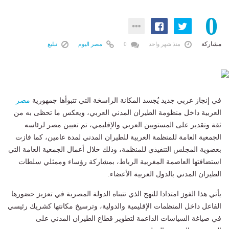
0
مشاركة
منذ شهر واحد
0
مصر اليوم
تبليغ
في إنجاز عربي جديد يُجسد المكانة الراسخة التي تتبوأها جمهورية
مصر
العربية داخل منظومة الطيران المدني العربي، ويعكس ما تحظى به من
ثقة وتقدير على المستويين العربي والإقليمي، تم تعيين مصر لرئاسه
الجمعية العامة للمنظمة العربية للطيران المدني لمدة عامين، كما فازت
بعضوية المجلس التنفيذي للمنظمة، وذلك خلال أعمال الجمعية العامة التي
استضافتها العاصمة المغربية الرباط، بمشاركة رؤساء وممثلي سلطات
الطيران المدني بالدول العربية الأعضاء.
يأتي هذا الفوز امتدادا للنهج الذي تتبناه الدولة المصرية في تعزيز حضورها
الفاعل داخل المنظمات الإقليمية والدولية، وترسيخ مكانتها كشريك رئيسي
في صياغة السياسات الداعمة لتطوير قطاع الطيران المدني على