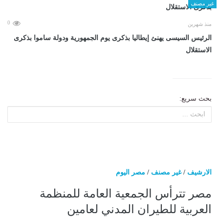
غير مصنف
0
منذ شهرين
الرئيس السيسى يهنئ إيطاليا بذكرى يوم الجمهورية ودولة ساموا بذكرى
الاستقلال
بحث سريع:
الارشيف
/
غير مصنف
/
مصر اليوم
مصر تترأس الجمعية العامة للمنظمة
العربية للطيران المدني لعامين