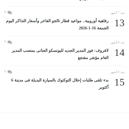
0
منذ 7 أشهر
13
رفاهية أوروبية.. مواعيد قطار تالجو الفاخر وأسعار التذاكر اليوم
الجمعة 16-1-2026
0
منذ 8 أشهر
14
لافروف: فوز المدير الجديد لليونسكو العنانى بمنصب المدير
العام مؤشر مشجع
0
منذ 8 أشهر
15
بدء تلقى طلبات إحلال التوكتوك بالسيارة البديلة فى مدينة 6
أكتوبر