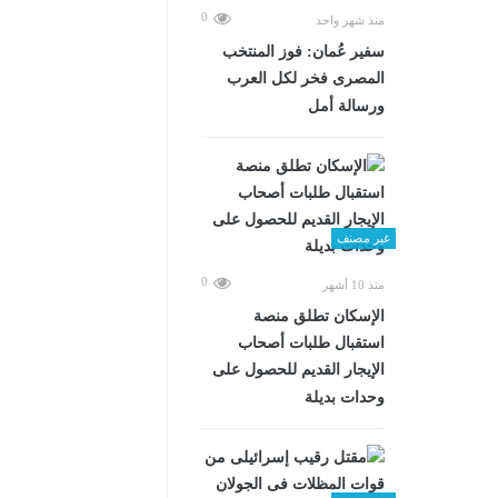
0
منذ شهر واحد
سفير عُمان: فوز المنتخب
المصرى فخر لكل العرب
ورسالة أمل
غير مصنف
0
منذ 10 أشهر
الإسكان تطلق منصة
استقبال طلبات أصحاب
الإيجار القديم للحصول على
وحدات بديلة