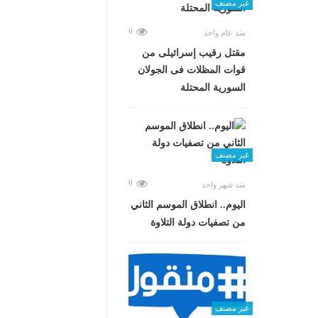
غير مصنف
0
منذ عام واحد
مقتل رقيب إسرائيلى من
قوات المظلات فى الجولان
السورية المحتلة
غير مصنف
0
منذ شهر واحد
اليوم.. انطلاق الموسم الثاني
من تصفيات دولة التلاوة
غير مصنف