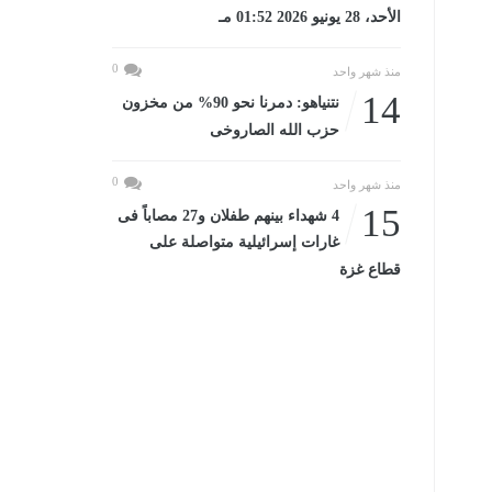
الأحد، 28 يونيو 2026 01:52 مـ
0
منذ شهر واحد
14
نتنياهو: دمرنا نحو 90% من مخزون
حزب الله الصاروخى
0
منذ شهر واحد
15
4 شهداء بينهم طفلان و27 مصاباً فى
غارات إسرائيلية متواصلة على
قطاع غزة