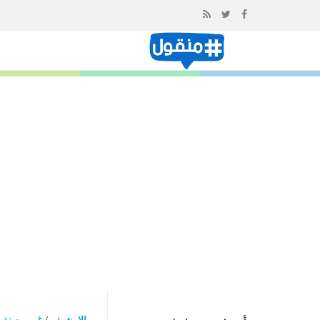
إذهب
الى
المحتوى