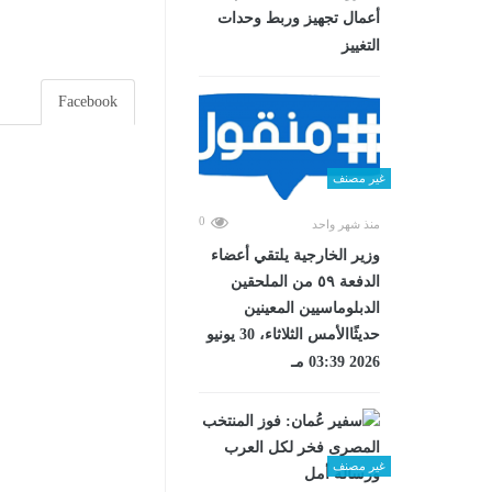
أعمال تجهيز وربط وحدات
التغييز
Facebook
غير مصنف
0
منذ شهر واحد
وزير الخارجية يلتقي أعضاء
الدفعة ٥٩ من الملحقين
الدبلوماسيين المعينين
حديثًاالأمس الثلاثاء، 30 يونيو
2026 03:39 مـ
غير مصنف