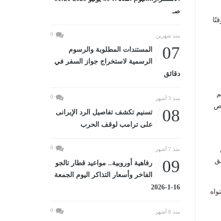
صـ
ًا
0
منذ شهرين
07
المستندات المطلوبة والرسوم
الرسمية لاستخراج جواز السفر في
دقائق
م
0
منذ 3 أشهر
حص
08
تسنيم تكشف تفاصيل الرد الإيرانى
على ترامب لوقف الحرب
0
منذ 7 أشهر
ق
09
رفاهية أوروبية.. مواعيد قطار تالجو
الفاخر وأسعار التذاكر اليوم الجمعة
16-1-2026
واه
0
منذ 8 أشهر