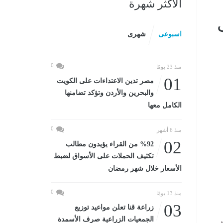
الأكثر شهرة
اسبوعى
شهرى
0
منذ 23 يومًا
01
مصر تدين الاعتداءات على الكويت
والبحرين والأردن وتؤكد تضامنها
الكامل معها
0
منذ 6 أشهر
02
%92 من القراء يؤيدون مطالب
تكثيف الحملات على الأسواق لضبط
الأسعار خلال شهر رمضان
0
منذ 13 يومًا
03
زراعة قنا تعلن مواعيد توزيع
الجمعيات الزراعية صرف الأسمدة