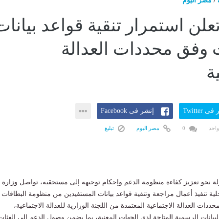
/
مصر اليوم
علن استمرار تنقية قواعد بيانات
 وفق محددات العدالة
ة
ى Twitter
إنشر فى Facebook
واحد
0
مصر اليوم
تبليغ
ة نحو تعزيز كفاءة منظومة الدعم وإحكام توجيهه إلى مستحقيه، تواصل وزارة
خلية تنفيذ أعمال مراجعة وتنقية قواعد بيانات المستفيدين من منظومة البطاقات
حددات العدالة الاجتماعية المعتمدة من اللجنة الوزارية للعدالة الاجتماعية،
البيانات الرسمية المتاحة لدى الجهات المعنية، بما يضمن وصول الدعم إلى الفئات