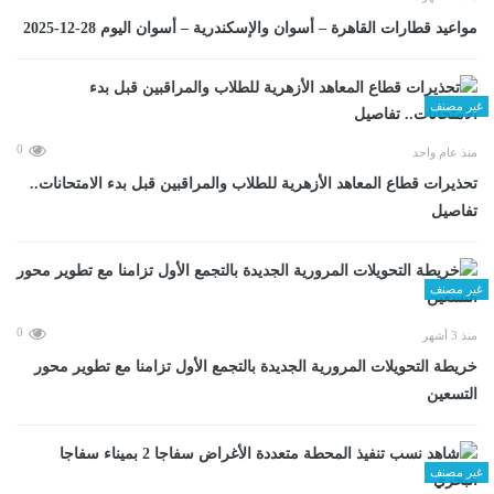
مواعيد قطارات القاهرة – أسوان والإسكندرية – أسوان اليوم 28-12-2025
غير مصنف
0
منذ عام واحد
تحذيرات قطاع المعاهد الأزهرية للطلاب والمراقبين قبل بدء الامتحانات..
تفاصيل
غير مصنف
0
منذ 3 أشهر
خريطة التحويلات المرورية الجديدة بالتجمع الأول تزامنا مع تطوير محور
التسعين
غير مصنف