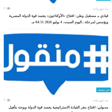
0
منذ شهر واحد
قيادي بـ مستقبل وطن: افتتاح «الأوكتاجون» يجسد قوة الدولة المصرية
ويؤسس لمرحلة...اليوم السبت، 4 يوليو 2026 04:51 مـ
غير مصنف
0
منذ شهر واحد
مدبولي: افتتاح مقر القيادة الاستراتيجية يجسد قوة الدولة ويوجه بتأهيل