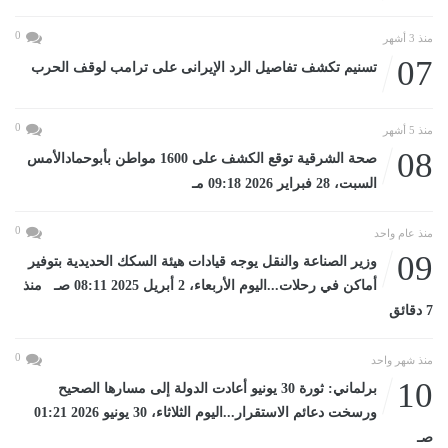
0
منذ 3 أشهر
07
تسنيم تكشف تفاصيل الرد الإيرانى على ترامب لوقف الحرب
0
منذ 5 أشهر
08
صحة الشرقية توقع الكشف على 1600 مواطن بأبوحمادالأمس
السبت، 28 فبراير 2026 09:18 مـ
0
منذ عام واحد
09
وزير الصناعة والنقل يوجه قيادات هيئة السكك الحديدية بتوفير
أماكن في رحلات...اليوم الأربعاء، 2 أبريل 2025 08:11 صـ منذ
7 دقائق
0
منذ شهر واحد
10
برلماني: ثورة 30 يونيو أعادت الدولة إلى مسارها الصحيح
ورسخت دعائم الاستقرار...اليوم الثلاثاء، 30 يونيو 2026 01:21
صـ