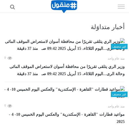
إذهب
الى
المحتوى
أخبار متداوَلة
غير مصنف
0
منذ عام واحد
وزير الري يتلقى تقريرًا من محافظة أسوان لاستعراض الموقف المائى
وحالة الرى...اليوم الثلاثاء، 15 أبريل 2025 09:42 صـ منذ 37 دقيقة
غير مصنف
0
منذ عام واحد
مواعيد قطارات "القاهرة - الإسكندرية" والعكس اليوم الخميس 10- 4 -
2025