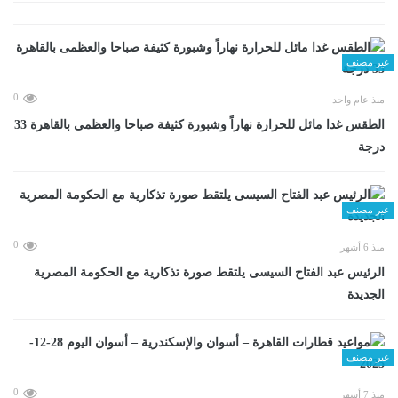
غير مصنف
0
منذ عام واحد
الطقس غدا مائل للحرارة نهاراً وشبورة كثيفة صباحا والعظمى بالقاهرة 33
درجة
غير مصنف
0
منذ 6 أشهر
الرئيس عبد الفتاح السيسى يلتقط صورة تذكارية مع الحكومة المصرية
الجديدة
غير مصنف
0
منذ 7 أشهر