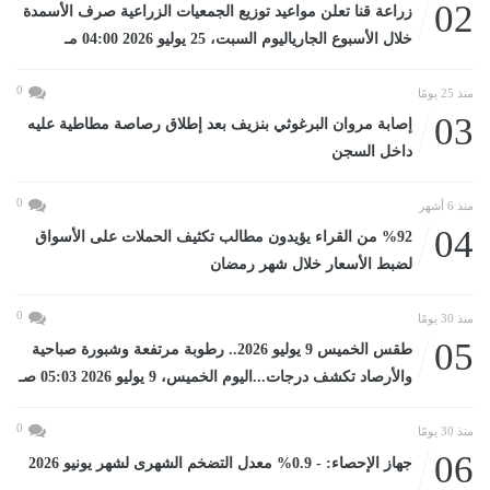
02
زراعة قنا تعلن مواعيد توزيع الجمعيات الزراعية صرف الأسمدة
خلال الأسبوع الجارياليوم السبت، 25 يوليو 2026 04:00 مـ
0
منذ 25 يومًا
03
إصابة مروان البرغوثي بنزيف بعد إطلاق رصاصة مطاطية عليه
داخل السجن
0
منذ 6 أشهر
04
%92 من القراء يؤيدون مطالب تكثيف الحملات على الأسواق
لضبط الأسعار خلال شهر رمضان
0
منذ 30 يومًا
05
طقس الخميس 9 يوليو 2026.. رطوبة مرتفعة وشبورة صباحية
والأرصاد تكشف درجات...اليوم الخميس، 9 يوليو 2026 05:03 صـ
0
منذ 30 يومًا
06
جهاز الإحصاء: - 0.9% معدل التضخم الشهرى لشهر يونيو 2026