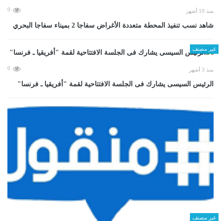
0
منذ 10 أشهر
شاهد نسب تنفيذ المحطة متعددة الأغراض سفاجا 2 بميناء سفاجا البحري
غير مصنف
0
منذ 3 أشهر
الرئيس السيسى يشارك فى الجلسة الافتتاحية لقمة "أفريقيا ـ فرنسا"
غير مصنف