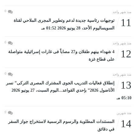
0
منذ شهر واحد
11
توجيهات رئاسية جديدة لدعم وتطوير المجرى الملاحي لقناة
السويساليوم الأحد، 28 يونيو 2026 01:52 مـ
0
منذ شهر واحد
12
4 شهداء بينهم طفلان و27 مصاباً فى غارات إسرائيلية متواصلة
على قطاع غزة
0
منذ شهر واحد
13
إنطلاق فعاليات التدريب الجوى المشترك المصرى التركى” نسر
الأناضول 2026” بإحدي القواعد...اليوم السبت، 27 يونيو 2026
05:10 مـ
0
منذ شهرين
14
المستندات المطلوبة والرسوم الرسمية لاستخراج جواز السفر
في دقائق