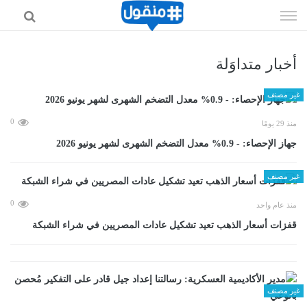
إذهب
الى
المحتوى
أخبار متداوَلة
غير مصنف
0
منذ 29 يومًا
جهاز الإحصاء: - 0.9% معدل التضخم الشهرى لشهر يونيو 2026
غير مصنف
0
منذ عام واحد
قفزات أسعار الذهب تعيد تشكيل عادات المصريين في شراء الشبكة
غير مصنف