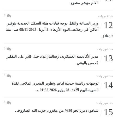
العام مؤشر مشجع
0
منذ عام واحد
12
وزير الصناعة والنقل يوجه قيادات هيئة السكك الحديدية بتوفير
أماكن في رحلات...اليوم الأربعاء، 2 أبريل 2025 08:11 صـ منذ
7 دقائق
0
منذ شهر واحد
13
مدير الأكاديمية العسكرية: رسالتنا إعداد جيل قادر على التفكير
مُحصن بالوعي
0
منذ شهر واحد
14
توجيهات رئاسية جديدة لدعم وتطوير المجرى الملاحي لقناة
السويساليوم الأحد، 28 يونيو 2026 01:52 مـ
0
منذ شهر واحد
15
نتنياهو: دمرنا نحو 90% من مخزون حزب الله الصاروخى