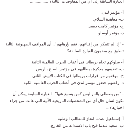
العبارة السابقة إلى أي من المفاوضات التالية؟ ................
أ- مؤتمر لندن.
ب- معاهدة السلام.
ج- مؤتمر كامب ديفيد.
د- مؤتمر أوسلو.
- "إذا لم تتمكن من إقناعهم، فقم بإرهابهم".. أي المواقف الصهيونية التالية
تنطبق مع مضمون العبارة السابقة؟..
أ- سلوكهم تجاه بريطانيا في أعقاب الحرب العالمية الثانية.
ب- تقديمهم مذكرة بمطالبهم في مؤتمر الصلح بباريس.
ج- موقفهم من قرارات بريطانيا في الكتاب الأبيض الثاني.
د- رفضهم حضور مؤتمر لندن في أعقاب الحرب العالمية الثانية.
- "من يصطلي بالنار ليس كمن يسمع عنها".. العبارة السابقة يمكن أن
تكون لسان حال أي من الشخصيات التاريخية الآتية التي عانت من جراء
اختيارها؟...
أ- إسماعيل عندما انحاز للمطالب الوطنية.
ب- سعيد عندما فتح باب الاستدانة من الخارج.