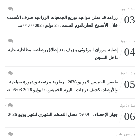
0
منذ 13 يومًا
03
زراعة قنا تعلن مواعيد توزيع الجمعيات الزراعية صرف الأسمدة
خلال الأسبوع الجارياليوم السبت، 25 يوليو 2026 04:00 مـ
0
منذ 25 يومًا
04
إصابة مروان البرغوثي بنزيف بعد إطلاق رصاصة مطاطية عليه
داخل السجن
0
منذ 29 يومًا
05
طقس الخميس 9 يوليو 2026.. رطوبة مرتفعة وشبورة صباحية
والأرصاد تكشف درجات...اليوم الخميس، 9 يوليو 2026 05:03 صـ
0
منذ 29 يومًا
06
جهاز الإحصاء: - 0.9% معدل التضخم الشهرى لشهر يونيو 2026
0
منذ شهر واحد