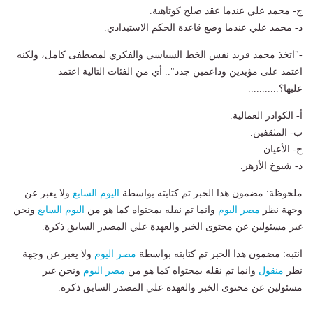
ج- محمد علي عندما عقد صلح كوتاهية.
د- محمد علي عندما وضع قاعدة الحكم الاستبدادي.
-"اتخذ محمد فريد نفس الخط السياسي والفكري لمصطفى كامل، ولكنه
اعتمد على مؤيدين وداعمين جدد".. أي من الفئات التالية اعتمد
عليها؟...........
أ- الكوادر العمالية.
ب- المثقفين.
ج- الأعيان.
د- شيوخ الأزهر.
ملحوظة: مضمون هذا الخبر تم كتابته بواسطة
اليوم السابع
ولا يعبر عن
وجهة نظر
مصر اليوم
وانما تم نقله بمحتواه كما هو من
اليوم السابع
ونحن
غير مسئولين عن محتوى الخبر والعهدة علي المصدر السابق ذكرة.
انتبه: مضمون هذا الخبر تم كتابته بواسطة
مصر اليوم
ولا يعبر عن وجهة
نظر
منقول
وانما تم نقله بمحتواه كما هو من
مصر اليوم
ونحن غير
مسئولين عن محتوى الخبر والعهدة علي المصدر السابق ذكرة.