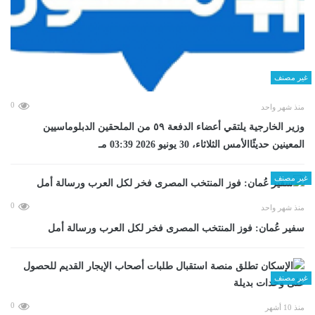
غير مصنف
0
منذ شهر واحد
وزير الخارجية يلتقي أعضاء الدفعة ٥٩ من الملحقين الدبلوماسيين
المعينين حديثًاالأمس الثلاثاء، 30 يونيو 2026 03:39 مـ
غير مصنف
0
منذ شهر واحد
سفير عُمان: فوز المنتخب المصرى فخر لكل العرب ورسالة أمل
غير مصنف
0
منذ 10 أشهر