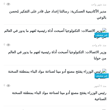
0
منذ شهر واحد
مدير الأكاديمية العسكرية: رسالتنا إعداد جيل قادر على التفكير مُحصن
بالوعي
غير مصنف
0
منذ عام واحد
وزير الاتصالات: التكنولوجيا أصبحت أداة رئيسية لفهم ما يدور في العالم
من حولنا
غير مصنف
0
منذ 9 أشهر
رئيس الوزراء يفتتح مصنع أدو مينا لصناعة مواد البناء بمنطقة السخنة
الصناعية