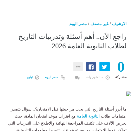
الارشيف
/
غير مصنف
/
مصر اليوم
راجع الآن.. أهم أسئلة وتدريبات التاريخ
لطلاب الثانوية العامة 2026
0
مشاركة
منذ شهر واحد
0
مصر اليوم
تبليغ
ما أبرز أسئلة التاريخ التي يجب مراجعتها قبل الامتحان؟.. سؤال يتصدر
اهتمامات طلاب
الثانوية العامة
مع اقتراب موعد امتحان المادة، حيث
يحرص الآلاف على تكثيف المراجعة النهائية والاطلاع على التدريبات التي
تحاكي نمط الامتحان، بما يساعدهم على تثبيت المعلومات التاريخية،