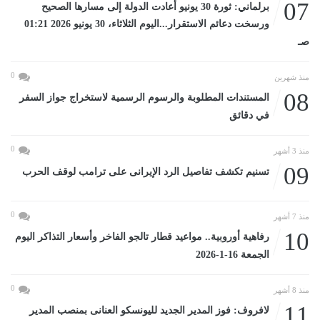
07
برلماني: ثورة 30 يونيو أعادت الدولة إلى مسارها الصحيح
ورسخت دعائم الاستقرار...اليوم الثلاثاء، 30 يونيو 2026 01:21
صـ
0
منذ شهرين
08
المستندات المطلوبة والرسوم الرسمية لاستخراج جواز السفر
في دقائق
0
منذ 3 أشهر
09
تسنيم تكشف تفاصيل الرد الإيرانى على ترامب لوقف الحرب
0
منذ 7 أشهر
10
رفاهية أوروبية.. مواعيد قطار تالجو الفاخر وأسعار التذاكر اليوم
الجمعة 16-1-2026
0
منذ 8 أشهر
11
لافروف: فوز المدير الجديد لليونسكو العنانى بمنصب المدير