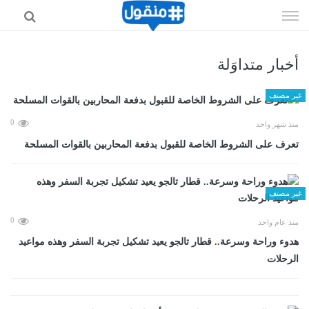
إذهب
الى
المحتوى
أخبار متداوَلة
غير مصنف
0
منذ شهر واحد
تعرف على الشروط الخاصة للقبول بدفعة المحاربين بالقوات المسلحة
غير مصنف
0
منذ عام واحد
هدوء وراحة وسرعة.. قطار تالجو يعيد تشكيل تجربة السفر وهذه مواعيد
الرحلات