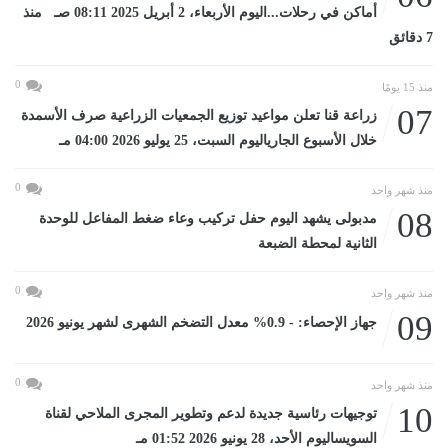
أماكن في رحلات...اليوم الأربعاء، 2 أبريل 2025 08:11 صـ منذ
7 دقائق
0
منذ 15 يومًا
07
زراعة قنا تعلن مواعيد توزيع الجمعيات الزراعية صرف الأسمدة
خلال الأسبوع الجارياليوم السبت، 25 يوليو 2026 04:00 مـ
0
منذ شهر واحد
08
مدبولى يشهد اليوم حفل تركيب وعاء ضغط المفاعل للوحدة
الثانية لمحطة الضبعة
0
منذ شهر واحد
09
جهاز الإحصاء: - 0.9% معدل التضخم الشهرى لشهر يونيو 2026
0
منذ شهر واحد
10
توجيهات رئاسية جديدة لدعم وتطوير المجرى الملاحي لقناة
السويساليوم الأحد، 28 يونيو 2026 01:52 مـ