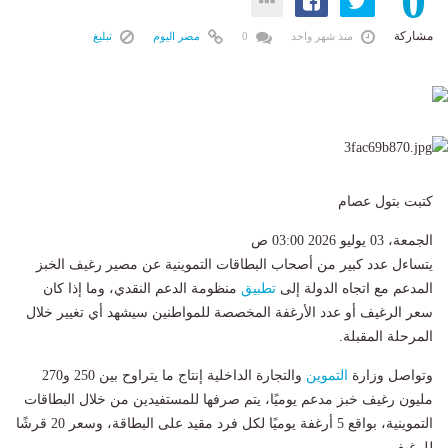
0
مشاركة
منذ شهر واحد
0
مصر اليوم
تبليغ
كتبت بتول عصام
الجمعة، 03 يوليو 2026 03:00 ص
يتساءل عدد كبير من أصحاب البطاقات التموينية عن مصير رغيف الخبز
المدعم مع اتجاه الدولة إلى
تطبيق
منظومة الدعم النقدي، وما إذا كان
سعر الرغيف أو عدد الأرغفة المخصصة للمواطنين سيشهد أي تغيير خلال
المرحلة المقبلة.
وتواصل وزارة
التموين
والتجارة الداخلية إنتاج ما يتراوح بين 250 و270
مليون رغيف خبز مدعم يوميًا، يتم صرفها للمستفيدين من خلال البطاقات
التموينية، بواقع 5 أرغفة يوميًا لكل فرد مقيد على البطاقة، وسعر 20 قرشًا
للرغيف.