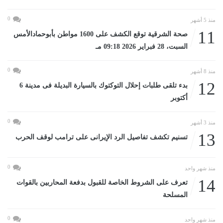
0
منذ 5 أشهر
11
صحة الشرقية توقع الكشف على 1600 مواطن بأبوحمادالأمس
السبت، 28 فبراير 2026 09:18 مـ
0
منذ 8 أشهر
12
بدء تلقى طلبات إحلال التوكتوك بالسيارة البديلة فى مدينة 6
أكتوبر
0
منذ 3 أشهر
13
تسنيم تكشف تفاصيل الرد الإيرانى على ترامب لوقف الحرب
0
منذ شهر واحد
14
تعرف على الشروط الخاصة للقبول بدفعة المحاربين بالقوات
المسلحة
0
منذ شهر واحد