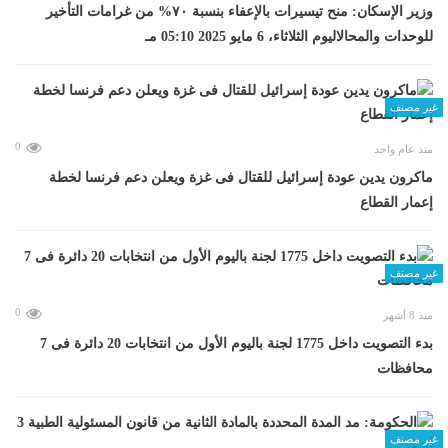
وزير الإسكان: منح تيسيرات بالإعفاء بنسبة ٧٠% من غرامات التأخير
للوحدات والمحالاليوم الثلاثاء، 6 مايو 2025 05:10 مـ
غير مصنف
0
منذ عام واحد
ماكرون يدين عودة إسرائيل للقتال فى غزة ويعلن دعم فرنسا لخطة
إعمار القطاع
غير مصنف
0
منذ 8 أشهر
بدء التصويت داخل 1775 لجنة باليوم الأول من انتخابات 20 دائرة فى 7
محافظات
غير مصنف