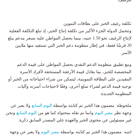
تكلفة رغيف الخبز على بطاقات التموين
وتتحمل الدولة الجزء الأكبر من تكلفة إنتاج الخبز، إذ تبلغ التكلفة الفعلية
لإنتاج الرغيف نحو 1.50 جنيه، بينما يحصل المواطن عليه بسعر مدعم يبلغ
20 قرشًا فقط، في إطار منظومة دعم الخبز التي تستفيد منها ملايين
الأسر.
ومع تطبيق منظومة الدعم النقدي يحصل المواطن على قيمة الدعم
المخصصة للخبز، بما يعادل قيمة الأرغفة المستحقة لأفراد الأسرة
المقيدين على البطاقة التموينية، ليتمكن من شراء احتياجاته من الخبز أو
توجيه قيمة الدعم لشراء سلع أخرى، وفقًا لاحتياجات أسرته وآليات
المنظومة الجديدة.
ملحوظة: مضمون هذا الخبر تم كتابته بواسطة
اليوم السابع
ولا يعبر عن
وجهة نظر
مصر اليوم
وانما تم نقله بمحتواه كما هو من
اليوم السابع
ونحن
غير مسئولين عن محتوى الخبر والعهدة علي المصدر السابق ذكرة.
انتبه: مضمون هذا الخبر تم كتابته بواسطة
مصر اليوم
ولا يعبر عن وجهة