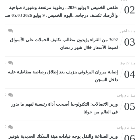
02
طقس الخميس 9 يوليو 2026.. رطوبة مرتفعة وشبورة صباحية
والأرصاد تكشف درجات...اليوم الخميس، 9 يوليو 2026 05:03 صـ
0
منذ 6 أشهر
03
%92 من القراء يؤيدون مطالب تكثيف الحملات على الأسواق
لضبط الأسعار خلال شهر رمضان
0
منذ 27 يومًا
04
إصابة مروان البرغوثي بنزيف بعد إطلاق رصاصة مطاطية عليه
داخل السجن
0
منذ عام واحد
05
وزير الاتصالات: التكنولوجيا أصبحت أداة رئيسية لفهم ما يدور
في العالم من حولنا
0
منذ عام واحد
06
وزير الصناعة والنقل يوجه قيادات هيئة السكك الحديدية بتوفير