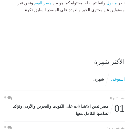
نظر
منقول
وانما تم نقله بمحتواه كما هو من
مصر اليوم
ونحن غير
مسئولين عن محتوى الخبر والعهدة علي المصدر السابق ذكرة.
الأكثر شهرة
اسبوعى
شهرى
0
منذ 25 يومًا
01
مصر تدين الاعتداءات على الكويت والبحرين والأردن وتؤكد
تضامنها الكامل معها
0
منذ شهر واحد