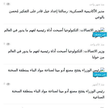
0
منذ شهر واحد
مدير الأكاديمية العسكرية: رسالتنا إعداد جيل قادر على التفكير مُحصن
بالوعي
غير مصنف
0
منذ عام واحد
وزير الاتصالات: التكنولوجيا أصبحت أداة رئيسية لفهم ما يدور في العالم
من حولنا
غير مصنف
0
منذ 9 أشهر
رئيس الوزراء يفتتح مصنع أدو مينا لصناعة مواد البناء بمنطقة السخنة
الصناعية