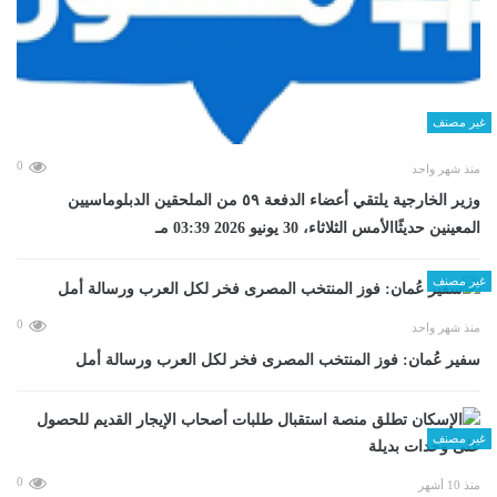
غير مصنف
0
منذ شهر واحد
وزير الخارجية يلتقي أعضاء الدفعة ٥٩ من الملحقين الدبلوماسيين
المعينين حديثًاالأمس الثلاثاء، 30 يونيو 2026 03:39 مـ
غير مصنف
0
منذ شهر واحد
سفير عُمان: فوز المنتخب المصرى فخر لكل العرب ورسالة أمل
غير مصنف
0
منذ 10 أشهر