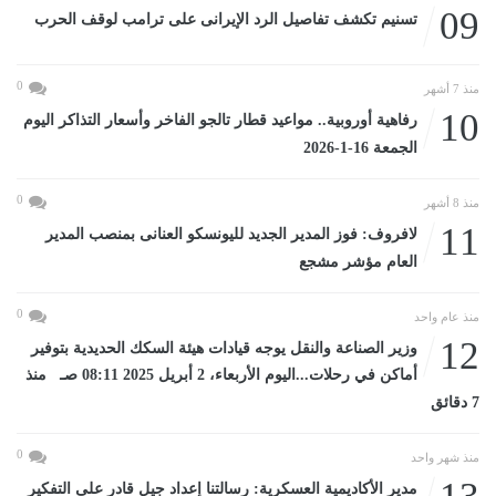
09
تسنيم تكشف تفاصيل الرد الإيرانى على ترامب لوقف الحرب
0
منذ 7 أشهر
10
رفاهية أوروبية.. مواعيد قطار تالجو الفاخر وأسعار التذاكر اليوم
الجمعة 16-1-2026
0
منذ 8 أشهر
11
لافروف: فوز المدير الجديد لليونسكو العنانى بمنصب المدير
العام مؤشر مشجع
0
منذ عام واحد
12
وزير الصناعة والنقل يوجه قيادات هيئة السكك الحديدية بتوفير
أماكن في رحلات...اليوم الأربعاء، 2 أبريل 2025 08:11 صـ منذ
7 دقائق
0
منذ شهر واحد
مدير الأكاديمية العسكرية: رسالتنا إعداد جيل قادر على التفكير