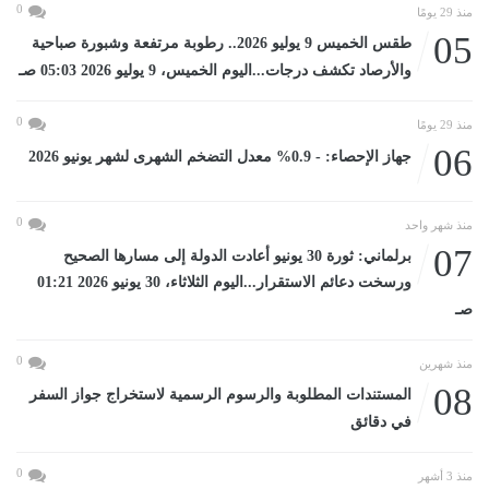
0
منذ 29 يومًا
05
طقس الخميس 9 يوليو 2026.. رطوبة مرتفعة وشبورة صباحية
والأرصاد تكشف درجات...اليوم الخميس، 9 يوليو 2026 05:03 صـ
0
منذ 29 يومًا
06
جهاز الإحصاء: - 0.9% معدل التضخم الشهرى لشهر يونيو 2026
0
منذ شهر واحد
07
برلماني: ثورة 30 يونيو أعادت الدولة إلى مسارها الصحيح
ورسخت دعائم الاستقرار...اليوم الثلاثاء، 30 يونيو 2026 01:21
صـ
0
منذ شهرين
08
المستندات المطلوبة والرسوم الرسمية لاستخراج جواز السفر
في دقائق
0
منذ 3 أشهر