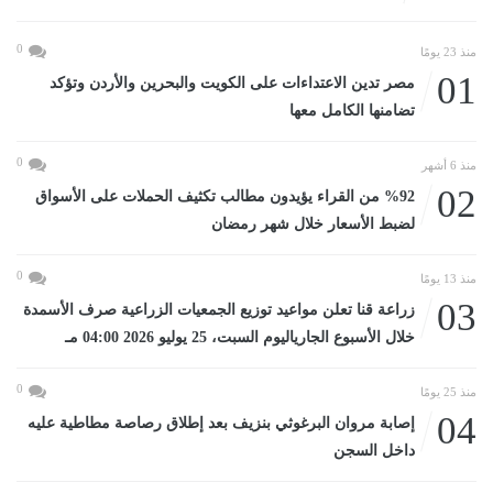
0
منذ 23 يومًا
01
مصر تدين الاعتداءات على الكويت والبحرين والأردن وتؤكد
تضامنها الكامل معها
0
منذ 6 أشهر
02
%92 من القراء يؤيدون مطالب تكثيف الحملات على الأسواق
لضبط الأسعار خلال شهر رمضان
0
منذ 13 يومًا
03
زراعة قنا تعلن مواعيد توزيع الجمعيات الزراعية صرف الأسمدة
خلال الأسبوع الجارياليوم السبت، 25 يوليو 2026 04:00 مـ
0
منذ 25 يومًا
04
إصابة مروان البرغوثي بنزيف بعد إطلاق رصاصة مطاطية عليه
داخل السجن