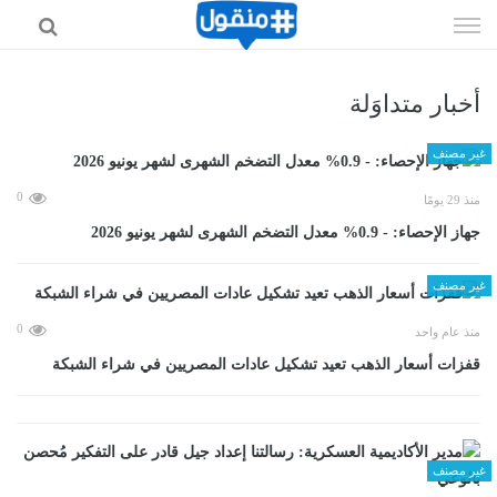
إذهب
الى
المحتوى
أخبار متداوَلة
غير مصنف
0
منذ 29 يومًا
جهاز الإحصاء: - 0.9% معدل التضخم الشهرى لشهر يونيو 2026
غير مصنف
0
منذ عام واحد
قفزات أسعار الذهب تعيد تشكيل عادات المصريين في شراء الشبكة
غير مصنف