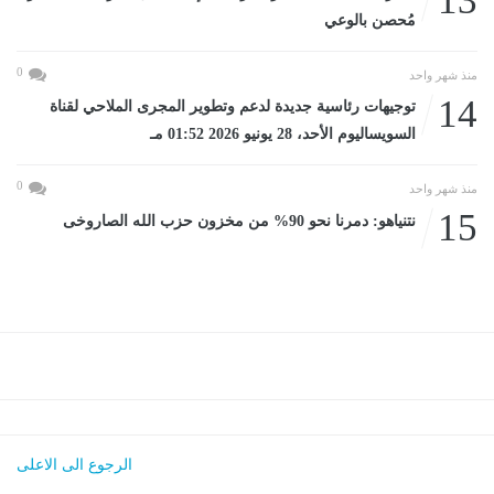
13
مُحصن بالوعي
0
منذ شهر واحد
14
توجيهات رئاسية جديدة لدعم وتطوير المجرى الملاحي لقناة
السويساليوم الأحد، 28 يونيو 2026 01:52 مـ
0
منذ شهر واحد
15
نتنياهو: دمرنا نحو 90% من مخزون حزب الله الصاروخى
الرجوع الى الاعلى