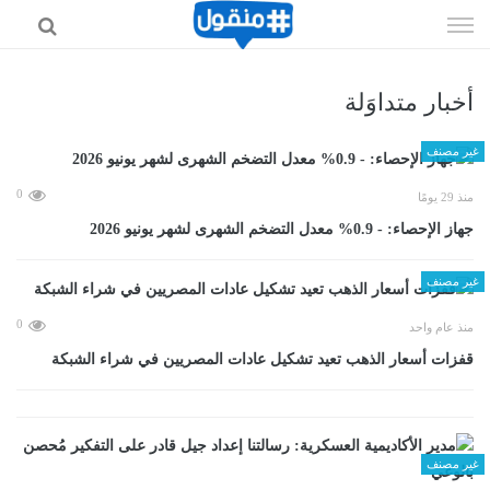
إذهب
الى
المحتوى
أخبار متداوَلة
غير مصنف
0
منذ 29 يومًا
جهاز الإحصاء: - 0.9% معدل التضخم الشهرى لشهر يونيو 2026
غير مصنف
0
منذ عام واحد
قفزات أسعار الذهب تعيد تشكيل عادات المصريين في شراء الشبكة
غير مصنف