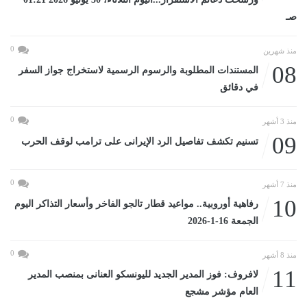
صـ
0
منذ شهرين
08
المستندات المطلوبة والرسوم الرسمية لاستخراج جواز السفر
في دقائق
0
منذ 3 أشهر
09
تسنيم تكشف تفاصيل الرد الإيرانى على ترامب لوقف الحرب
0
منذ 7 أشهر
10
رفاهية أوروبية.. مواعيد قطار تالجو الفاخر وأسعار التذاكر اليوم
الجمعة 16-1-2026
0
منذ 8 أشهر
11
لافروف: فوز المدير الجديد لليونسكو العنانى بمنصب المدير
العام مؤشر مشجع