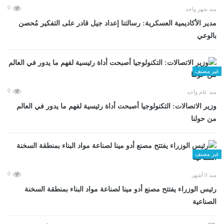
0
منذ شهر واحد
مدير الأكاديمية العسكرية: رسالتنا إعداد جيل قادر على التفكير مُحصن
بالوعي
غير مصنف
0
منذ عام واحد
وزير الاتصالات: التكنولوجيا أصبحت أداة رئيسية لفهم ما يدور في العالم
من حولنا
غير مصنف
0
منذ 9 أشهر
رئيس الوزراء يفتتح مصنع أدو مينا لصناعة مواد البناء بمنطقة السخنة
الصناعية