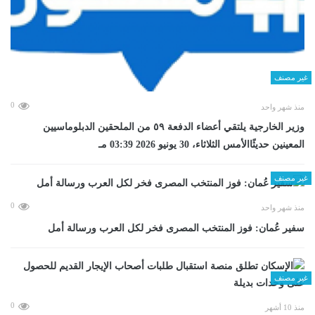
غير مصنف
0
منذ شهر واحد
وزير الخارجية يلتقي أعضاء الدفعة ٥٩ من الملحقين الدبلوماسيين
المعينين حديثًاالأمس الثلاثاء، 30 يونيو 2026 03:39 مـ
غير مصنف
0
منذ شهر واحد
سفير عُمان: فوز المنتخب المصرى فخر لكل العرب ورسالة أمل
غير مصنف
0
منذ 10 أشهر