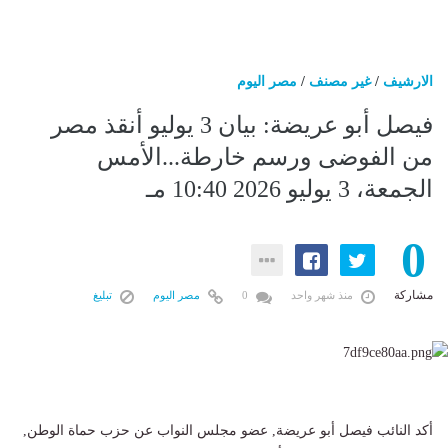
الارشيف
/
غير مصنف
/
مصر اليوم
فيصل أبو عريضة: بيان 3 يوليو أنقذ مصر
من الفوضى ورسم خارطة...الأمس
الجمعة، 3 يوليو 2026 10:40 مـ
0
مشاركة
منذ شهر واحد
0
مصر اليوم
تبليغ
أكد النائب فيصل أبو عريضة, عضو مجلس النواب عن حزب حماة الوطن,