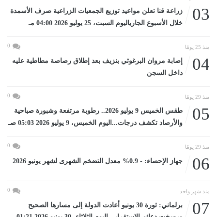
03
زراعة قنا تعلن مواعيد توزيع الجمعيات الزراعية صرف الأسمدة
خلال الأسبوع الجارياليوم السبت، 25 يوليو 2026 04:00 مـ
0
منذ 25 يومًا
04
إصابة مروان البرغوثي بنزيف بعد إطلاق رصاصة مطاطية عليه
داخل السجن
0
منذ 29 يومًا
05
طقس الخميس 9 يوليو 2026.. رطوبة مرتفعة وشبورة صباحية
والأرصاد تكشف درجات...اليوم الخميس، 9 يوليو 2026 05:03 صـ
0
منذ 29 يومًا
06
جهاز الإحصاء: - 0.9% معدل التضخم الشهرى لشهر يونيو 2026
0
منذ شهر واحد
07
برلماني: ثورة 30 يونيو أعادت الدولة إلى مسارها الصحيح
ورسخت دعائم الاستقرار...اليوم الثلاثاء، 30 يونيو 2026 01:21