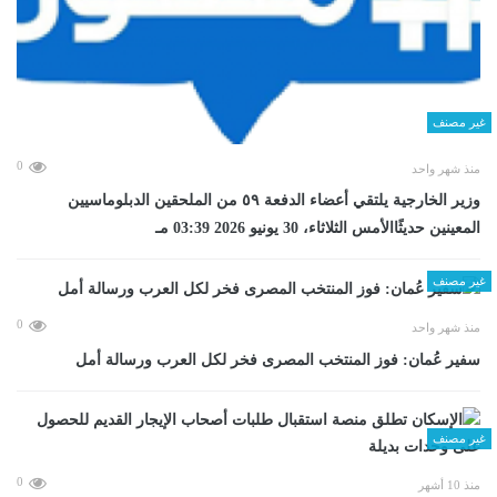
غير مصنف
0
منذ شهر واحد
وزير الخارجية يلتقي أعضاء الدفعة ٥٩ من الملحقين الدبلوماسيين
المعينين حديثًاالأمس الثلاثاء، 30 يونيو 2026 03:39 مـ
غير مصنف
0
منذ شهر واحد
سفير عُمان: فوز المنتخب المصرى فخر لكل العرب ورسالة أمل
غير مصنف
0
منذ 10 أشهر