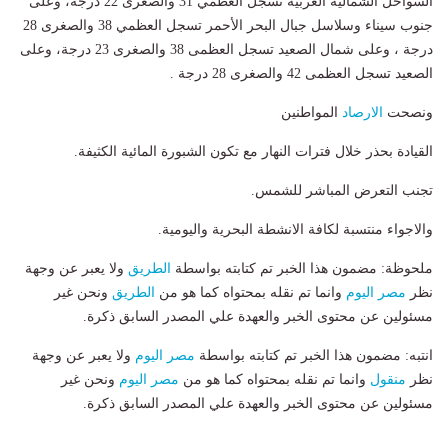
السواحل الشمالية الغربية تسجل العظمي 31 والصغرى 22 درجة، وعلى
جنوب سيناء وسلاسل جبال البحر الأحمر تسجل العظمي 38 والصغرى 28
درجة ، وعلى شمال الصعيد تسجل العظمى 38 والصغرى 23 درجة، وعلى
الصعيد تسجل العظمى 42 والصغرى 28 درجة .
ونصحت
الارصاد
المواطنين
القيادة بحذر خلال فترات النهار مع تكون الشبورة المائية الكثيفة.
تجنب التعرض المباشر للشمس.
والاجواء منتسبة لكافة الانشطة البحرية واليومية.
ملحوظة: مضمون هذا الخبر تم كتابته بواسطة
الطريق
ولا يعبر عن وجهة
نظر
مصر اليوم
وانما تم نقله بمحتواه كما هو من
الطريق
ونحن غير
مسئولين عن محتوى الخبر والعهدة علي المصدر السابق ذكرة.
انتبه: مضمون هذا الخبر تم كتابته بواسطة
مصر اليوم
ولا يعبر عن وجهة
نظر
منقول
وانما تم نقله بمحتواه كما هو من
مصر اليوم
ونحن غير
مسئولين عن محتوى الخبر والعهدة علي المصدر السابق ذكرة.