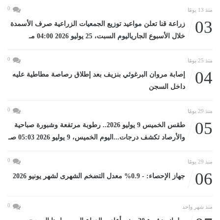
0
منذ 13 يومًا
03
زراعة قنا تعلن مواعيد توزيع الجمعيات الزراعية صرف الأسمدة
خلال الأسبوع الجارياليوم السبت، 25 يوليو 2026 04:00 مـ
0
منذ 25 يومًا
04
إصابة مروان البرغوثي بنزيف بعد إطلاق رصاصة مطاطية عليه
داخل السجن
0
منذ 29 يومًا
05
طقس الخميس 9 يوليو 2026.. رطوبة مرتفعة وشبورة صباحية
والأرصاد تكشف درجات...اليوم الخميس، 9 يوليو 2026 05:03 صـ
0
منذ 29 يومًا
06
جهاز الإحصاء: - 0.9% معدل التضخم الشهرى لشهر يونيو 2026
0
منذ شهر واحد