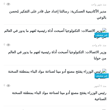
0
منذ شهر واحد
مدير الأكاديمية العسكرية: رسالتنا إعداد جيل قادر على التفكير مُحصن
بالوعي
غير مصنف
0
منذ عام واحد
وزير الاتصالات: التكنولوجيا أصبحت أداة رئيسية لفهم ما يدور في العالم
من حولنا
غير مصنف
0
منذ 9 أشهر
رئيس الوزراء يفتتح مصنع أدو مينا لصناعة مواد البناء بمنطقة السخنة
الصناعية