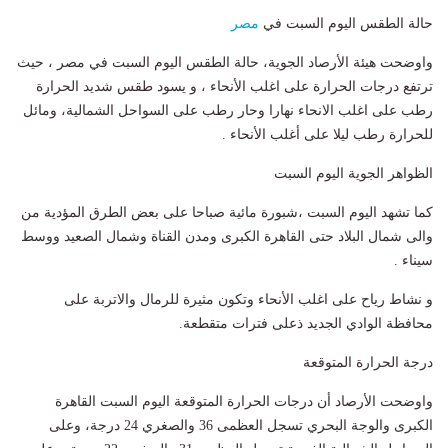
حالة الطقس اليوم السبت في
مصر
واوضحت هيئة الأرصاد الجوية، حالة الطقس اليوم السبت في مصر ، حيث
ترتفع درجات الحرارة على اغلب الأنحاء ، و يسود طقس شديد الحرارة
رطب على اغلب الانحاء نهارا وحار رطب على السواحل الشمالية، ومائل
للحرارة رطب ليلا على أغلب الأنحاء .
الظواهر الجوية اليوم السبت
كما تشهد اليوم السبت ،شبورة مائية صباحا على بعض الطرق المؤدية من
والى شمال البلاد حتى القاهرة الكبرى ومدن القناة وشمال الصعيد ووسط
سيناء .
و نشاط رياح على اغلب الأنحاء وتكون مثيرة للرمال والاتربة على
محافظة الوادي الجديد ذعلى فترات متقطعة.
درجة الحرارة المتوقعة
واوضحت الأرصاد أن درجات الحرارة المتوقعة اليوم السبت القاهرة
الكبرى والوجة البحري تسجل العظمى 36 والصغري 24 درجة، وعلى