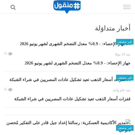
إذهب
الى
المحتوى
أخبار متداوَلة
غير مصنف
0
منذ 29 يومًا
جهاز الإحصاء: - 0.9% معدل التضخم الشهرى لشهر يونيو 2026
غير مصنف
0
منذ عام واحد
قفزات أسعار الذهب تعيد تشكيل عادات المصريين في شراء الشبكة
غير مصنف