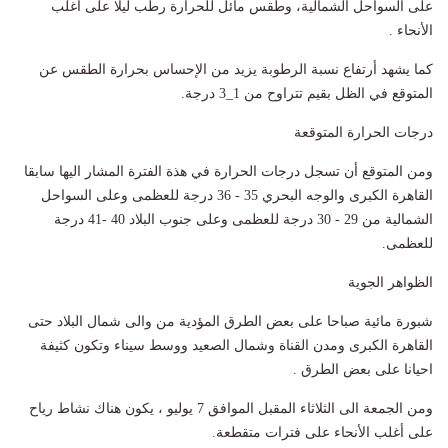
على السواحل الشمالية، وطقس مائل للحرارة رطب ليلا على أغلب
الأنحاء .
كما يشهد أرتفاع نسبة الرطوبة يزيد من الإحساس بحرارة الطقس عن
المتوقع في الظل بقيم تتراوح من 1_3 درجة.
درجات الحرارة المتوقعة
ومن المتوقع أن تسجل درجات الحرارة في هذة الفترة المشار اليها سابقا
القاهرة الكبرى والوجه البحري 35 - 36 درجة للعظمى وعلى السواحل
الشمالية من 29 - 30 درجة للعظمى وعلى جنوب البلاد 40 -41 درجة
للعظمى.
الظواهر الجوية
شبورة مائية صباحا على بعض الطرق المؤدية من والى شمال البلاد حتى
القاهرة الكبرى ومدن القناة وشمال الصعيد ووسط سيناء وتكون كثيفة
احيانا على بعض الطرق .
ومن الجمعة الى الثلاثاء المقبل الموافق 7 يوليو ، يكون هناك نشاط رياح
على أغلب الأنحاء على فترات متقطعة.