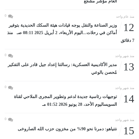
العام مؤشر مشجع
0
منذ عام واحد
12
وزير الصناعة والنقل يوجه قيادات هيئة السكك الحديدية بتوفير
أماكن في رحلات...اليوم الأربعاء، 2 أبريل 2025 08:11 صـ منذ
7 دقائق
0
منذ شهر واحد
13
مدير الأكاديمية العسكرية: رسالتنا إعداد جيل قادر على التفكير
مُحصن بالوعي
0
منذ شهر واحد
14
توجيهات رئاسية جديدة لدعم وتطوير المجرى الملاحي لقناة
السويساليوم الأحد، 28 يونيو 2026 01:52 مـ
0
منذ شهر واحد
15
نتنياهو: دمرنا نحو 90% من مخزون حزب الله الصاروخى