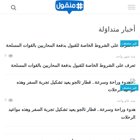
إذهب
الى
المحتوى
أخبار متداوَلة
غير مصنف
0
منذ شهر واحد
تعرف على الشروط الخاصة للقبول بدفعة المحاربين بالقوات المسلحة
غير مصنف
0
منذ عام واحد
هدوء وراحة وسرعة.. قطار تالجو يعيد تشكيل تجربة السفر وهذه مواعيد
الرحلات