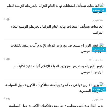
غير مصنف
0
منذ شهرين
الجامعات تستأنف امتحانات نهاية العام التزاما بالخريطة الزمنية للعام
الدراسى
غير مصنف
0
منذ شهر واحد
رئيس الوزراء يستعرض مع وزير الدولة للإعلام آليات تنفيذ تكليفات
الرئيس السيسي
غير مصنف
0
منذ شهرين
وزير الخارجية يلقى محاضرة بجامعة «هانكوك» الكورية حول السياسة