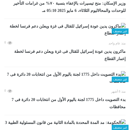
وزير الإسكان: منح تيسيرات بالإعفاء بنسبة ٧٠% من غرامات التأخير
للوحدات والمحالاليوم الثلاثاء، 6 مايو 2025 05:10 مـ
غير مصنف
0
منذ عام واحد
ماكرون يدين عودة إسرائيل للقتال فى غزة ويعلن دعم فرنسا لخطة
إعمار القطاع
غير مصنف
0
منذ 8 أشهر
بدء التصويت داخل 1775 لجنة باليوم الأول من انتخابات 20 دائرة فى 7
محافظات
غير مصنف