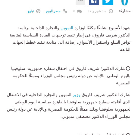
0
مشاركة
منذ شهر واحد
0
مصر اليوم
تبليغ
شهد الأسبوع نشاطًا مكثفًا لوزارة
التموين
والتجارة الداخلية برئاسة
الدكتور شريف فاروق، في إطار تنفيذ توجيهات القيادة السياسية لمتابعة
توافر السلع واستقرار الأسواق، إضافة الى متابعة تنفيذ خطط الجهات
التابعة
⭕شارك الدكتور/ شريف فاروق في احتفال سفارة جمهورية سلوفينيا
باليوم الوطني. بالإنابة عن دولة رئيس مجلس الوزراء وممثلًا للحكومة
المصرية
شارك الدكتور شريف فاروق
وزير
التموين والتجارة الداخلية في الاحتفال
الذي أقامته سفارة جمهورية سلوفينيا بالقاهرة بمناسبة اليوم الوطني
لجمهورية سلوفينيا وذلك ممثلًا للحكومة المصرية وبالإنابة عن دولة رئيس
مجلس الوزراء الدكتور مصطفى مدبولي.