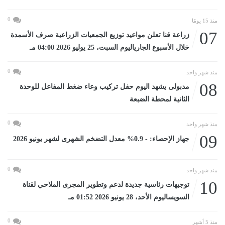
0
منذ 15 يومًا
07
زراعة قنا تعلن مواعيد توزيع الجمعيات الزراعية صرف الأسمدة
خلال الأسبوع الجارياليوم السبت، 25 يوليو 2026 04:00 مـ
0
منذ شهر واحد
08
مدبولى يشهد اليوم حفل تركيب وعاء ضغط المفاعل للوحدة
الثانية لمحطة الضبعة
0
منذ شهر واحد
09
جهاز الإحصاء: - 0.9% معدل التضخم الشهرى لشهر يونيو 2026
0
منذ شهر واحد
10
توجيهات رئاسية جديدة لدعم وتطوير المجرى الملاحي لقناة
السويساليوم الأحد، 28 يونيو 2026 01:52 مـ
0
منذ 5 أشهر