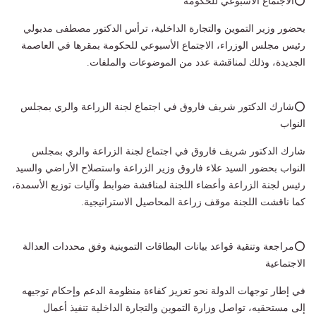
⭕الاجتماع الأسبوعي للحكومة
بحضور وزير التموين والتجارة الداخلية، ترأس الدكتور مصطفى مدبولي
رئيس مجلس الوزراء، الاجتماع الأسبوعي للحكومة بمقرها في العاصمة
الجديدة، وذلك لمناقشة عدد من الموضوعات والملفات.
⭕شارك الدكتور شريف فاروق في اجتماع لجنة الزراعة والري بمجلس
النواب
شارك الدكتور شريف فاروق في اجتماع لجنة الزراعة والري بمجلس
النواب بحضور السيد علاء فاروق وزير الزراعة واستصلاح الأراضي والسيد
رئيس لجنة الزراعة وأعضاء اللجنة لمناقشة ضوابط وآليات توزيع الأسمدة،
كما ناقشت اللجنة موقف زراعة المحاصيل الاستراتيجية.
⭕مراجعة وتنقية قواعد بيانات البطاقات التموينية وفق محددات العدالة
الاجتماعية
في إطار توجهات الدولة نحو تعزيز كفاءة منظومة الدعم وإحكام توجيهه
إلى مستحقيه، تواصل وزارة التموين والتجارة الداخلية تنفيذ أعمال