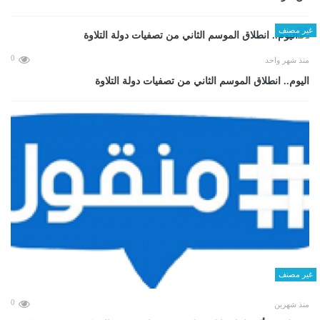
غير مصنف
0
منذ شهر واحد
اليوم.. انطلاق الموسم الثاني من تصفيات دولة التلاوة
غير مصنف
0
منذ شهرين