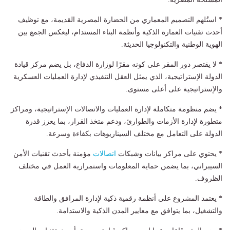
* استُلهم التصميم المعماري من الحضارة المصرية القديمة، مع توظيف
أحدث تقنيات العمارة الذكية وأنظمة البناء المستدام، ليعكس الجمع بين
الهوية الوطنية والتكنولوجيا الحديثة.
* لا يقتصر دور المقر على كونه مقرًا لوزارة الدفاع، بل يضم مركز قيادة
الدولة الإستراتيجية، الذي يمثل العقل التنفيذي لإدارة العمليات العسكرية
والإستراتيجية على أعلى مستوى.
* يضم منظومة متكاملة لإدارة العمليات والاتصالات الإستراتيجية، ومراكز
متطورة لإدارة الأزمات والطوارئ، ودعم متخذ القرار، بما يعزز قدرة
الدولة على التعامل مع مختلف السيناريوهات بكفاءة وسرعة.
* يحتوي على مراكز بيانات وشبكات
اتصالات
مؤمنة بأحدث تقنيات الأمن
السيبراني، بما يضمن حماية المعلومات واستمرارية العمل في مختلف
الظروف.
* يعتمد المشروع على أنظمة رقمية ذكية لإدارة المرافق والطاقة
والتشغيل، بما يتوافق مع معايير المدن الذكية والاستدامة.