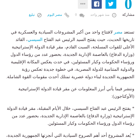
0
مشاركة
منذ شهر واحد
0
مصر اليوم
تبليغ
تستعد
مصر
لافتتاح واحد من أكبر المشروعات السيادية والعسكرية في
تاريخها الحديث، حيث يفتتح السيد الرئيس عبد الفتاح
السيسي
، القائد
الأعلى للقوات المسلحة، السبت القادم، مقر قيادة الدولة الإستراتيجية
(وزارة الدفاع) بالعاصمة الإدارية الجديدة، بحضور عدد من رؤساء الدول
ورؤساء الحكومات وكبار المسئولين، في حدث يعكس المكانة الإقليمية
والدولية المتنامية للدولة المصرية، في خطوة جديدة تعكس رؤية
الجمهورية الجديدة لبناء دولة عصرية تمتلك أحدث مقومات القوة الشاملة.
وننشر فيما يأتي أبرز المعلومات عن مقر قيادة الدولة الإستراتيجية
(الأوكتاجون):
* يفتتح الرئيس عبد الفتاح السيسي، خلال الأيام المقبلة، مقر قيادة الدولة
الإستراتيجية (وزارة الدفاع) بالعاصمة الإدارية الجديدة، بحضور عدد من
رؤساء الدول ورؤساء الحكومات وكبار المسئولين.
* يُعد المشروع أحد أهم الصروح السيادية التي أنجزتها الجمهورية الجديدة،