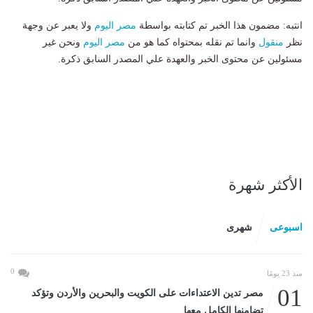
انتبه: مضمون هذا الخبر تم كتابته بواسطة
مصر اليوم
ولا يعبر عن وجهة
نظر
منقول
وانما تم نقله بمحتواه كما هو من
مصر اليوم
ونحن غير
مسئولين عن محتوى الخبر والعهدة علي المصدر السابق ذكرة.
الأكثر شهرة
اسبوعى
شهرى
0
منذ 23 يومًا
01
مصر تدين الاعتداءات على الكويت والبحرين والأردن وتؤكد
تضامنها الكامل معها