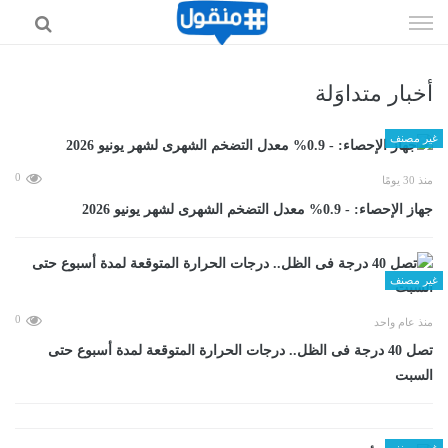
إذهب
الى
المحتوى
أخبار متداوَلة
غير مصنف
0
منذ 30 يومًا
جهاز الإحصاء: - 0.9% معدل التضخم الشهرى لشهر يونيو 2026
غير مصنف
0
منذ عام واحد
تصل 40 درجة فى الظل.. درجات الحرارة المتوقعة لمدة أسبوع حتى
السبت
غير مصنف