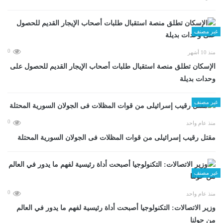
غير مصنف
0
منذ 10 أشهر
الإسكان تطلق منصة استقبال طلبات أصحاب الإيجار القديم للحصول على
وحدات بديلة
غير مصنف
0
منذ عام واحد
مقتل رقيب إسرائيلى من قوات المظلات فى الجولان السورية المحتلة
غير مصنف
0
منذ عام واحد
وزير الاتصالات: التكنولوجيا أصبحت أداة رئيسية لفهم ما يدور في العالم
من حولنا