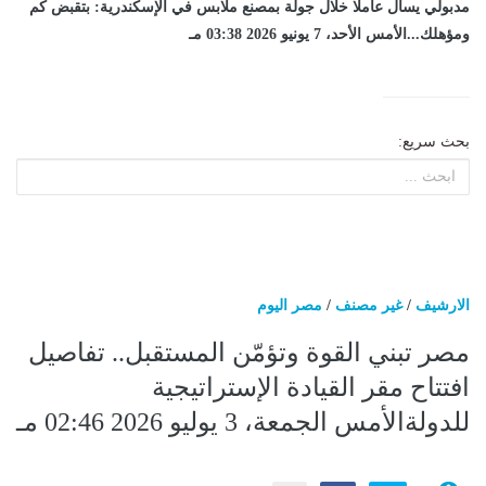
مدبولي يسأل عاملا خلال جولة بمصنع ملابس في الإسكندرية: بتقبض كم
ومؤهلك...الأمس الأحد، 7 يونيو 2026 03:38 مـ
بحث سريع:
الارشيف
/
غير مصنف
/
مصر اليوم
مصر تبني القوة وتؤمّن المستقبل.. تفاصيل
افتتاح مقر القيادة الإستراتيجية
للدولةالأمس الجمعة، 3 يوليو 2026 02:46 مـ