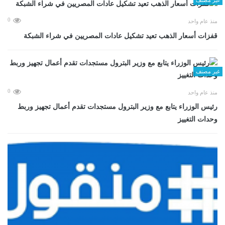
0
منذ عام واحد
قفزات أسعار الذهب تعيد تشكيل عادات المصريين في شراء الشبكة
غير مصنف
0
منذ عام واحد
رئيس الوزراء يتابع مع وزير البترول مستجدات تقدم أعمال تجهيز وربط
وحدات التغييز