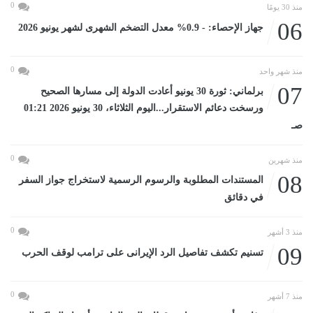
0
منذ 30 يومًا
06
جهاز الإحصاء: - 0.9% معدل التضخم الشهرى لشهر يونيو 2026
0
منذ شهر واحد
07
برلماني: ثورة 30 يونيو أعادت الدولة إلى مسارها الصحيح
ورسخت دعائم الاستقرار...اليوم الثلاثاء، 30 يونيو 2026 01:21
صـ
0
منذ شهرين
08
المستندات المطلوبة والرسوم الرسمية لاستخراج جواز السفر
في دقائق
0
منذ 3 أشهر
09
تسنيم تكشف تفاصيل الرد الإيرانى على ترامب لوقف الحرب
0
منذ 7 أشهر