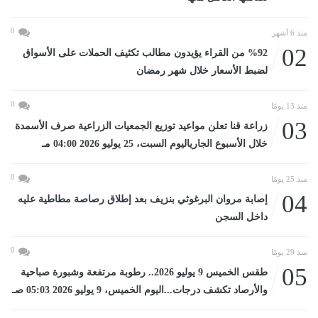
0
منذ 6 أشهر
02
%92 من القراء يؤيدون مطالب تكثيف الحملات على الأسواق
لضبط الأسعار خلال شهر رمضان
0
منذ 13 يومًا
03
زراعة قنا تعلن مواعيد توزيع الجمعيات الزراعية صرف الأسمدة
خلال الأسبوع الجارياليوم السبت، 25 يوليو 2026 04:00 مـ
0
منذ 25 يومًا
04
إصابة مروان البرغوثي بنزيف بعد إطلاق رصاصة مطاطية عليه
داخل السجن
0
منذ 29 يومًا
05
طقس الخميس 9 يوليو 2026.. رطوبة مرتفعة وشبورة صباحية
والأرصاد تكشف درجات...اليوم الخميس، 9 يوليو 2026 05:03 صـ