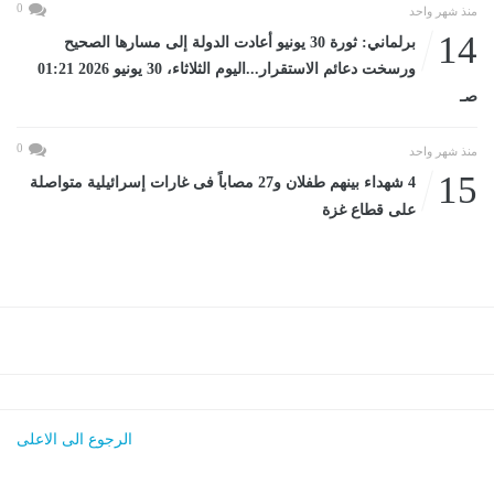
0
منذ شهر واحد
14
برلماني: ثورة 30 يونيو أعادت الدولة إلى مسارها الصحيح
ورسخت دعائم الاستقرار...اليوم الثلاثاء، 30 يونيو 2026 01:21
صـ
0
منذ شهر واحد
15
4 شهداء بينهم طفلان و27 مصاباً فى غارات إسرائيلية متواصلة
على قطاع غزة
الرجوع الى الاعلى