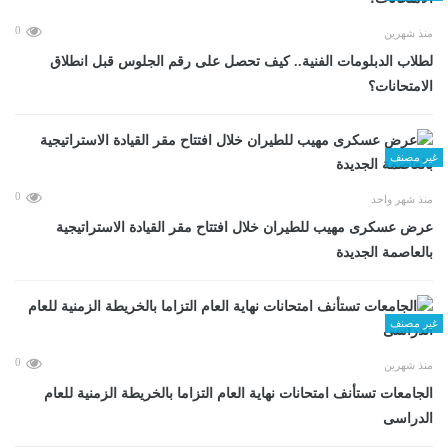
0
منذ شهرين
لطلاب الدبلومات الفنية.. كيف تحصل على رقم الجلوس قبل انطلاق
الامتحانات؟
غير مصنف
0
منذ شهر واحد
عرض عسكرى مهيب للطيران خلال افتتاح مقر القيادة الاستراتيجية
بالعاصمة الجديدة
غير مصنف
0
منذ شهرين
الجامعات تستأنف امتحانات نهاية العام التزاما بالخريطة الزمنية للعام
الدراسى