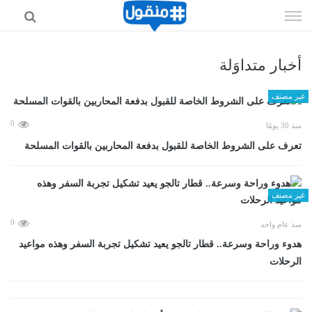
إذهب
الى
المحتوى
أخبار متداوَلة
غير مصنف
0
منذ 30 يومًا
تعرف على الشروط الخاصة للقبول بدفعة المحاربين بالقوات المسلحة
غير مصنف
0
منذ عام واحد
هدوء وراحة وسرعة.. قطار تالجو يعيد تشكيل تجربة السفر وهذه مواعيد
الرحلات