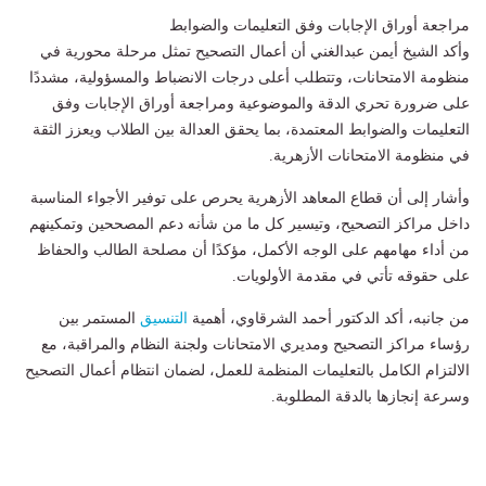
مراجعة أوراق الإجابات وفق التعليمات والضوابط
وأكد الشيخ أيمن عبدالغني أن أعمال التصحيح تمثل مرحلة محورية في
منظومة الامتحانات، وتتطلب أعلى درجات الانضباط والمسؤولية، مشددًا
على ضرورة تحري الدقة والموضوعية ومراجعة أوراق الإجابات وفق
التعليمات والضوابط المعتمدة، بما يحقق العدالة بين الطلاب ويعزز الثقة
في منظومة الامتحانات الأزهرية.
وأشار إلى أن قطاع المعاهد الأزهرية يحرص على توفير الأجواء المناسبة
داخل مراكز التصحيح، وتيسير كل ما من شأنه دعم المصححين وتمكينهم
من أداء مهامهم على الوجه الأكمل، مؤكدًا أن مصلحة الطالب والحفاظ
على حقوقه تأتي في مقدمة الأولويات.
من جانبه، أكد الدكتور أحمد الشرقاوي، أهمية
التنسيق
المستمر بين
رؤساء مراكز التصحيح ومديري الامتحانات ولجنة النظام والمراقبة، مع
الالتزام الكامل بالتعليمات المنظمة للعمل، لضمان انتظام أعمال التصحيح
وسرعة إنجازها بالدقة المطلوبة.