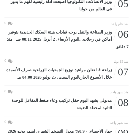
05
وزير الاتصالات: التكنولوجيا أصبحت أداة رئيسية لفهم ما يدور
في العالم من حولنا
0
منذ عام واحد
06
وزير الصناعة والنقل يوجه قيادات هيئة السكك الحديدية بتوفير
أماكن في رحلات...اليوم الأربعاء، 2 أبريل 2025 08:11 صـ منذ
7 دقائق
0
منذ 15 يومًا
07
زراعة قنا تعلن مواعيد توزيع الجمعيات الزراعية صرف الأسمدة
خلال الأسبوع الجارياليوم السبت، 25 يوليو 2026 04:00 مـ
0
منذ شهر واحد
08
مدبولى يشهد اليوم حفل تركيب وعاء ضغط المفاعل للوحدة
الثانية لمحطة الضبعة
0
منذ شهر واحد
جهاز الإحصاء: - 0.9% معدل التضخم الشهرى لشهر يونيو 2026