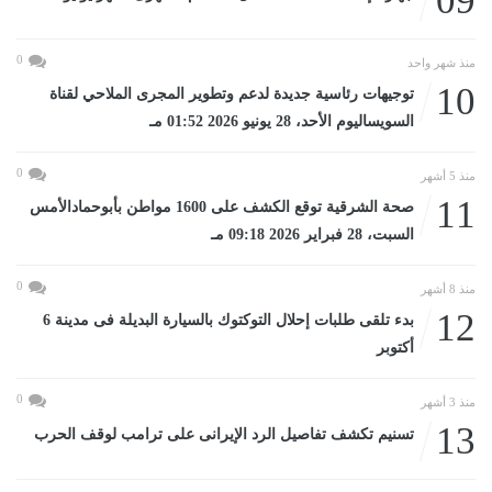
09
0
منذ شهر واحد
10
توجيهات رئاسية جديدة لدعم وتطوير المجرى الملاحي لقناة
السويساليوم الأحد، 28 يونيو 2026 01:52 مـ
0
منذ 5 أشهر
11
صحة الشرقية توقع الكشف على 1600 مواطن بأبوحمادالأمس
السبت، 28 فبراير 2026 09:18 مـ
0
منذ 8 أشهر
12
بدء تلقى طلبات إحلال التوكتوك بالسيارة البديلة فى مدينة 6
أكتوبر
0
منذ 3 أشهر
13
تسنيم تكشف تفاصيل الرد الإيرانى على ترامب لوقف الحرب