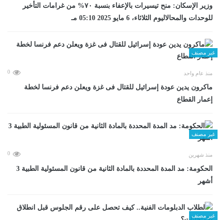
وزير الإسكان: منح تيسيرات بالإعفاء بنسبة ٧٠% من غرامات التأخير
للوحدات والمحالاليوم الثلاثاء، 6 مايو 2025 05:10 مـ
غير مصنف
0
منذ عام واحد
ماكرون يدين عودة إسرائيل للقتال فى غزة ويعلن دعم فرنسا لخطة
إعمار القطاع
غير مصنف
0
منذ شهرين
الحكومة: مد المدة المحددة بالمادة الثانية من قانون المسئولية الطبية 3
أشهر
غير مصنف