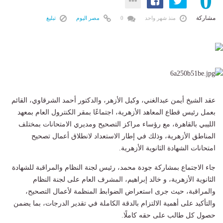
0
مشاركة
منذ شهر واحد
0
مصر اليوم
تبليغ
عقد الشيخ أيمن عبدالغني، وكيل الأزهر، والدكتور أحمد الشرقاوي، القائم
بعمل رئيس قطاع المعاهد الأزهرية، اجتماعًا بمقر الكنترول العام بمعهد
الليبي بالقاهرة، مع رؤساء مراكز التصحيح ومديري الامتحانات بمختلف
المناطق الأزهرية، وذلك في إطار الاستعداد لانطلاق أعمال تصحيح
امتحانات الشهادة الثانوية الأزهرية.
جاء الاجتماع بمشاركة جودة محمد، رئيس لجنة النظام والمراقبة للشهادة
الثانوية الأزهرية، و خالد إبراهيم، المشرف العام على لجنة النظام
والمراقبة، حيث جرى استعراض الضوابط المنظمة لأعمال التصحيح،
والتأكيد على أهمية الالتزام بالدقة الكاملة في تقدير الدرجات، بما يضمن
حصول كل طالب على حقه كاملًا.