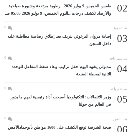
02
طقس الخميس 9 يوليو 2026.. رطوبة مرتفعة وشبورة صباحية
والأرصاد تكشف درجات...اليوم الخميس، 9 يوليو 2026 05:03 صـ
0
منذ 28 يومًا
03
إصابة مروان البرغوثي بنزيف بعد إطلاق رصاصة مطاطية عليه
داخل السجن
0
منذ شهر واحد
04
مدبولى يشهد اليوم حفل تركيب وعاء ضغط المفاعل للوحدة
الثانية لمحطة الضبعة
0
منذ عام واحد
05
وزير الاتصالات: التكنولوجيا أصبحت أداة رئيسية لفهم ما يدور
في العالم من حولنا
0
منذ 5 أشهر
06
صحة الشرقية توقع الكشف على 1600 مواطن بأبوحمادالأمس