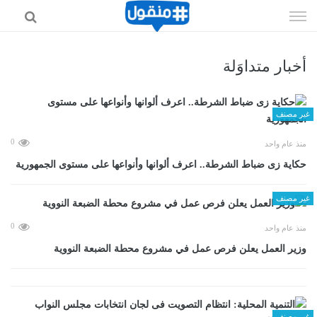
إذهب
الى
المحتوى
أخبار متداوَلة
غير مصنف
0
منذ عام واحد
حكاية زى ضباط الشرطة.. اعرف ألوانها وأنواعها على مستوى الجمهورية
غير مصنف
0
منذ عام واحد
وزير العمل يعلن فرص عمل في مشروع محطة الضبعة النووية
غير مصنف