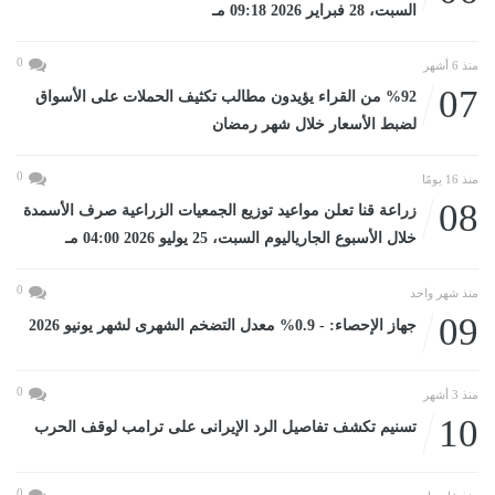
السبت، 28 فبراير 2026 09:18 مـ
0
منذ 6 أشهر
07
%92 من القراء يؤيدون مطالب تكثيف الحملات على الأسواق
لضبط الأسعار خلال شهر رمضان
0
منذ 16 يومًا
08
زراعة قنا تعلن مواعيد توزيع الجمعيات الزراعية صرف الأسمدة
خلال الأسبوع الجارياليوم السبت، 25 يوليو 2026 04:00 مـ
0
منذ شهر واحد
09
جهاز الإحصاء: - 0.9% معدل التضخم الشهرى لشهر يونيو 2026
0
منذ 3 أشهر
10
تسنيم تكشف تفاصيل الرد الإيرانى على ترامب لوقف الحرب
0