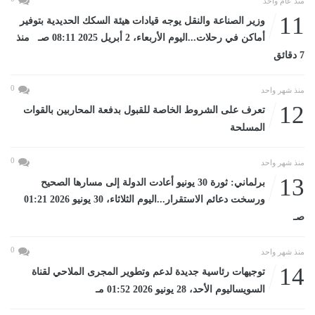
منذ عام واحد
11
وزير الصناعة والنقل يوجه قيادات هيئة السكك الحديدية بتوفير
أماكن في رحلات...اليوم الأربعاء، 2 أبريل 2025 08:11 صـ منذ
7 دقائق
0
منذ شهر واحد
12
تعرف على الشروط الخاصة للقبول بدفعة المحاربين بالقوات
المسلحة
0
منذ شهر واحد
13
برلماني: ثورة 30 يونيو أعادت الدولة إلى مسارها الصحيح
ورسخت دعائم الاستقرار...اليوم الثلاثاء، 30 يونيو 2026 01:21
صـ
0
منذ شهر واحد
14
توجيهات رئاسية جديدة لدعم وتطوير المجرى الملاحي لقناة
السويساليوم الأحد، 28 يونيو 2026 01:52 مـ