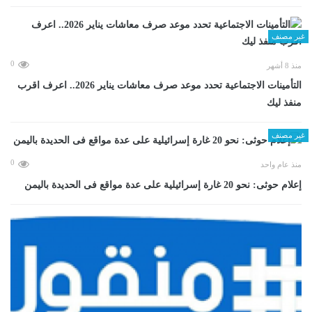
غير مصنف
0
منذ 8 أشهر
التأمينات الاجتماعية تحدد موعد صرف معاشات يناير 2026.. اعرف اقرب
منفذ ليك
غير مصنف
0
منذ عام واحد
إعلام حوثى: نحو 20 غارة إسرائيلية على عدة مواقع فى الحديدة باليمن