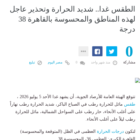
الطقس غدا.. شديد الحرارة وتحذير عاجل
لهذه المناطق والمحسوسة بالقاهرة 38
درجة
0
مشاركة
منذ شهر واحد
0
مصر اليوم
تبليغ
تتوقع الهيئة العامة للأرصاد الجوية، أن يشهد غدا الأحد 5 يوليو 2026 ،
طقس
مائل للحرارة رطب في الصباح الباكر، شديد الحرارة رطب نهاراً
على أغلب الأنحاء، حار رطب على السواحل الشمالية، مائل للحرارة
رطب ليلاً على أغلب الأنحاء.
​لتكون
درجات الحرارة
العظمى في الظل (المتوقعة والمحسوسة)
القاهرة الكبرى: العظمى 36، المحسوسة 38.