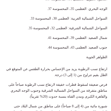
الوجه البحري: العظمى 35، المحسوسة 37.
السواحل الشمالية الغربية: العظمى 30، المحسوسة 33.
السواحل الشمالية الشرقية: العظمى 32، المحسوسة 35.
شمال الصعيد: العظمى 39، المحسوسة 41.
جنوب الصعيد: العظمى 43، المحسوسة 44.
الظواهر الجوية
​ارتفاع نسب الرطوبة يزيد من الإحساس بحرارة الطقس عن المتوقع في
الظل بقيم تتراوح من (1 إلى 3) درجة.
​فرص ضعيفة لسقوط قطرات خفيفة لارتفاع نسب الرطوبة صباحاً على
مناطق متفرقة من السواحل الشمالية الشرقية وجنوب الوجه البحري
والقاهرة الكبرى ومدن القناة بنسبة حدوث (20% تقريباً).
​شبورة مائية من (4 إلى 8 صباحاً) على مناطق من شمال البلاد حتى