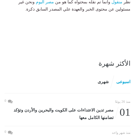
نظر
منقول
وانما تم نقله بمحتواه كما هو من
مصر اليوم
ونحن غير
مسئولين عن محتوى الخبر والعهدة علي المصدر السابق ذكرة.
الأكثر شهرة
اسبوعى
شهرى
0
منذ 26 يومًا
01
مصر تدين الاعتداءات على الكويت والبحرين والأردن وتؤكد
تضامنها الكامل معها
0
منذ شهر واحد