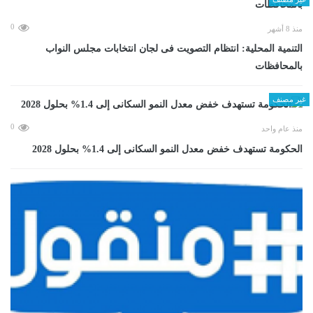
0
منذ 8 أشهر
التنمية المحلية: انتظام التصويت فى لجان انتخابات مجلس النواب
بالمحافظات
غير مصنف
0
منذ عام واحد
الحكومة تستهدف خفض معدل النمو السكانى إلى 1.4% بحلول 2028