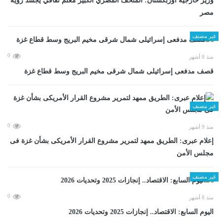
وزير خارجية أوزبكستان: المتحف المصري الكبير معلم ثقافي يجسد رؤية
مصر
غير مصنف
0
منذ 8 أشهر
قصف مدفعى إسرائيلى شمال شرقى مخيم البريج وسط قطاع غزة
غير مصنف
0
منذ 9 أشهر
إعلام عبرى: الطريق ممهد لتمرير مشروع القرار الأمريكى بشأن غزة فى
مجلس الأمن
غير مصنف
0
منذ 8 أشهر
اليوم السابع: الاقتصاد.. إنجازات 2025 وتحديات 2026