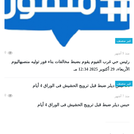
غير مصنف
0
منذ 9 أشهر
رئيس حي غرب الفيوم يقوم بضبط مخالفات بناء فور توليه منصبهاليوم
الأربعاء، 29 أكتوبر 2025 12:34 مـ
غير مصنف
0
منذ 7 أشهر
حبس ديلر ضبط قبل ترويج الحشيش فى الوراق 4 أيام