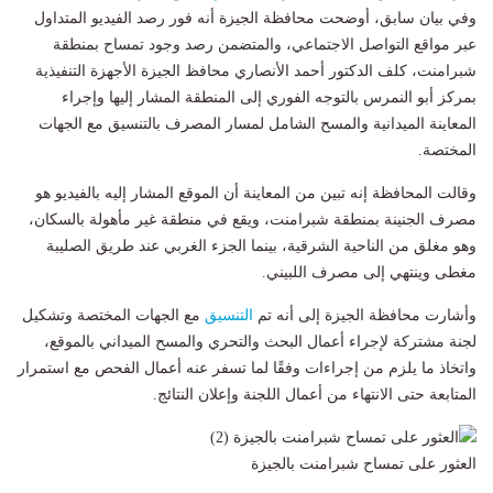
وفي بيان سابق، أوضحت محافظة الجيزة أنه فور رصد الفيديو المتداول
عبر مواقع التواصل الاجتماعي، والمتضمن رصد وجود تمساح بمنطقة
شبرامنت، كلف الدكتور أحمد الأنصاري محافظ الجيزة الأجهزة التنفيذية
بمركز أبو النمرس بالتوجه الفوري إلى المنطقة المشار إليها وإجراء
المعاينة الميدانية والمسح الشامل لمسار المصرف بالتنسيق مع الجهات
المختصة.
وقالت المحافظة إنه تبين من المعاينة أن الموقع المشار إليه بالفيديو هو
مصرف الجنينة بمنطقة شبرامنت، ويقع في منطقة غير مأهولة بالسكان،
وهو مغلق من الناحية الشرقية، بينما الجزء الغربي عند طريق الصليبة
مغطى وينتهي إلى مصرف اللبيني.
وأشارت محافظة الجيزة إلى أنه تم
التنسيق
مع الجهات المختصة وتشكيل
لجنة مشتركة لإجراء أعمال البحث والتحري والمسح الميداني بالموقع،
واتخاذ ما يلزم من إجراءات وفقًا لما تسفر عنه أعمال الفحص مع استمرار
المتابعة حتى الانتهاء من أعمال اللجنة وإعلان النتائج.
العثور على تمساح شبرامنت بالجيزة