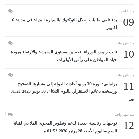
0
منذ 8 أشهر
09
بدء تلقى طلبات إحلال التوكتوك بالسيارة البديلة فى مدينة 6
أكتوبر
0
منذ شهر واحد
10
نائب رئيس الوزراء: تحسين مستوى المعيشة والارتقاء بجودة
حياة المواطن على رأس الأولويات
0
منذ شهر واحد
11
برلماني: ثورة 30 يونيو أعادت الدولة إلى مسارها الصحيح
ورسخت دعائم الاستقرار...اليوم الثلاثاء، 30 يونيو 2026 01:21
صـ
0
منذ شهر واحد
12
توجيهات رئاسية جديدة لدعم وتطوير المجرى الملاحي لقناة
السويساليوم الأحد، 28 يونيو 2026 01:52 مـ