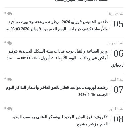
0
منذ 28 يومًا
05
طقس الخميس 9 يوليو 2026.. رطوبة مرتفعة وشبورة صباحية
والأرصاد تكشف درجات...اليوم الخميس، 9 يوليو 2026 05:03 صـ
0
منذ عام واحد
06
وزير الصناعة والنقل يوجه قيادات هيئة السكك الحديدية بتوفير
أماكن في رحلات...اليوم الأربعاء، 2 أبريل 2025 08:11 صـ منذ
7 دقائق
0
منذ 7 أشهر
07
رفاهية أوروبية.. مواعيد قطار تالجو الفاخر وأسعار التذاكر اليوم
الجمعة 16-1-2026
0
منذ 8 أشهر
08
لافروف: فوز المدير الجديد لليونسكو العنانى بمنصب المدير
العام مؤشر مشجع