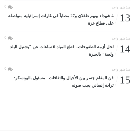
0
منذ شهر واحد
13
4 شهداء بينهم طفلان و27 مصاباً فى غارات إسرائيلية متواصلة
على قطاع غزة
0
منذ شهر واحد
14
لحل أزمة الطفوحات.. قطع المياه 6 ساعات عن "بشتيل البلد
ولعبة" بالجيزة
0
منذ شهر واحد
15
فن المقام جسر بين الأجيال والثقافات.. مسئول باليونسكو:
تراث إنساني يجب صونه