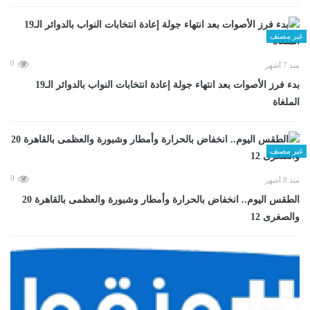
غير مصنف
0
منذ 7 أشهر
بدء فرز الأصوات بعد انتهاء جولة إعادة انتخابات النواب بالدوائر الـ19
الملغاة
غير مصنف
0
منذ 8 أشهر
الطقس اليوم.. انخفاض بالحرارة وأمطار وشبورة والعظمى بالقاهرة 20
والصغرى 12