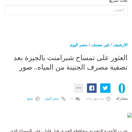
بحث سريع:
الارشيف
/
غير مصنف
/
مصر اليوم
العثور على تمساح شبرامنت بالجيزة بعد
تصفية مصرف الجنينة من المياه.. صور
0
مشاركة
منذ شهر واحد
0
مصر اليوم
تبليغ
عثرت الأجهزة التنفيذية بمحافظة الجيزة، قبل قليل، على التمساح الذي