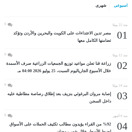
اسبوعى
شهرى
0
منذ 22 يومًا
01
مصر تدين الاعتداءات على الكويت والبحرين والأردن وتؤكد
تضامنها الكامل معها
0
منذ 12 يومًا
02
زراعة قنا تعلن مواعيد توزيع الجمعيات الزراعية صرف الأسمدة
خلال الأسبوع الجارياليوم السبت، 25 يوليو 2026 04:00 مـ
0
منذ 24 يومًا
03
إصابة مروان البرغوثي بنزيف بعد إطلاق رصاصة مطاطية عليه
داخل السجن
0
منذ 6 أشهر
04
%92 من القراء يؤيدون مطالب تكثيف الحملات على الأسواق
لضبط الأسعار خلال شهر رمضان