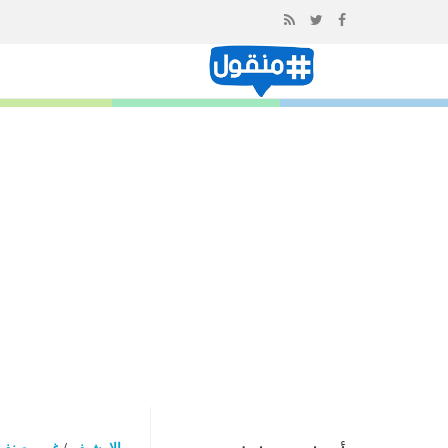
إذهب
الى
المحتوى