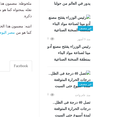
يدور في العالم من حولنا
ملحوظة: مضمون هذا ا
نقله بمحتواه كما هو 
ذكرة.
انتبه: مضمون هذا الخ
غير مصنف
كما هو من
مصر اليوم
0
منذ 9 أشهر
رئيس الوزراء يفتتح مصنع أدو
مينا لصناعة مواد البناء
بمنطقة السخنة الصناعية
Facebook
غير مصنف
0
منذ عام واحد
تصل 40 درجة فى الظل..
درجات الحرارة المتوقعة
لمدة أسبوع حتى السبت