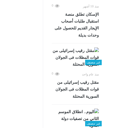
0
منذ 10 أشهر
الإسكان تطلق منصة
استقبال طلبات أصحاب
الإيجار القديم للحصول على
وحدات بديلة
غير مصنف
0
منذ عام واحد
مقتل رقيب إسرائيلى من
قوات المظلات فى الجولان
السورية المحتلة
غير مصنف