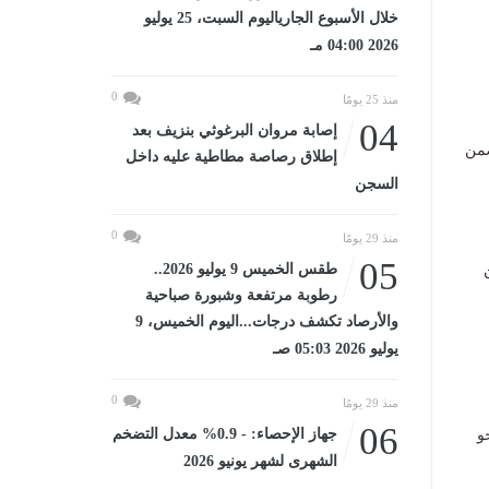
خلال الأسبوع الجارياليوم السبت، 25 يوليو
2026 04:00 مـ
0
منذ 25 يومًا
04
إصابة مروان البرغوثي بنزيف بعد
ضمن
إطلاق رصاصة مطاطية عليه داخل
السجن
0
منذ 29 يومًا
05
طقس الخميس 9 يوليو 2026..
رطوبة مرتفعة وشبورة صباحية
والأرصاد تكشف درجات...اليوم الخميس، 9
يوليو 2026 05:03 صـ
0
منذ 29 يومًا
06
جهاز الإحصاء: - 0.9% معدل التضخم
نحو
الشهرى لشهر يونيو 2026