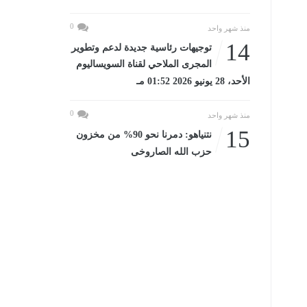
0
منذ شهر واحد
14
توجيهات رئاسية جديدة لدعم وتطوير
المجرى الملاحي لقناة السويساليوم
الأحد، 28 يونيو 2026 01:52 مـ
0
منذ شهر واحد
15
نتنياهو: دمرنا نحو 90% من مخزون
حزب الله الصاروخى