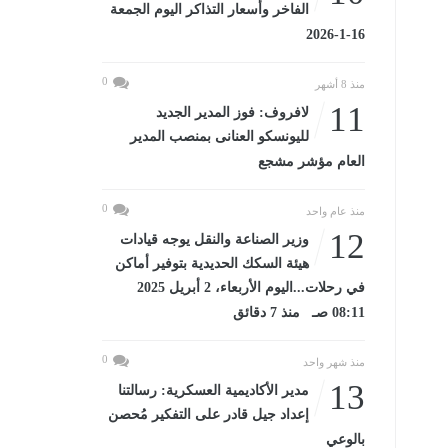
الفاخر وأسعار التذاكر اليوم الجمعة
16-1-2026
0
منذ 8 أشهر
11
لافروف: فوز المدير الجديد
لليونسكو العنانى بمنصب المدير
العام مؤشر مشجع
0
منذ عام واحد
12
وزير الصناعة والنقل يوجه قيادات
هيئة السكك الحديدية بتوفير أماكن
في رحلات...اليوم الأربعاء، 2 أبريل 2025
08:11 صـ منذ 7 دقائق
0
منذ شهر واحد
13
مدير الأكاديمية العسكرية: رسالتنا
إعداد جيل قادر على التفكير مُحصن
بالوعي