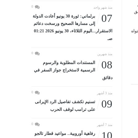
0
منذ شهر واحد
ق
07
برلماني: ثورة 30 يونيو أعادت الدولة
إلى مسارها الصحيح ورسخت دعائم
واه
الاستقرار...اليوم الثلاثاء، 30 يونيو 2026 01:21
صـ
0
منذ شهرين
08
المستندات المطلوبة والرسوم
الرسمية لاستخراج جواز السفر في
دقائق
0
منذ 3 أشهر
09
تسنيم تكشف تفاصيل الرد الإيرانى
على ترامب لوقف الحرب
0
منذ 7 أشهر
10
رفاهية أوروبية.. مواعيد قطار تالجو