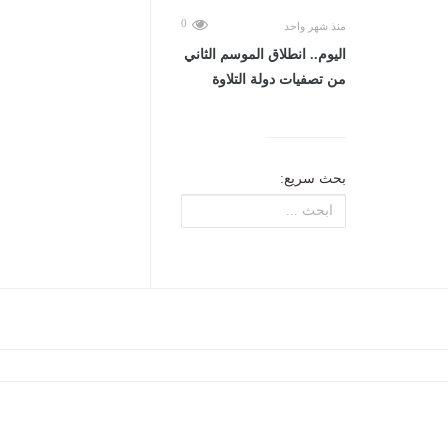
0
منذ شهر واحد
اليوم.. انطلاق الموسم الثاني
من تصفيات دولة التلاوة
بحث سريع: