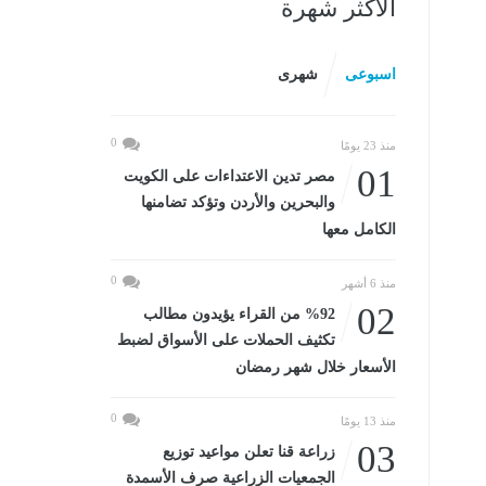
الأكثر شهرة
اسبوعى
شهرى
0
منذ 23 يومًا
01
مصر تدين الاعتداءات على الكويت
والبحرين والأردن وتؤكد تضامنها
الكامل معها
0
منذ 6 أشهر
02
%92 من القراء يؤيدون مطالب
تكثيف الحملات على الأسواق لضبط
الأسعار خلال شهر رمضان
0
منذ 13 يومًا
03
زراعة قنا تعلن مواعيد توزيع
الجمعيات الزراعية صرف الأسمدة