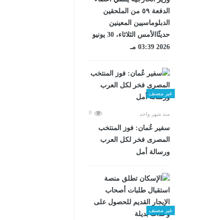
الدفعة ٥٩ من الملحقين
الدبلوماسيين المعينين
حديثًاالأمس الثلاثاء، 30 يونيو
2026 03:39 مـ
غير مصنف
0
منذ شهر واحد
سفير عُمان: فوز المنتخب
المصرى فخر لكل العرب
ورسالة أمل
غير مصنف