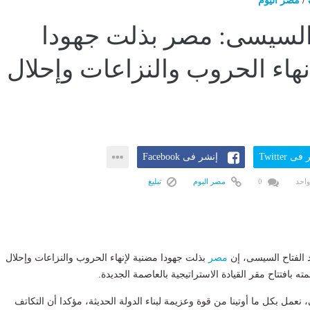
/
مصر اليوم
السيسى: مصر بذلت جهودا
نهاء الحروب والنزاعات وإحلال
ى Twitter
إنشر فى Facebook
واحد
0
مصر اليوم
تبليغ
 الفتاح السيسى، إن
مصر
بذلت جهودا مضنية لإنهاء الحروب والنزاعات وإحلال
ته بافتتاح مقر القيادة الاستراتيجية بالعاصمة الجديدة.
نعمل بكل ما أوتينا من قوة وعزيمة لبناء الدولة الحديثة، مؤكدا أن التكاتف