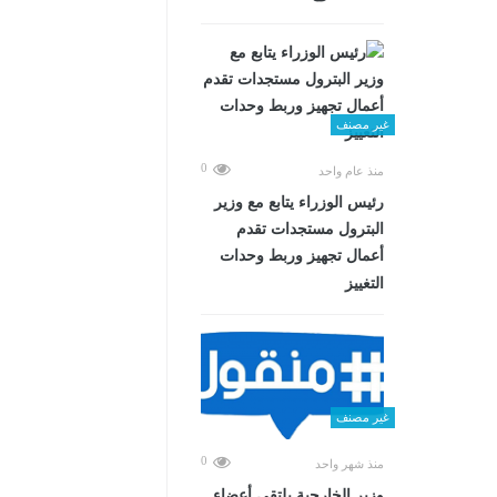
غير مصنف
0
منذ عام واحد
رئيس الوزراء يتابع مع وزير
البترول مستجدات تقدم
أعمال تجهيز وربط وحدات
التغييز
غير مصنف
0
منذ شهر واحد
وزير الخارجية يلتقي أعضاء