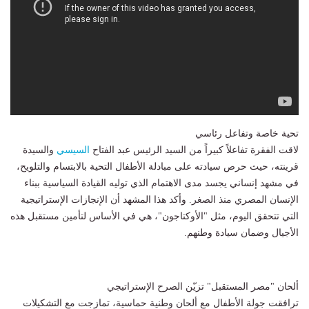
تحية خاصة وتفاعل رئاسي
لاقت الفقرة تفاعلاً كبيراً من السيد الرئيس عبد الفتاح
السيسي
والسيدة
قرينته، حيث حرص سيادته على مبادلة الأطفال التحية بالابتسام والتلويح،
في مشهد إنساني يجسد مدى الاهتمام الذي توليه القيادة السياسية ببناء
الإنسان المصري منذ الصغر. وأكد هذا المشهد أن الإنجازات الإستراتيجية
التي تتحقق اليوم، مثل "الأوكتاجون"، هي في الأساس لتأمين مستقبل هذه
الأجيال وضمان سيادة وطنهم.
ألحان "مصر المستقبل" تزيّن الصرح الإستراتيجي
ترافقت جولة الأطفال مع ألحان وطنية حماسية، تمازجت مع التشكيلات