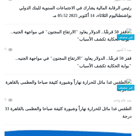
رئيس الرقابة المالية يشارك في الاجتماعات السنوية للبنك الدولي
بواشنطناليوم الثلاثاء، 14 أكتوبر 2025 05:52 مـ
غير مصنف
0
منذ 3 أشهر
قفز 50 قرشًا.. الدولار يعاود "الارتفاع المجنون" في مواجهة الجنيه..
"بوابة الحكاية تكشف الأسباب"
غير مصنف
0
منذ عام واحد
الطقس غدا مائل للحرارة نهاراً وشبورة كثيفة صباحا والعظمى بالقاهرة 33
درجة