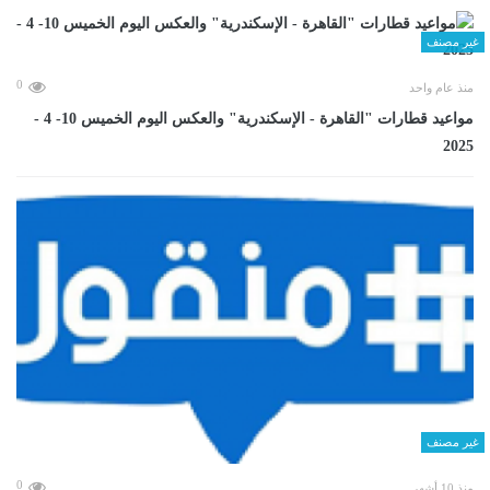
غير مصنف
0
منذ عام واحد
مواعيد قطارات "القاهرة - الإسكندرية" والعكس اليوم الخميس 10- 4 -
2025
غير مصنف
0
منذ 10 أشهر