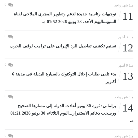
0
منذ شهر واحد
11
توجيهات رئاسية جديدة لدعم وتطوير المجرى الملاحي لقناة
السويساليوم الأحد، 28 يونيو 2026 01:52 مـ
0
منذ 3 أشهر
12
تسنيم تكشف تفاصيل الرد الإيرانى على ترامب لوقف الحرب
0
منذ 8 أشهر
13
بدء تلقى طلبات إحلال التوكتوك بالسيارة البديلة فى مدينة 6
أكتوبر
0
منذ شهر واحد
14
برلماني: ثورة 30 يونيو أعادت الدولة إلى مسارها الصحيح
ورسخت دعائم الاستقرار...اليوم الثلاثاء، 30 يونيو 2026 01:21
صـ
0
منذ شهر واحد