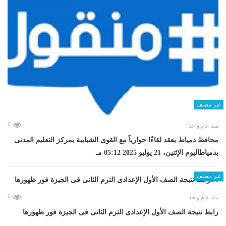
غير مصنف
0
منذ عام واحد
محافظ دمياط يعقد لقاءًا حوارياً مع القوى الشبابية بمركز التعليم المدنى
بدمياطاليوم الإثنين، 21 يوليو 2025 05:12 مـ
غير مصنف
0
منذ عام واحد
رابط نتيجة الصف الأول الإعدادى الترم الثانى فى الجيزة فور ظهورها