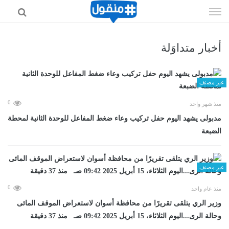
إذهب
الى
المحتوى
أخبار متداوَلة
غير مصنف
0
منذ شهر واحد
مدبولى يشهد اليوم حفل تركيب وعاء ضغط المفاعل للوحدة الثانية لمحطة
الضبعة
غير مصنف
0
منذ عام واحد
وزير الري يتلقى تقريرًا من محافظة أسوان لاستعراض الموقف المائى
وحالة الرى...اليوم الثلاثاء، 15 أبريل 2025 09:42 صـ منذ 37 دقيقة