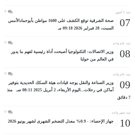
0
منذ 5 أشهر
07
صحة الشرقية توقع الكشف على 1600 مواطن بأبوحمادالأمس
السبت، 28 فبراير 2026 09:18 مـ
0
منذ عام واحد
08
وزير الاتصالات: التكنولوجيا أصبحت أداة رئيسية لفهم ما يدور
في العالم من حولنا
0
منذ عام واحد
09
وزير الصناعة والنقل يوجه قيادات هيئة السكك الحديدية بتوفير
أماكن في رحلات...اليوم الأربعاء، 2 أبريل 2025 08:11 صـ منذ
7 دقائق
0
منذ شهر واحد
10
جهاز الإحصاء: - 0.9% معدل التضخم الشهرى لشهر يونيو 2026