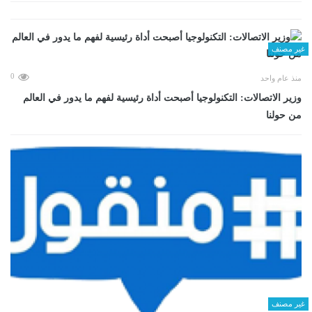
غير مصنف
0
منذ عام واحد
وزير الاتصالات: التكنولوجيا أصبحت أداة رئيسية لفهم ما يدور في العالم
من حولنا
غير مصنف