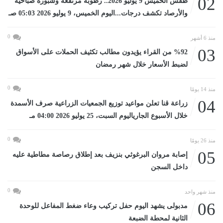
02
طقس الخميس 9 يوليو 2026.. رطوبة مرتفعة وشبورة صباحية
والأرصاد تكشف درجات...اليوم الخميس، 9 يوليو 2026 05:03 صـ
0
منذ 6 أشهر
03
%92 من القراء يؤيدون مطالب تكثيف الحملات على الأسواق
لضبط الأسعار خلال شهر رمضان
0
منذ 14 يومًا
04
زراعة قنا تعلن مواعيد توزيع الجمعيات الزراعية صرف الأسمدة
خلال الأسبوع الجارياليوم السبت، 25 يوليو 2026 04:00 مـ
0
منذ 26 يومًا
05
إصابة مروان البرغوثي بنزيف بعد إطلاق رصاصة مطاطية عليه
داخل السجن
0
منذ شهر واحد
06
مدبولى يشهد اليوم حفل تركيب وعاء ضغط المفاعل للوحدة
الثانية لمحطة الضبعة