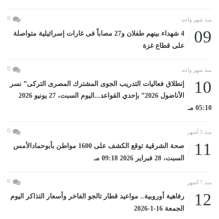
0
منذ شهر واحد
09
4 شهداء بينهم طفلان و27 مصاباً فى غارات إسرائيلية متواصلة
على قطاع غزة
0
منذ شهر واحد
10
إنطلاق فعاليات التدريب الجوى المشترك المصرى التركى” نسر
الأناضول 2026” بإحدي القواعد...اليوم السبت، 27 يونيو 2026
05:10 مـ
0
منذ 5 أشهر
11
صحة الشرقية توقع الكشف على 1600 مواطن بأبوحمادالأمس
السبت، 28 فبراير 2026 09:18 مـ
0
منذ 7 أشهر
12
رفاهية أوروبية.. مواعيد قطار تالجو الفاخر وأسعار التذاكر اليوم
الجمعة 16-1-2026