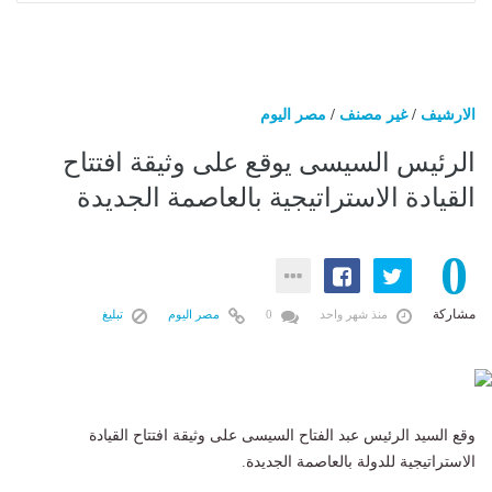
الارشيف
/
غير مصنف
/
مصر اليوم
الرئيس السيسى يوقع على وثيقة افتتاح
القيادة الاستراتيجية بالعاصمة الجديدة
0
مشاركة
منذ شهر واحد
0
مصر اليوم
تبليغ
وقع السيد الرئيس عبد الفتاح السيسى على وثيقة افتتاح القيادة
الاستراتيجية للدولة بالعاصمة الجديدة.