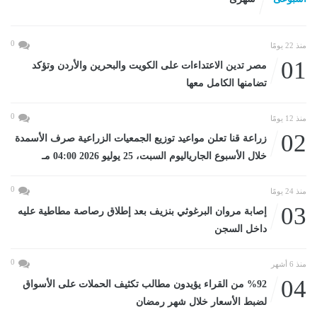
0
منذ 22 يومًا
01
مصر تدين الاعتداءات على الكويت والبحرين والأردن وتؤكد
تضامنها الكامل معها
0
منذ 12 يومًا
02
زراعة قنا تعلن مواعيد توزيع الجمعيات الزراعية صرف الأسمدة
خلال الأسبوع الجارياليوم السبت، 25 يوليو 2026 04:00 مـ
0
منذ 24 يومًا
03
إصابة مروان البرغوثي بنزيف بعد إطلاق رصاصة مطاطية عليه
داخل السجن
0
منذ 6 أشهر
04
%92 من القراء يؤيدون مطالب تكثيف الحملات على الأسواق
لضبط الأسعار خلال شهر رمضان