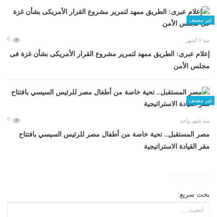
غير مصنف
0
منذ 9 أشهر
إعلام عبرى: الطريق ممهد لتمرير مشروع القرار الأمريكى بشأن غزة فى
مجلس الأمن
غير مصنف
0
منذ شهر واحد
مصر المستقبل.. تحية خاصة من أطفال مصر للرئيس السيسي بافتتاح
مقر القيادة الاستراتيجية
بحث سريع: