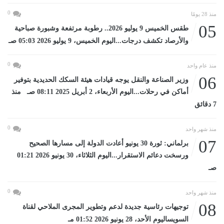
0
منذ 28 يومًا
05
طقس الخميس 9 يوليو 2026.. رطوبة مرتفعة وشبورة صباحية
والأرصاد تكشف درجات...اليوم الخميس، 9 يوليو 2026 05:03 صـ
0
منذ عام واحد
06
وزير الصناعة والنقل يوجه قيادات هيئة السكك الحديدية بتوفير
أماكن في رحلات...اليوم الأربعاء، 2 أبريل 2025 08:11 صـ منذ
7 دقائق
0
منذ شهر واحد
07
برلماني: ثورة 30 يونيو أعادت الدولة إلى مسارها الصحيح
ورسخت دعائم الاستقرار...اليوم الثلاثاء، 30 يونيو 2026 01:21
صـ
0
منذ شهر واحد
08
توجيهات رئاسية جديدة لدعم وتطوير المجرى الملاحي لقناة
السويساليوم الأحد، 28 يونيو 2026 01:52 مـ