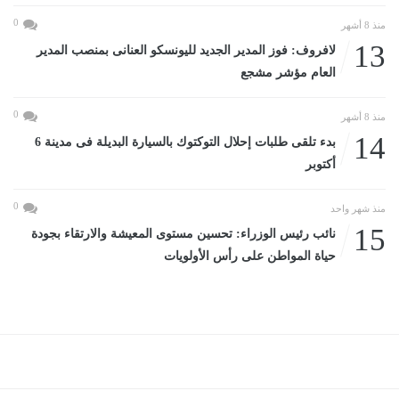
0
منذ 8 أشهر
13
لافروف: فوز المدير الجديد لليونسكو العنانى بمنصب المدير
العام مؤشر مشجع
0
منذ 8 أشهر
14
بدء تلقى طلبات إحلال التوكتوك بالسيارة البديلة فى مدينة 6
أكتوبر
0
منذ شهر واحد
15
نائب رئيس الوزراء: تحسين مستوى المعيشة والارتقاء بجودة
حياة المواطن على رأس الأولويات