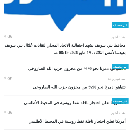
غير مصنف
0
منذ 3 أشهر
محافظ بني سويف يشهد احتفالية الاتحاد المحلي لنقابات عُمّال بني سويف
بعيد...الأمس الثلاثاء، 19 مايو 2026 08:19 مـ
غير مصنف
0
منذ شهر واحد
نتنياهو: دمرنا نحو 90% من مخزون حزب الله الصاروخى
غير مصنف
0
منذ 7 أشهر
أمريكا تعلن احتجاز ناقلة نفط روسية في المحيط الأطلسي