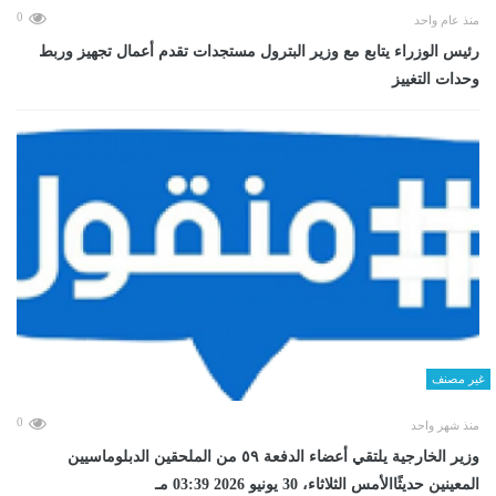
0
منذ عام واحد
رئيس الوزراء يتابع مع وزير البترول مستجدات تقدم أعمال تجهيز وربط
وحدات التغييز
غير مصنف
0
منذ شهر واحد
وزير الخارجية يلتقي أعضاء الدفعة ٥٩ من الملحقين الدبلوماسيين
المعينين حديثًاالأمس الثلاثاء، 30 يونيو 2026 03:39 مـ