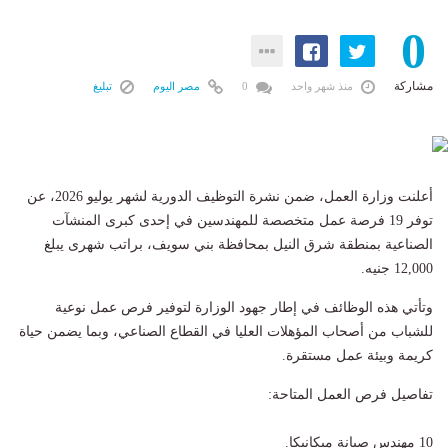
0
مشاركة
منذ شهر واحد
0
مصر اليوم
تبليغ
أعلنت وزارة العمل، ضمن نشرة التوظيف الدورية لشهر يوليو 2026، عن
توفر 19 فرصة عمل متخصصة للمهندسين في إحدى كبرى المنشآت
الصناعية بمنطقة شرق النيل بمحافظة بني سويف، براتب شهرى يبلغ
12,000 جنيه.
وتأتي هذه الوظائف في إطار جهود الوزارة لتوفير فرص عمل نوعية
للشباب من أصحاب المؤهلات العليا في القطاع الصناعي، وبما يضمن حياة
كريمة وبيئة عمل مستقرة.
تفاصيل فرص العمل المتاحة:
10 مهندس صيانة ميكانيكا.