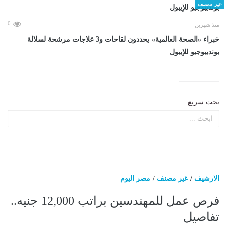
غير مصنف
0
منذ شهرين
خبراء «الصحة العالمية» يحددون لقاحات و3 علاجات مرشحة لسلالة
بونديبوجيو للإيبول
بحث سريع:
الارشيف
/
غير مصنف
/
مصر اليوم
فرص عمل للمهندسين براتب 12,000 جنيه..
تفاصيل