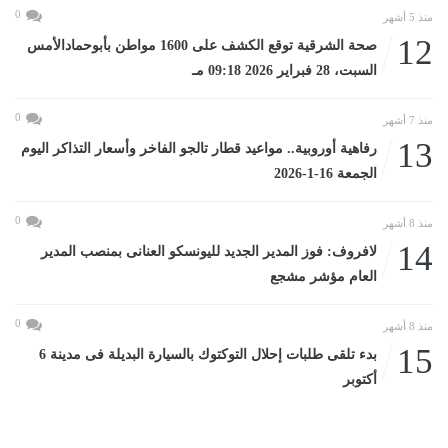
0
منذ 5 أشهر
12
صحة الشرقية توقع الكشف على 1600 مواطن بأبوحمادالأمس
السبت، 28 فبراير 2026 09:18 مـ
0
منذ 7 أشهر
13
رفاهية أوروبية.. مواعيد قطار تالجو الفاخر وأسعار التذاكر اليوم
الجمعة 16-1-2026
0
منذ 8 أشهر
14
لافروف: فوز المدير الجديد لليونسكو العنانى بمنصب المدير
العام مؤشر مشجع
0
منذ 8 أشهر
15
بدء تلقى طلبات إحلال التوكتوك بالسيارة البديلة فى مدينة 6
أكتوبر