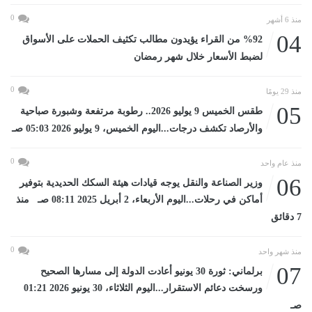
0
منذ 6 أشهر
04
%92 من القراء يؤيدون مطالب تكثيف الحملات على الأسواق
لضبط الأسعار خلال شهر رمضان
0
منذ 29 يومًا
05
طقس الخميس 9 يوليو 2026.. رطوبة مرتفعة وشبورة صباحية
والأرصاد تكشف درجات...اليوم الخميس، 9 يوليو 2026 05:03 صـ
0
منذ عام واحد
06
وزير الصناعة والنقل يوجه قيادات هيئة السكك الحديدية بتوفير
أماكن في رحلات...اليوم الأربعاء، 2 أبريل 2025 08:11 صـ منذ
7 دقائق
0
منذ شهر واحد
07
برلماني: ثورة 30 يونيو أعادت الدولة إلى مسارها الصحيح
ورسخت دعائم الاستقرار...اليوم الثلاثاء، 30 يونيو 2026 01:21
صـ