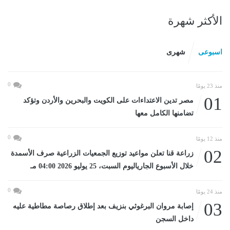
الأكثر شهرة
اسبوعى
شهرى
0
منذ 23 يومًا
01
مصر تدين الاعتداءات على الكويت والبحرين والأردن وتؤكد
تضامنها الكامل معها
0
منذ 12 يومًا
02
زراعة قنا تعلن مواعيد توزيع الجمعيات الزراعية صرف الأسمدة
خلال الأسبوع الجارياليوم السبت، 25 يوليو 2026 04:00 مـ
0
منذ 24 يومًا
03
إصابة مروان البرغوثي بنزيف بعد إطلاق رصاصة مطاطية عليه
داخل السجن