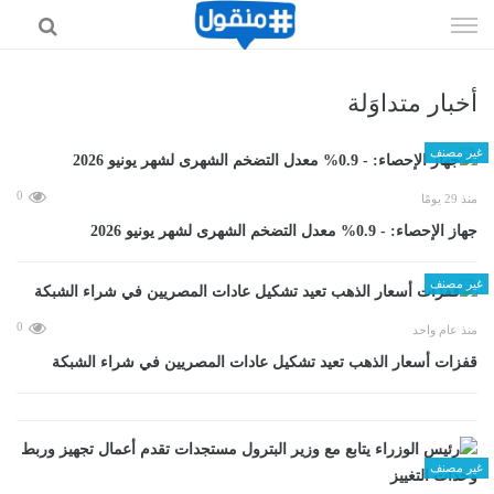
إذهب
الى
المحتوى
أخبار متداوَلة
غير مصنف
0
منذ 29 يومًا
جهاز الإحصاء: - 0.9% معدل التضخم الشهرى لشهر يونيو 2026
غير مصنف
0
منذ عام واحد
قفزات أسعار الذهب تعيد تشكيل عادات المصريين في شراء الشبكة
غير مصنف