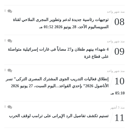
0
منذ شهر واحد
08
توجيهات رئاسية جديدة لدعم وتطوير المجرى الملاحي لقناة
السويساليوم الأحد، 28 يونيو 2026 01:52 مـ
0
منذ شهر واحد
09
4 شهداء بينهم طفلان و27 مصاباً فى غارات إسرائيلية متواصلة
على قطاع غزة
0
منذ شهر واحد
10
إنطلاق فعاليات التدريب الجوى المشترك المصرى التركى” نسر
الأناضول 2026” بإحدي القواعد...اليوم السبت، 27 يونيو 2026
05:10 مـ
0
منذ 3 أشهر
11
تسنيم تكشف تفاصيل الرد الإيرانى على ترامب لوقف الحرب