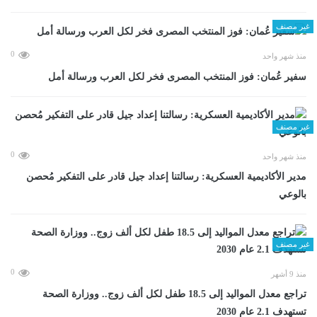
غير مصنف
0
منذ شهر واحد
سفير عُمان: فوز المنتخب المصرى فخر لكل العرب ورسالة أمل
غير مصنف
0
منذ شهر واحد
مدير الأكاديمية العسكرية: رسالتنا إعداد جيل قادر على التفكير مُحصن
بالوعي
غير مصنف
0
منذ 9 أشهر
تراجع معدل المواليد إلى 18.5 طفل لكل ألف زوج.. ووزارة الصحة
تستهدف 2.1 عام 2030