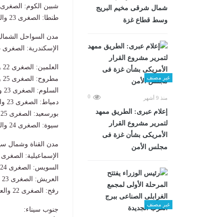
شبين الكوم: الصغرى 23 والعظمى 35
شمال شرقى مخيم البريج
طنطا: الصغرى 23 والعظمى 35.
وسط قطاع غزة
مدن السواحل الشمالي
الإسكندرية: الصغرى 23 والعظمى 31.
العلمين: الصغرى 22 والعظمى 30.
غير مصنف
مطروح: الصغرى 25 والعظمى 28.
السلوم: الصغرى 23 والعظمى 31.
0
منذ 9 أشهر
دمياط: الصغرى 23 والعظمى 32.
إعلام عبرى: الطريق ممهد
بورسعيد: الصغرى 25 والعظمى 33.
لتمرير مشروع القرار
سيوة: الصغرى 24 والعظمى 39.
الأمريكى بشأن غزة فى
مدن القناة وشمال سين
مجلس الأمن
الإسماعيلية: الصغرى 23 والعظمى 38.
السويس: الصغرى 24 والعظمى 37.
العريش: الصغرى 23 والعظمى 32.
رفح: الصغرى 22 والعظمى 32.
غير مصنف
جنوب سيناء: