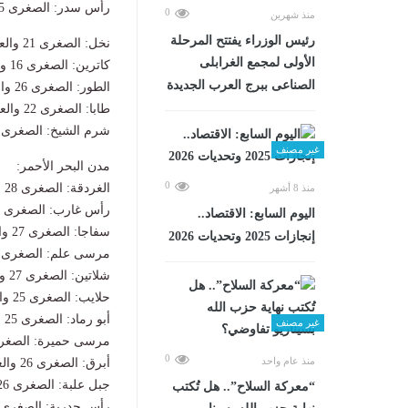
رأس سدر: الصغرى 25 والعظمى 36.
0
منذ شهرين
رئيس الوزراء يفتتح المرحلة
نخل: الصغرى 21 والعظمى 37.
الأولى لمجمع الغرابلى
كاترين: الصغرى 16 والعظمى 32.
الصناعى ببرج العرب الجديدة
الطور: الصغرى 26 والعظمى 34.
طابا: الصغرى 22 والعظمى 34.
شرم الشيخ: الصغرى 29 والعظمى 39.
غير مصنف
مدن البحر الأحمر:
0
الغردقة: الصغرى 28 والعظمى 37.
منذ 8 أشهر
رأس غارب: الصغرى 26 والعظمى 38.
اليوم السابع: الاقتصاد..
سفاجا: الصغرى 27 والعظمى 38.
إنجازات 2025 وتحديات 2026
مرسى علم: الصغرى 27 والعظمى 38.
شلاتين: الصغرى 27 والعظمى 36.
حلايب: الصغرى 25 والعظمى 34.
أبو رماد: الصغرى 25 والعظمى 36.
غير مصنف
مرسى حميرة: الصغرى 25 والعظمى
0
منذ عام واحد
أبرق: الصغرى 26 والعظمى 37.
جبل علبة: الصغرى 26 والعظمى 37.
“معركة السلاح”.. هل تُكتب
رأس حدربة: الصغرى 25 والعظمى 35