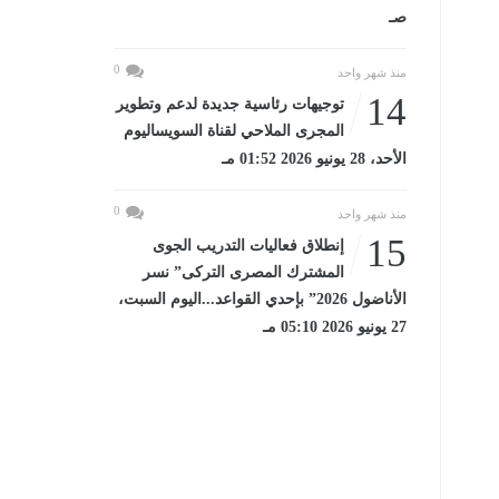
صـ
0
منذ شهر واحد
14
توجيهات رئاسية جديدة لدعم وتطوير
المجرى الملاحي لقناة السويساليوم
الأحد، 28 يونيو 2026 01:52 مـ
0
منذ شهر واحد
15
إنطلاق فعاليات التدريب الجوى
المشترك المصرى التركى” نسر
الأناضول 2026” بإحدي القواعد...اليوم السبت،
27 يونيو 2026 05:10 مـ