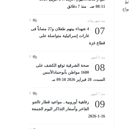
نشاط
08:11 صـ منذ 7 دقائق
واج
0
منذ شهر واحد
07
4 شهداء بينهم طفلان و27 مصاباً فى
غارات إسرائيلية متواصلة على
قطاع غزة
0
منذ 5 أشهر
08
صحة الشرقية توقع الكشف على
1600 مواطن بأبوحمادالأمس
السبت، 28 فبراير 2026 09:18 مـ
0
منذ 7 أشهر
09
رفاهية أوروبية.. مواعيد قطار تالجو
الفاخر وأسعار التذاكر اليوم الجمعة
16-1-2026