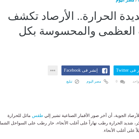
/
مصر اليوم
يدة الحرارة.. الأرصاد تكشف
 العظمى والمحسوسة بكل
ى Twitter
إنشر فى Facebook
واحد
0
مصر اليوم
تبليغ
لأرصاد الجوية، أن آخر صور الأقمار الصناعية تشير إلي
طقس
مائل للحرارة
، شديد الحرارة رطب نهاراً على أغلب الأنحاء، حار رطب على السواحل الشمال
ً على أغلب الأنحاء.