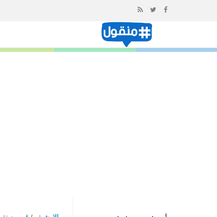
إذهب
الى
المحتوى