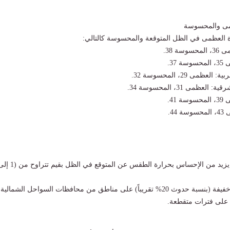
ى والمحسوسة
 العظمى في الظل المتوقعة والمحسوسة كالتالي:
ة 38.
37.
مى 29، المحسوسة 32.
عظمى 31، المحسوسة 34.
41.
44.
فرص ضعيفة لأمطار خفيفة (بنسبة حدوث 20% تقريباً) على مناطق من محافظات السواحل الشمالية
 على فترات متقطعة.