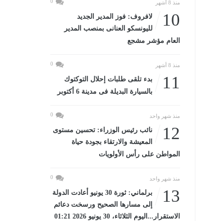
0
منذ 8 أشهر
10
لافروف: فوز المدير الجديد
لليونسكو العنانى بمنصب المدير
العام مؤشر مشجع
0
منذ 8 أشهر
11
بدء تلقى طلبات إحلال التوكتوك
بالسيارة البديلة فى مدينة 6 أكتوبر
0
منذ شهر واحد
12
نائب رئيس الوزراء: تحسين مستوى
المعيشة والارتقاء بجودة حياة
المواطن على رأس الأولويات
0
منذ شهر واحد
13
برلماني: ثورة 30 يونيو أعادت الدولة
إلى مسارها الصحيح ورسخت دعائم
الاستقرار...اليوم الثلاثاء، 30 يونيو 2026 01:21