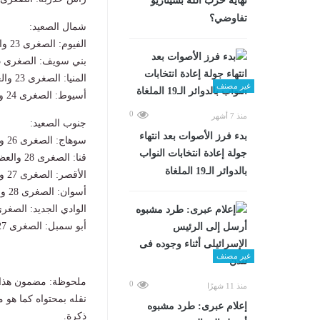
نهاية حزب الله بسيناريو
تفاوضي؟
شمال الصعيد:
الفيوم: الصغرى 23 والعظمى 39.
بني سويف: الصغرى 23 والعظمى 40.
المنيا: الصغرى 23 والعظمى 40.
غير مصنف
أسيوط: الصغرى 24 والعظمى 41.
0
منذ 7 أشهر
جنوب الصعيد:
بدء فرز الأصوات بعد انتهاء
سوهاج: الصغرى 26 والعظمى 41.
جولة إعادة انتخابات النواب
قنا: الصغرى 28 والعظمى 43.
بالدوائر الـ19 الملغاة
الأقصر: الصغرى 27 والعظمى 43.
أسوان: الصغرى 28 والعظمى 44.
الوادي الجديد: الصغرى 28 والعظمى 
أبو سمبل: الصغرى 27 والعظمى 43.
غير مصنف
ملحوظة: مضمون هذا ا
0
منذ 11 شهرًا
نقله بمحتواه كما هو 
إعلام عبرى: طرد مشبوه
ذكرة.