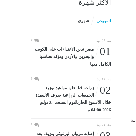
الأكثر شهرة
اسبوعى
شهرى
0
منذ 22 يومًا
01
مصر تدين الاعتداءات على الكويت
والبحرين والأردن وتؤكد تضامنها
الكامل معها
0
منذ 12 يومًا
02
زراعة قنا تعلن مواعيد توزيع
الجمعيات الزراعية صرف الأسمدة
خلال الأسبوع الجارياليوم السبت، 25 يوليو
2026 04:00 مـ
ية،
0
منذ 24 يومًا
03
إصابة مروان البرغوثي بنزيف بعد