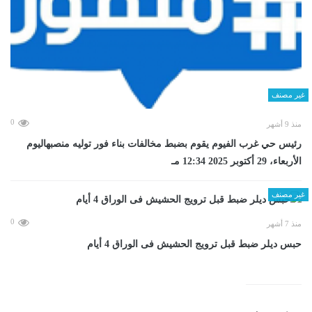
غير مصنف
0
منذ 9 أشهر
رئيس حي غرب الفيوم يقوم بضبط مخالفات بناء فور توليه منصبهاليوم
الأربعاء، 29 أكتوبر 2025 12:34 مـ
غير مصنف
0
منذ 7 أشهر
حبس ديلر ضبط قبل ترويج الحشيش فى الوراق 4 أيام