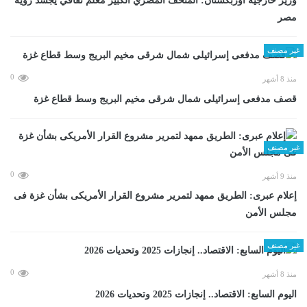
وزير خارجية أوزبكستان: المتحف المصري الكبير معلم ثقافي يجسد رؤية
مصر
غير مصنف
0
منذ 8 أشهر
قصف مدفعى إسرائيلى شمال شرقى مخيم البريج وسط قطاع غزة
غير مصنف
0
منذ 9 أشهر
إعلام عبرى: الطريق ممهد لتمرير مشروع القرار الأمريكى بشأن غزة فى
مجلس الأمن
غير مصنف
0
منذ 8 أشهر
اليوم السابع: الاقتصاد.. إنجازات 2025 وتحديات 2026