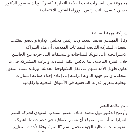
مجموعة من السيارات تحت العلامة التجارية "نصر"، وذلك بحضور الدكتور
حسين عيسى، نائب رئيس الوزراء للشئون الاقتصادية.
شراكة مهمة للصناعة
وقال المهندس محمد السعداوى، رئيس مجلس الإدارة والعضو المنتدب
التنفيذى للشركة القابضة للصناعات المعدنية، أن هذه الشراكة
الاستراتيجية تأتى تتويجًا للمباحثات والتنسيقات التى جرت بين الجانبين
خلال الفترة الماضية، بما يعكس الثقة المتبادلة والرغبة المشتركة فى بناء
تعاون طويل الأمد يسهم فى نقل التكنولوجيا الحديثة، وزيادة نسب المكون
المحلى، ودعم جهود الدولة الرامية إلى إعادة إحياء صناعة السيارات
الوطنية وتعزيز قدرتها التنافسية فى الأسواق المحلية والإقليمية.
دعم علامة النصر
وأوضح الدكتور نبيل محمد حماد، العضو المنتدب التنفيذى لشركة النصر
للسيارات، أنه من المتوقع أن تسهم الاتفاقية فى دعم خطط الشركة
لتقديم منتجات عالية الجودة تحمل اسم "النصر"، وفقًا لأحدث المعايير