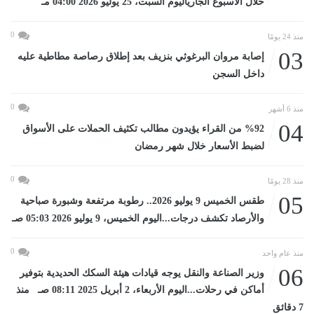
خلال الأسبوع الجارياليوم السبت، 25 يوليو 2026 04:00 مـ
0
منذ 24 يومًا
03
إصابة مروان البرغوثي بنزيف بعد إطلاق رصاصة مطاطية عليه
داخل السجن
0
منذ 6 أشهر
04
%92 من القراء يؤيدون مطالب تكثيف الحملات على الأسواق
لضبط الأسعار خلال شهر رمضان
0
منذ 28 يومًا
05
طقس الخميس 9 يوليو 2026.. رطوبة مرتفعة وشبورة صباحية
والأرصاد تكشف درجات...اليوم الخميس، 9 يوليو 2026 05:03 صـ
0
منذ عام واحد
06
وزير الصناعة والنقل يوجه قيادات هيئة السكك الحديدية بتوفير
أماكن في رحلات...اليوم الأربعاء، 2 أبريل 2025 08:11 صـ منذ
7 دقائق