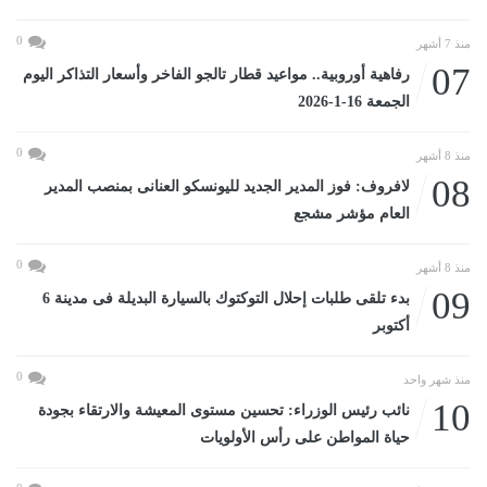
0
منذ 7 أشهر
07
رفاهية أوروبية.. مواعيد قطار تالجو الفاخر وأسعار التذاكر اليوم
الجمعة 16-1-2026
0
منذ 8 أشهر
08
لافروف: فوز المدير الجديد لليونسكو العنانى بمنصب المدير
العام مؤشر مشجع
0
منذ 8 أشهر
09
بدء تلقى طلبات إحلال التوكتوك بالسيارة البديلة فى مدينة 6
أكتوبر
0
منذ شهر واحد
10
نائب رئيس الوزراء: تحسين مستوى المعيشة والارتقاء بجودة
حياة المواطن على رأس الأولويات