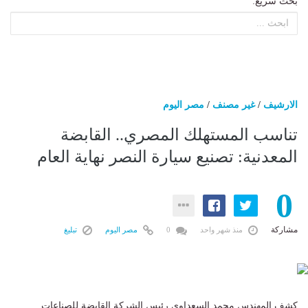
بحث سريع:
الارشيف
/
غير مصنف
/
مصر اليوم
تناسب المستهلك المصري.. القابضة
المعدنية: تصنيع سيارة النصر نهاية العام
0
مشاركة
منذ شهر واحد
0
مصر اليوم
تبليغ
كشف المهندس محمد السعداوى رئيس الشركة القابضة للصناعات