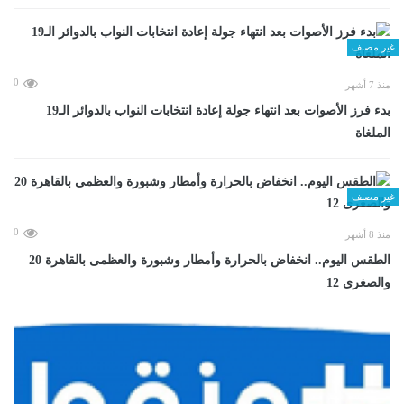
غير مصنف
0
منذ 7 أشهر
بدء فرز الأصوات بعد انتهاء جولة إعادة انتخابات النواب بالدوائر الـ19
الملغاة
غير مصنف
0
منذ 8 أشهر
الطقس اليوم.. انخفاض بالحرارة وأمطار وشبورة والعظمى بالقاهرة 20
والصغرى 12