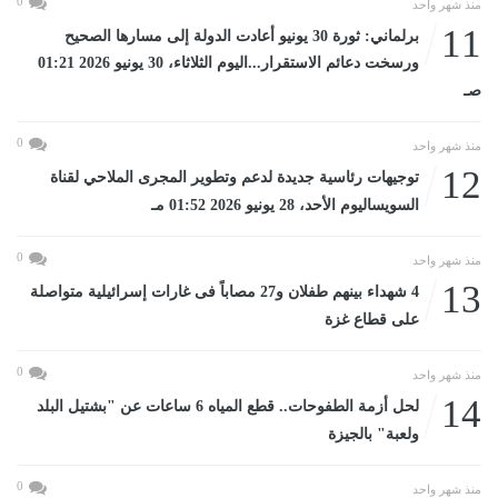
0
منذ شهر واحد
11
برلماني: ثورة 30 يونيو أعادت الدولة إلى مسارها الصحيح
ورسخت دعائم الاستقرار...اليوم الثلاثاء، 30 يونيو 2026 01:21
صـ
0
منذ شهر واحد
12
توجيهات رئاسية جديدة لدعم وتطوير المجرى الملاحي لقناة
السويساليوم الأحد، 28 يونيو 2026 01:52 مـ
0
منذ شهر واحد
13
4 شهداء بينهم طفلان و27 مصاباً فى غارات إسرائيلية متواصلة
على قطاع غزة
0
منذ شهر واحد
14
لحل أزمة الطفوحات.. قطع المياه 6 ساعات عن "بشتيل البلد
ولعبة" بالجيزة
0
منذ شهر واحد