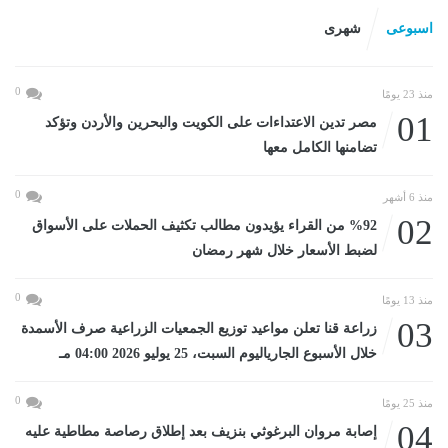
اسبوعى
شهرى
0
منذ 23 يومًا
01
مصر تدين الاعتداءات على الكويت والبحرين والأردن وتؤكد
تضامنها الكامل معها
0
منذ 6 أشهر
02
%92 من القراء يؤيدون مطالب تكثيف الحملات على الأسواق
لضبط الأسعار خلال شهر رمضان
0
منذ 13 يومًا
03
زراعة قنا تعلن مواعيد توزيع الجمعيات الزراعية صرف الأسمدة
خلال الأسبوع الجارياليوم السبت، 25 يوليو 2026 04:00 مـ
0
منذ 25 يومًا
04
إصابة مروان البرغوثي بنزيف بعد إطلاق رصاصة مطاطية عليه