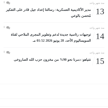
0
منذ شهر واحد
13
مدير الأكاديمية العسكرية: رسالتنا إعداد جيل قادر على التفكير
مُحصن بالوعي
0
منذ شهر واحد
14
توجيهات رئاسية جديدة لدعم وتطوير المجرى الملاحي لقناة
السويساليوم الأحد، 28 يونيو 2026 01:52 مـ
0
منذ شهر واحد
15
نتنياهو: دمرنا نحو 90% من مخزون حزب الله الصاروخى