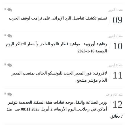
0
منذ 3 أشهر
09
تسنيم تكشف تفاصيل الرد الإيرانى على ترامب لوقف الحرب
0
منذ 7 أشهر
10
رفاهية أوروبية.. مواعيد قطار تالجو الفاخر وأسعار التذاكر اليوم
الجمعة 16-1-2026
0
منذ 8 أشهر
11
لافروف: فوز المدير الجديد لليونسكو العنانى بمنصب المدير
العام مؤشر مشجع
0
منذ عام واحد
12
وزير الصناعة والنقل يوجه قيادات هيئة السكك الحديدية بتوفير
أماكن في رحلات...اليوم الأربعاء، 2 أبريل 2025 08:11 صـ منذ
7 دقائق