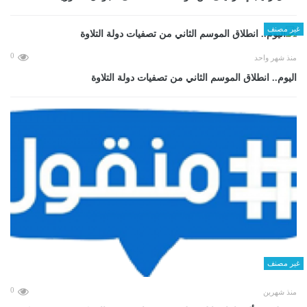
غير مصنف
0
منذ شهر واحد
اليوم.. انطلاق الموسم الثاني من تصفيات دولة التلاوة
غير مصنف
0
منذ شهرين