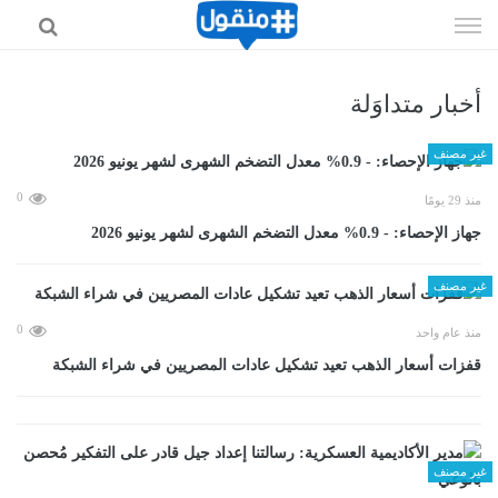
إذهب
الى
المحتوى
أخبار متداوَلة
غير مصنف
0
منذ 29 يومًا
جهاز الإحصاء: - 0.9% معدل التضخم الشهرى لشهر يونيو 2026
غير مصنف
0
منذ عام واحد
قفزات أسعار الذهب تعيد تشكيل عادات المصريين في شراء الشبكة
غير مصنف