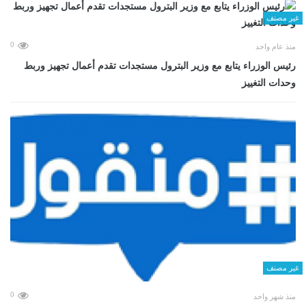
غير مصنف
0
منذ عام واحد
رئيس الوزراء يتابع مع وزير البترول مستجدات تقدم أعمال تجهيز وربط
وحدات التغييز
غير مصنف
0
منذ شهر واحد