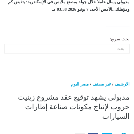
مدبولي يسأل عاملا خلال جولة بمصنع ملابس في الإسكندرية: بتقبض كم
ومؤهلك...الأمس الأحد، 7 يونيو 2026 03:38 مـ
بحث سريع:
الارشيف
/
غير مصنف
/
مصر اليوم
مدبولى يشهد توقيع عقد مشروع زينيث
جروب لإنتاج مكونات صناعة إطارات
السيارات