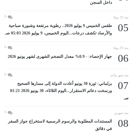
داخل السجن
0
منذ 29 يومًا
05
طقس الخميس 9 يوليو 2026.. رطوبة مرتفعة وشبورة صباحية
والأرصاد تكشف درجات...اليوم الخميس، 9 يوليو 2026 05:03 صـ
0
منذ 29 يومًا
06
جهاز الإحصاء: - 0.9% معدل التضخم الشهرى لشهر يونيو 2026
0
منذ شهر واحد
07
برلماني: ثورة 30 يونيو أعادت الدولة إلى مسارها الصحيح
ورسخت دعائم الاستقرار...اليوم الثلاثاء، 30 يونيو 2026 01:21
صـ
0
منذ شهرين
08
المستندات المطلوبة والرسوم الرسمية لاستخراج جواز السفر
في دقائق