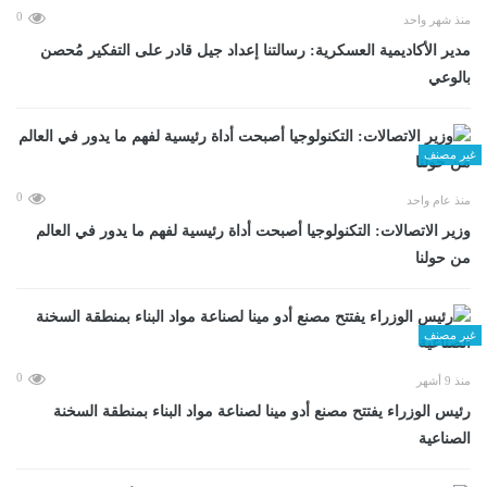
0
منذ شهر واحد
مدير الأكاديمية العسكرية: رسالتنا إعداد جيل قادر على التفكير مُحصن
بالوعي
غير مصنف
0
منذ عام واحد
وزير الاتصالات: التكنولوجيا أصبحت أداة رئيسية لفهم ما يدور في العالم
من حولنا
غير مصنف
0
منذ 9 أشهر
رئيس الوزراء يفتتح مصنع أدو مينا لصناعة مواد البناء بمنطقة السخنة
الصناعية