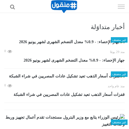
إذهب
الى
المحتوى
أخبار متداوَلة
غير مصنف
0
منذ 29 يومًا
جهاز الإحصاء: - 0.9% معدل التضخم الشهرى لشهر يونيو 2026
غير مصنف
0
منذ عام واحد
قفزات أسعار الذهب تعيد تشكيل عادات المصريين في شراء الشبكة
غير مصنف