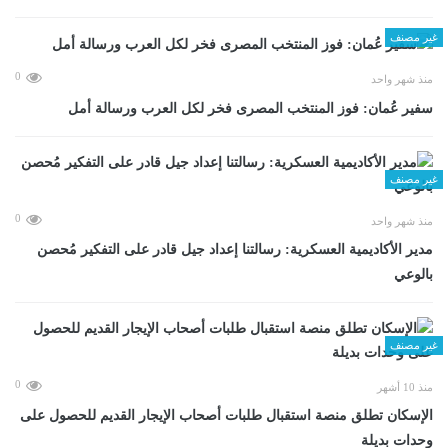
غير مصنف
0
منذ شهر واحد
سفير عُمان: فوز المنتخب المصرى فخر لكل العرب ورسالة أمل
غير مصنف
0
منذ شهر واحد
مدير الأكاديمية العسكرية: رسالتنا إعداد جيل قادر على التفكير مُحصن
بالوعي
غير مصنف
0
منذ 10 أشهر
الإسكان تطلق منصة استقبال طلبات أصحاب الإيجار القديم للحصول على
وحدات بديلة