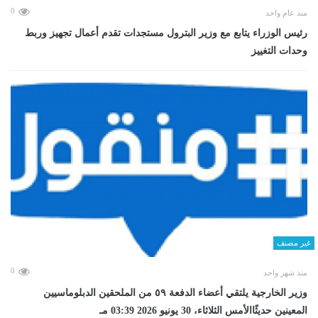
0
منذ عام واحد
رئيس الوزراء يتابع مع وزير البترول مستجدات تقدم أعمال تجهيز وربط
وحدات التغييز
غير مصنف
0
منذ شهر واحد
وزير الخارجية يلتقي أعضاء الدفعة ٥٩ من الملحقين الدبلوماسيين
المعينين حديثًاالأمس الثلاثاء، 30 يونيو 2026 03:39 مـ