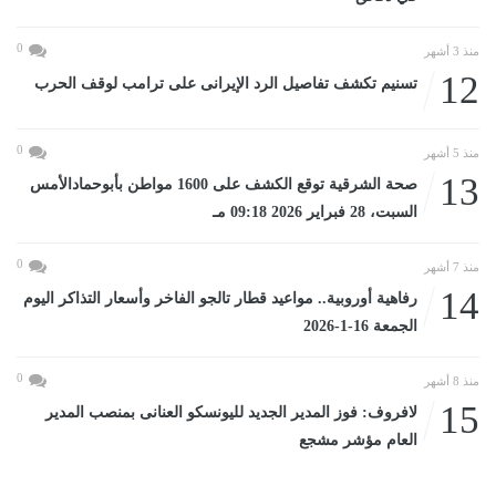
0
منذ 3 أشهر
12
تسنيم تكشف تفاصيل الرد الإيرانى على ترامب لوقف الحرب
0
منذ 5 أشهر
13
صحة الشرقية توقع الكشف على 1600 مواطن بأبوحمادالأمس
السبت، 28 فبراير 2026 09:18 مـ
0
منذ 7 أشهر
14
رفاهية أوروبية.. مواعيد قطار تالجو الفاخر وأسعار التذاكر اليوم
الجمعة 16-1-2026
0
منذ 8 أشهر
15
لافروف: فوز المدير الجديد لليونسكو العنانى بمنصب المدير
العام مؤشر مشجع