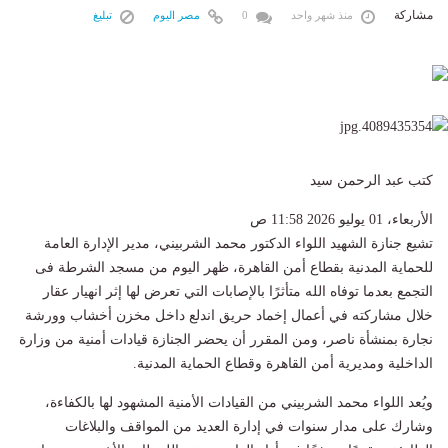
مشاركة
منذ شهر واحد
0
مصر اليوم
تبليغ
كتب عبد الرحمن سيد
الأربعاء، 01 يوليو 2026 11:58 ص
تشيع جنازة الشهيد اللواء الدكتور محمد الشربيني، مدير الإدارة العامة
للحماية المدنية بقطاع أمن القاهرة، ظهر اليوم من مسجد الشرطة فى
التجمع بعدما توفاه الله متأثرًا بالإصابات التي تعرض لها إثر انهيار عقار
خلال مشاركته في أعمال إخماد حريق اندلع داخل مخزن أخشاب وورشة
نجارة بمنشأة ناصر، ومن المقرر أن يحضر الجنازة قيادات أمنية من وزارة
الداخلية ومديرية أمن القاهرة وقطاع الحماية المدنية.
ويُعد اللواء محمد الشربيني من القيادات الأمنية المشهود لها بالكفاءة،
وشارك على مدار سنوات في إدارة العديد من المواقف والبلاغات