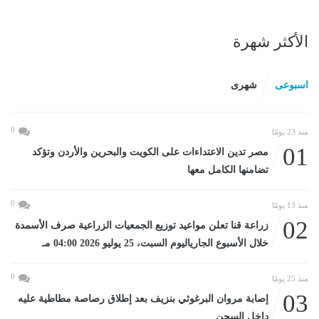
الأكثر شهرة
اسبوعى
شهرى
0
منذ 23 يومًا
01
مصر تدين الاعتداءات على الكويت والبحرين والأردن وتؤكد
تضامنها الكامل معها
0
منذ 13 يومًا
02
زراعة قنا تعلن مواعيد توزيع الجمعيات الزراعية صرف الأسمدة
خلال الأسبوع الجارياليوم السبت، 25 يوليو 2026 04:00 مـ
0
منذ 25 يومًا
03
إصابة مروان البرغوثي بنزيف بعد إطلاق رصاصة مطاطية عليه
داخل السجن