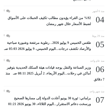
0
منذ 6 أشهر
04
%92 من القراء يؤيدون مطالب تكثيف الحملات على الأسواق
لضبط الأسعار خلال شهر رمضان
0
منذ 29 يومًا
05
طقس الخميس 9 يوليو 2026.. رطوبة مرتفعة وشبورة صباحية
والأرصاد تكشف درجات...اليوم الخميس، 9 يوليو 2026 05:03 صـ
0
منذ عام واحد
06
وزير الصناعة والنقل يوجه قيادات هيئة السكك الحديدية بتوفير
أماكن في رحلات...اليوم الأربعاء، 2 أبريل 2025 08:11 صـ منذ
7 دقائق
0
منذ شهر واحد
07
برلماني: ثورة 30 يونيو أعادت الدولة إلى مسارها الصحيح
ورسخت دعائم الاستقرار...اليوم الثلاثاء، 30 يونيو 2026 01:21