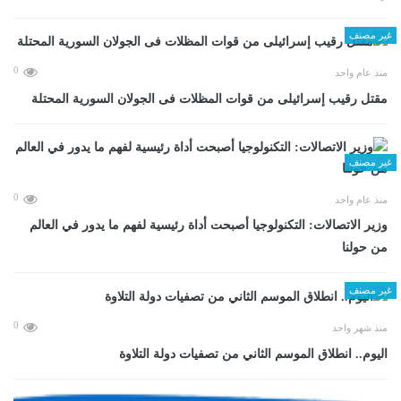
غير مصنف
0
منذ عام واحد
مقتل رقيب إسرائيلى من قوات المظلات فى الجولان السورية المحتلة
غير مصنف
0
منذ عام واحد
وزير الاتصالات: التكنولوجيا أصبحت أداة رئيسية لفهم ما يدور في العالم
من حولنا
غير مصنف
0
منذ شهر واحد
اليوم.. انطلاق الموسم الثاني من تصفيات دولة التلاوة