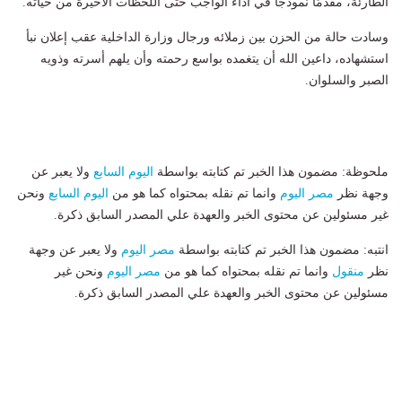
الطارئة، مقدمًا نموذجًا في أداء الواجب حتى اللحظات الأخيرة من حياته.
وسادت حالة من الحزن بين زملائه ورجال وزارة الداخلية عقب إعلان نبأ
استشهاده، داعين الله أن يتغمده بواسع رحمته وأن يلهم أسرته وذويه
الصبر والسلوان.
ملحوظة: مضمون هذا الخبر تم كتابته بواسطة
اليوم السابع
ولا يعبر عن
وجهة نظر
مصر اليوم
وانما تم نقله بمحتواه كما هو من
اليوم السابع
ونحن
غير مسئولين عن محتوى الخبر والعهدة علي المصدر السابق ذكرة.
انتبه: مضمون هذا الخبر تم كتابته بواسطة
مصر اليوم
ولا يعبر عن وجهة
نظر
منقول
وانما تم نقله بمحتواه كما هو من
مصر اليوم
ونحن غير
مسئولين عن محتوى الخبر والعهدة علي المصدر السابق ذكرة.