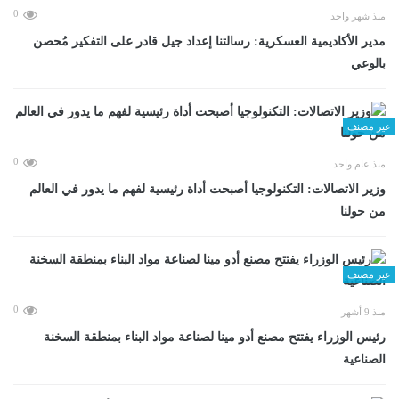
0
منذ شهر واحد
مدير الأكاديمية العسكرية: رسالتنا إعداد جيل قادر على التفكير مُحصن
بالوعي
غير مصنف
0
منذ عام واحد
وزير الاتصالات: التكنولوجيا أصبحت أداة رئيسية لفهم ما يدور في العالم
من حولنا
غير مصنف
0
منذ 9 أشهر
رئيس الوزراء يفتتح مصنع أدو مينا لصناعة مواد البناء بمنطقة السخنة
الصناعية