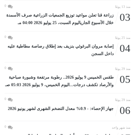
0
منذ 13 يومًا
03
زراعة قنا تعلن مواعيد توزيع الجمعيات الزراعية صرف الأسمدة
خلال الأسبوع الجارياليوم السبت، 25 يوليو 2026 04:00 مـ
0
منذ 25 يومًا
04
إصابة مروان البرغوثي بنزيف بعد إطلاق رصاصة مطاطية عليه
داخل السجن
0
منذ 29 يومًا
05
طقس الخميس 9 يوليو 2026.. رطوبة مرتفعة وشبورة صباحية
والأرصاد تكشف درجات...اليوم الخميس، 9 يوليو 2026 05:03 صـ
0
منذ 29 يومًا
06
جهاز الإحصاء: - 0.9% معدل التضخم الشهرى لشهر يونيو 2026
0
منذ شهر واحد