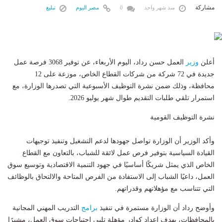
مشاركة
منذ شهر واحد
0
مصر اليوم
تبليغ
أعلن
وزير
العمل حسن رداد، اليوم الأربعاء، عن توفير 3068 فرصة عمل
جديدة في 72 شركة من شركات القطاع الخاص، موزعة على 12
محافظة، وذلك ضمن نشرة التوظيف الأسبوعية التي تصدرها الوزارة، مع
استمرار تلقي طلبات التقديم طوال شهر يوليو 2026.
نشرة التوظيف القومية
وأكد الوزير أن الوزارة تواصل جهودها لدعم التشغيل وتنفيذ توجيهات
القيادة السياسية بتوفير فرص عمل لائقة للشباب، بالتعاون مع القطاع
الخاص الذي يمثل شريكًا أساسيًا في جهود التنمية الاقتصادية وتوسيع سوق
العمل، داعيًا الشباب إلى الاستفادة من الفرص المتاحة والالتحاق بالوظائف
التي تتناسب مع مؤهلاتهم وقدراتهم.
وأوضح رداد أن الوزارة مستمرة في تنفيذ
برامج
التدريب المهني المجانية
بالمحافظات، بهدف إعداد كوادر مؤهلة تلبي احتياجات سوق العمل، مشيرًا