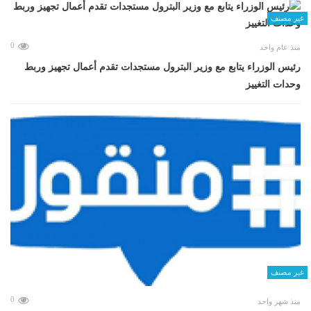
غير مصنف
0
منذ عام واحد
رئيس الوزراء يتابع مع وزير البترول مستجدات تقدم أعمال تجهيز وربط
وحدات التغييز
غير مصنف
0
منذ شهر واحد