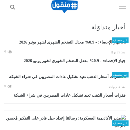
إذهب
الى
المحتوى
أخبار متداوَلة
غير مصنف
0
منذ 29 يومًا
جهاز الإحصاء: - 0.9% معدل التضخم الشهرى لشهر يونيو 2026
غير مصنف
0
منذ عام واحد
قفزات أسعار الذهب تعيد تشكيل عادات المصريين في شراء الشبكة
غير مصنف