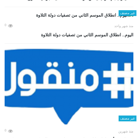
غير مصنف
0
منذ شهر واحد
اليوم.. انطلاق الموسم الثاني من تصفيات دولة التلاوة
غير مصنف
0
منذ شهرين