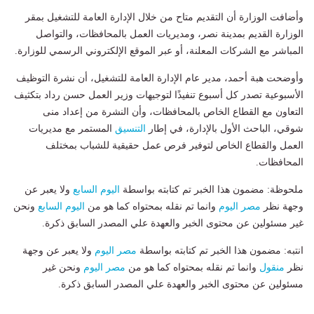
وأضافت الوزارة أن التقديم متاح من خلال الإدارة العامة للتشغيل بمقر
الوزارة القديم بمدينة نصر، ومديريات العمل بالمحافظات، والتواصل
المباشر مع الشركات المعلنة، أو عبر الموقع الإلكتروني الرسمي للوزارة.
وأوضحت هبة أحمد، مدير عام الإدارة العامة للتشغيل، أن نشرة التوظيف
الأسبوعية تصدر كل أسبوع تنفيذًا لتوجيهات وزير العمل حسن رداد بتكثيف
التعاون مع القطاع الخاص بالمحافظات، وأن النشرة من إعداد منى
شوقي، الباحث الأول بالإدارة، في إطار
التنسيق
المستمر مع مديريات
العمل والقطاع الخاص لتوفير فرص عمل حقيقية للشباب بمختلف
المحافظات.
ملحوظة: مضمون هذا الخبر تم كتابته بواسطة
اليوم السابع
ولا يعبر عن
وجهة نظر
مصر اليوم
وانما تم نقله بمحتواه كما هو من
اليوم السابع
ونحن
غير مسئولين عن محتوى الخبر والعهدة علي المصدر السابق ذكرة.
انتبه: مضمون هذا الخبر تم كتابته بواسطة
مصر اليوم
ولا يعبر عن وجهة
نظر
منقول
وانما تم نقله بمحتواه كما هو من
مصر اليوم
ونحن غير
مسئولين عن محتوى الخبر والعهدة علي المصدر السابق ذكرة.