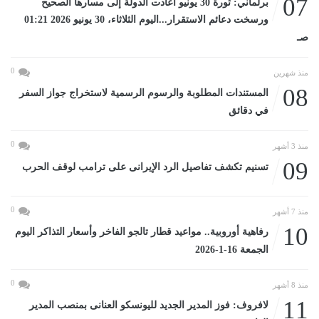
07
برلماني: ثورة 30 يونيو أعادت الدولة إلى مسارها الصحيح
ورسخت دعائم الاستقرار...اليوم الثلاثاء، 30 يونيو 2026 01:21
صـ
0
منذ شهرين
08
المستندات المطلوبة والرسوم الرسمية لاستخراج جواز السفر
في دقائق
0
منذ 3 أشهر
09
تسنيم تكشف تفاصيل الرد الإيرانى على ترامب لوقف الحرب
0
منذ 7 أشهر
10
رفاهية أوروبية.. مواعيد قطار تالجو الفاخر وأسعار التذاكر اليوم
الجمعة 16-1-2026
0
منذ 8 أشهر
11
لافروف: فوز المدير الجديد لليونسكو العنانى بمنصب المدير