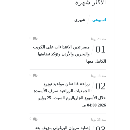
الأكثر شهرة
اسبوعى
شهرى
0
منذ 23 يومًا
01
مصر تدين الاعتداءات على الكويت
والبحرين والأردن وتؤكد تضامنها
الكامل معها
0
منذ 13 يومًا
02
زراعة قنا تعلن مواعيد توزيع
الجمعيات الزراعية صرف الأسمدة
خلال الأسبوع الجارياليوم السبت، 25 يوليو
2026 04:00 مـ
0
منذ 25 يومًا
03
إصابة مروان البرغوثي بنزيف بعد