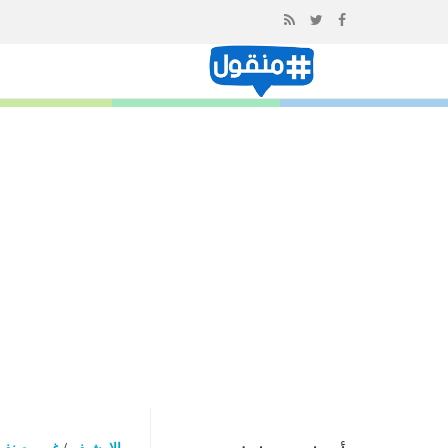
إذهب
الى
المحتوى