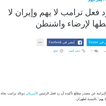
/
مصر اليوم
 فعل ترامب لا يهم وإيران لا
ها لإرضاء واشنطن
ى Twitter
إنشر فى Facebook
0
مصر اليوم
تبليغ
لإيرانية عن مصدر مطلع تأكيده أن رد فعل الرئيس
الأمريكي
دونالد ترامب تجاه
ا يهم” بالنسبة لطهران.