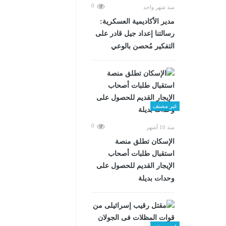
0
منذ شهر واحد
مدير الأكاديمية العسكرية:
رسالتنا إعداد جيل قادر على
التفكير مُحصن بالوعي
غير مصنف
0
منذ 10 أشهر
الإسكان تطلق منصة
استقبال طلبات أصحاب
الإيجار القديم للحصول على
وحدات بديلة
غير مصنف