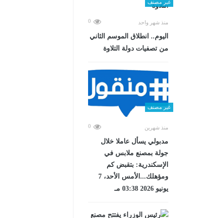
غير مصنف
0
منذ شهر واحد
اليوم.. انطلاق الموسم الثاني
من تصفيات دولة التلاوة
غير مصنف
0
منذ شهرين
مدبولي يسأل عاملا خلال
جولة بمصنع ملابس في
الإسكندرية: بتقبض كم
ومؤهلك...الأمس الأحد، 7
يونيو 2026 03:38 مـ