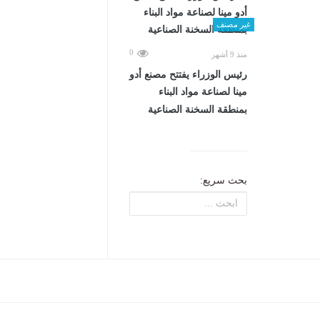
غير مصنف
0
منذ 9 أشهر
رئيس الوزراء يفتتح مصنع أدو
مينا لصناعة مواد البناء
بمنطقة السخنة الصناعية
بحث سريع: