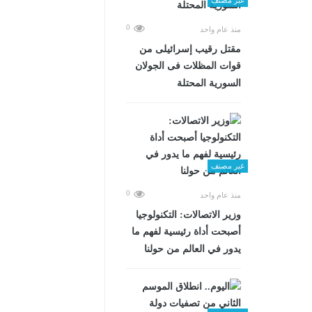
0
منذ عام واحد
مقتل رقيب إسرائيلى من
قوات المظلات فى الجولان
السورية المحتلة
غير مصنف
0
منذ عام واحد
وزير الاتصالات: التكنولوجيا
أصبحت أداة رئيسية لفهم ما
يدور في العالم من حولنا