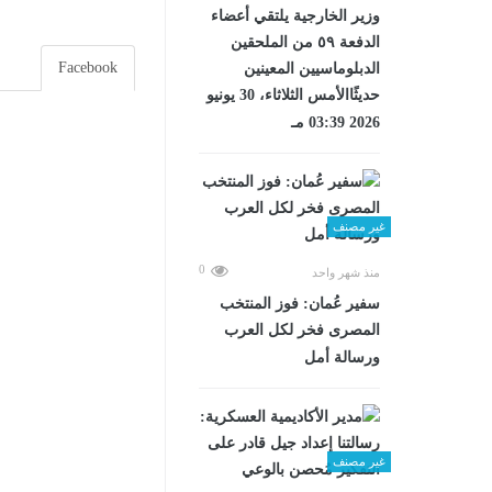
وزير الخارجية يلتقي أعضاء
الدفعة ٥٩ من الملحقين
Facebook
الدبلوماسيين المعينين
حديثًاالأمس الثلاثاء، 30 يونيو
2026 03:39 مـ
غير مصنف
0
منذ شهر واحد
سفير عُمان: فوز المنتخب
المصرى فخر لكل العرب
ورسالة أمل
غير مصنف