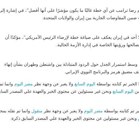
رضا ترامب عن أي خطة غالبًا ما يكون مؤشرًا على أنها أفضل”، في إشارة إلى
من المفاوضات الجارية بين إيران والولايات المتحدة.
 أحد في إيران يعكف على صياغة خطة لإرضاء الرئيس الأمريكي”، مؤكدًا أن
حها ورؤيتها الخاصة في إدارة الأزمة الحالية.
 وسط استمرار الجدل حول الردود المتبادلة بين واشنطن وطهران بشأن إنهاء
 مضيق هرمز والبرنامج النووي الإيراني.
لخبر تم كتابته بواسطة
اليوم السابع
ولا يعبر عن وجهة نظر
مصر اليوم
وانما تم
من
اليوم السابع
ونحن غير مسئولين عن محتوى الخبر والعهدة علي المصدر الساب
بر تم كتابته بواسطة
مصر اليوم
ولا يعبر عن وجهة نظر
منقول
وانما تم نقله بمحت
ونحن غير مسئولين عن محتوى الخبر والعهدة علي المصدر السابق ذكرة.