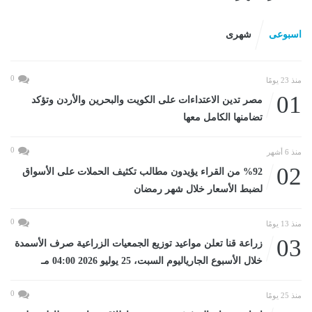
اسبوعى
شهرى
0
منذ 23 يومًا
01
مصر تدين الاعتداءات على الكويت والبحرين والأردن وتؤكد
تضامنها الكامل معها
0
منذ 6 أشهر
02
%92 من القراء يؤيدون مطالب تكثيف الحملات على الأسواق
لضبط الأسعار خلال شهر رمضان
0
منذ 13 يومًا
03
زراعة قنا تعلن مواعيد توزيع الجمعيات الزراعية صرف الأسمدة
خلال الأسبوع الجارياليوم السبت، 25 يوليو 2026 04:00 مـ
0
منذ 25 يومًا