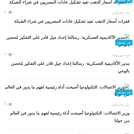
0
منذ عام واحد
قفزات أسعار الذهب تعيد تشكيل عادات المصريين في شراء الشبكة
غير مصنف
0
منذ شهر واحد
مدير الأكاديمية العسكرية: رسالتنا إعداد جيل قادر على التفكير مُحصن
بالوعي
غير مصنف
0
منذ عام واحد
وزير الاتصالات: التكنولوجيا أصبحت أداة رئيسية لفهم ما يدور في العالم
من حولنا