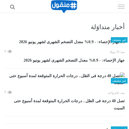
إذهب
الى
المحتوى
أخبار متداوَلة
غير مصنف
0
منذ 29 يومًا
جهاز الإحصاء: - 0.9% معدل التضخم الشهرى لشهر يونيو 2026
غير مصنف
0
منذ عام واحد
تصل 40 درجة فى الظل.. درجات الحرارة المتوقعة لمدة أسبوع حتى
السبت
غير مصنف