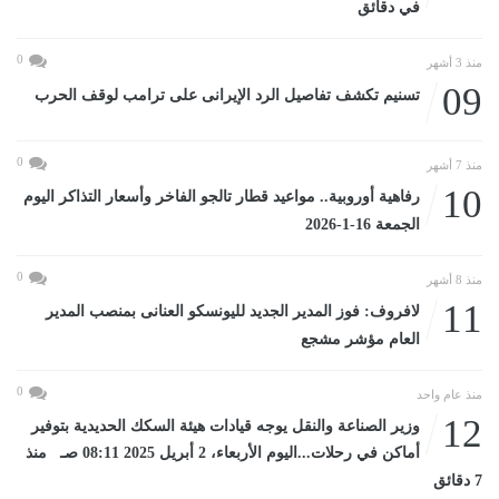
في دقائق
0
منذ 3 أشهر
09
تسنيم تكشف تفاصيل الرد الإيرانى على ترامب لوقف الحرب
0
منذ 7 أشهر
10
رفاهية أوروبية.. مواعيد قطار تالجو الفاخر وأسعار التذاكر اليوم
الجمعة 16-1-2026
0
منذ 8 أشهر
11
لافروف: فوز المدير الجديد لليونسكو العنانى بمنصب المدير
العام مؤشر مشجع
0
منذ عام واحد
12
وزير الصناعة والنقل يوجه قيادات هيئة السكك الحديدية بتوفير
أماكن في رحلات...اليوم الأربعاء، 2 أبريل 2025 08:11 صـ منذ
7 دقائق