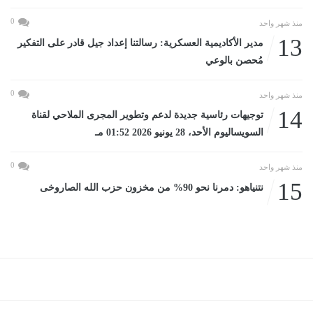
0
منذ شهر واحد
13
مدير الأكاديمية العسكرية: رسالتنا إعداد جيل قادر على التفكير
مُحصن بالوعي
0
منذ شهر واحد
14
توجيهات رئاسية جديدة لدعم وتطوير المجرى الملاحي لقناة
السويساليوم الأحد، 28 يونيو 2026 01:52 مـ
0
منذ شهر واحد
15
نتنياهو: دمرنا نحو 90% من مخزون حزب الله الصاروخى