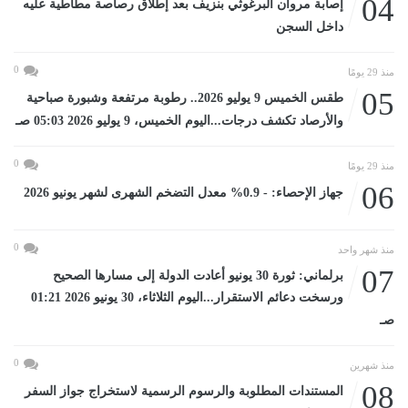
04
إصابة مروان البرغوثي بنزيف بعد إطلاق رصاصة مطاطية عليه
داخل السجن
0
منذ 29 يومًا
05
طقس الخميس 9 يوليو 2026.. رطوبة مرتفعة وشبورة صباحية
والأرصاد تكشف درجات...اليوم الخميس، 9 يوليو 2026 05:03 صـ
0
منذ 29 يومًا
06
جهاز الإحصاء: - 0.9% معدل التضخم الشهرى لشهر يونيو 2026
0
منذ شهر واحد
07
برلماني: ثورة 30 يونيو أعادت الدولة إلى مسارها الصحيح
ورسخت دعائم الاستقرار...اليوم الثلاثاء، 30 يونيو 2026 01:21
صـ
0
منذ شهرين
08
المستندات المطلوبة والرسوم الرسمية لاستخراج جواز السفر