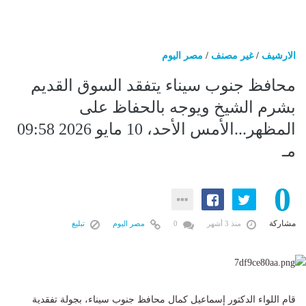
الارشيف
/
غير مصنف
/
مصر اليوم
محافظ جنوب سيناء يتفقد السوق القديم
بشرم الشيخ ويوجه بالحفاظ على
المظهر...الأمس الأحد، 10 مايو 2026 09:58
مـ
0
مشاركة
منذ 3 أشهر
0
مصر اليوم
تبليغ
قام اللواء الدكتور إسماعيل كمال محافظ جنوب سيناء، بجولة تفقدية