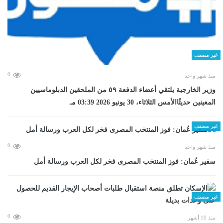
غير مصنف
0
منذ شهر واحد
وزير الخارجية يلتقي أعضاء الدفعة ٥٩ من الملحقين الدبلوماسيين
المعينين حديثًاالأمس الثلاثاء، 30 يونيو 2026 03:39 مـ
غير مصنف
0
منذ شهر واحد
سفير عُمان: فوز المنتخب المصرى فخر لكل العرب ورسالة أمل
غير مصنف
0
منذ 10 أشهر