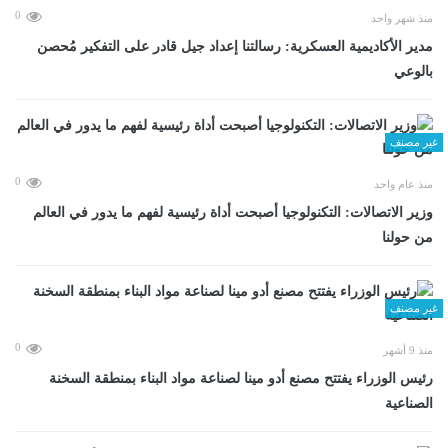
0
منذ شهر واحد
مدير الأكاديمية العسكرية: رسالتنا إعداد جيل قادر على التفكير مُحصن
بالوعي
غير مصنف
0
منذ عام واحد
وزير الاتصالات: التكنولوجيا أصبحت أداة رئيسية لفهم ما يدور في العالم
من حولنا
غير مصنف
0
منذ 9 أشهر
رئيس الوزراء يفتتح مصنع أدو مينا لصناعة مواد البناء بمنطقة السخنة
الصناعية