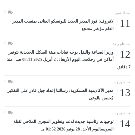
0
منذ 8 أشهر
11
لافروف: فوز المدير الجديد لليونسكو العنانى بمنصب المدير
العام مؤشر مشجع
0
منذ عام واحد
12
وزير الصناعة والنقل يوجه قيادات هيئة السكك الحديدية بتوفير
أماكن في رحلات...اليوم الأربعاء، 2 أبريل 2025 08:11 صـ منذ
7 دقائق
0
منذ شهر واحد
13
مدير الأكاديمية العسكرية: رسالتنا إعداد جيل قادر على التفكير
مُحصن بالوعي
0
منذ شهر واحد
14
توجيهات رئاسية جديدة لدعم وتطوير المجرى الملاحي لقناة
السويساليوم الأحد، 28 يونيو 2026 01:52 مـ