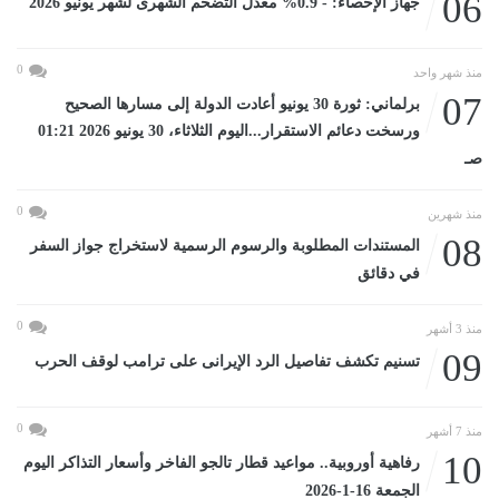
06
جهاز الإحصاء: - 0.9% معدل التضخم الشهرى لشهر يونيو 2026
0
منذ شهر واحد
07
برلماني: ثورة 30 يونيو أعادت الدولة إلى مسارها الصحيح
ورسخت دعائم الاستقرار...اليوم الثلاثاء، 30 يونيو 2026 01:21
صـ
0
منذ شهرين
08
المستندات المطلوبة والرسوم الرسمية لاستخراج جواز السفر
في دقائق
0
منذ 3 أشهر
09
تسنيم تكشف تفاصيل الرد الإيرانى على ترامب لوقف الحرب
0
منذ 7 أشهر
10
رفاهية أوروبية.. مواعيد قطار تالجو الفاخر وأسعار التذاكر اليوم
الجمعة 16-1-2026