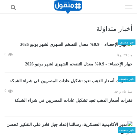
إذهب
الى
المحتوى
أخبار متداوَلة
غير مصنف
0
منذ 29 يومًا
جهاز الإحصاء: - 0.9% معدل التضخم الشهرى لشهر يونيو 2026
غير مصنف
0
منذ عام واحد
قفزات أسعار الذهب تعيد تشكيل عادات المصريين في شراء الشبكة
غير مصنف