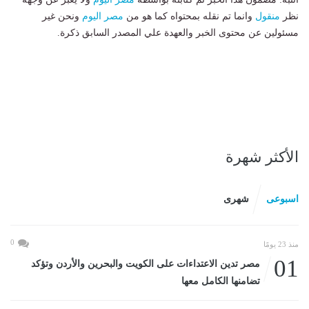
نظر
منقول
وانما تم نقله بمحتواه كما هو من
مصر اليوم
ونحن غير
مسئولين عن محتوى الخبر والعهدة علي المصدر السابق ذكرة.
الأكثر شهرة
اسبوعى
شهرى
0
منذ 23 يومًا
01
مصر تدين الاعتداءات على الكويت والبحرين والأردن وتؤكد
تضامنها الكامل معها