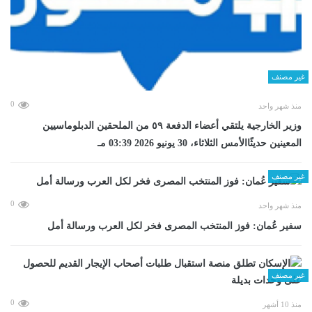
غير مصنف
0
منذ شهر واحد
وزير الخارجية يلتقي أعضاء الدفعة ٥٩ من الملحقين الدبلوماسيين
المعينين حديثًاالأمس الثلاثاء، 30 يونيو 2026 03:39 مـ
غير مصنف
0
منذ شهر واحد
سفير عُمان: فوز المنتخب المصرى فخر لكل العرب ورسالة أمل
غير مصنف
0
منذ 10 أشهر