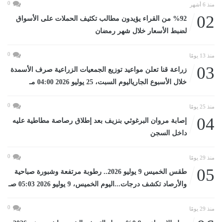
0
منذ 6 أشهر
02
%92 من القراء يؤيدون مطالب تكثيف الحملات على الأسواق
لضبط الأسعار خلال شهر رمضان
0
منذ 13 يومًا
03
زراعة قنا تعلن مواعيد توزيع الجمعيات الزراعية صرف الأسمدة
خلال الأسبوع الجارياليوم السبت، 25 يوليو 2026 04:00 مـ
0
منذ 25 يومًا
04
إصابة مروان البرغوثي بنزيف بعد إطلاق رصاصة مطاطية عليه
داخل السجن
0
منذ 29 يومًا
05
طقس الخميس 9 يوليو 2026.. رطوبة مرتفعة وشبورة صباحية
والأرصاد تكشف درجات...اليوم الخميس، 9 يوليو 2026 05:03 صـ
0
منذ 29 يومًا