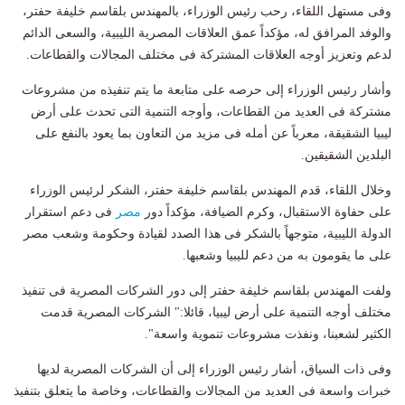
وفى مستهل اللقاء، رحب رئيس الوزراء، بالمهندس بلقاسم خليفة حفتر،
والوفد المرافق له، مؤكداً عمق العلاقات المصرية الليبية، والسعى الدائم
لدعم وتعزيز أوجه العلاقات المشتركة فى مختلف المجالات والقطاعات.
وأشار رئيس الوزراء إلى حرصه على متابعة ما يتم تنفيذه من مشروعات
مشتركة فى العديد من القطاعات، وأوجه التنمية التى تحدث على أرض
ليبيا الشقيقة، معرباً عن أمله فى مزيد من التعاون بما يعود بالنفع على
البلدين الشقيقين.
وخلال اللقاء، قدم المهندس بلقاسم خليفة حفتر، الشكر لرئيس الوزراء
على حفاوة الاستقبال، وكرم الضيافة، مؤكداً دور
مصر
فى دعم استقرار
الدولة الليبية، متوجهاً بالشكر فى هذا الصدد لقيادة وحكومة وشعب مصر
على ما يقومون به من دعم لليبيا وشعبها.
ولفت المهندس بلقاسم خليفة حفتر إلى دور الشركات المصرية فى تنفيذ
مختلف أوجه التنمية على أرض ليبيا، قائلا:" الشركات المصرية قدمت
الكثير لشعبنا، ونفذت مشروعات تنموية واسعة".
وفى ذات السياق، أشار رئيس الوزراء إلى أن الشركات المصرية لديها
خبرات واسعة فى العديد من المجالات والقطاعات، وخاصة ما يتعلق بتنفيذ