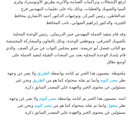
لرفع الإشغالات وتراكمات القمامة والأتربة بطريق الأوتوستراد وقرى
المنيا والشوبك والعطيات، وذلك بناء على تعليمات المهندس فرج
عبدالعاطي، رئيس المركز، وتوجيهات الدكتور أحمد الأنصاري محافظ
الجيزة، والدكتور إبراهيم الشهابي، نائب المحافظ.
وقد قام بتنفيذ الحملة المهندس عمر الدريملي، رئيس الوحدة المحلية
بالشوبك الشرقي، وموظفي الوحدة، وذلك بالتعاون والمشاركة المجتمعية
مع النائب فيصل أبو عريضة، عضو مجلس النواب عن مركز الصف، والذي
قام بإمداد الوحدة المحلية بعدد من المعدات الثقيلة لتنفيذ الحملة على
أوسع نطاق.
ملحوظة: مضمون هذا الخبر تم كتابته بواسطة
الطريق
ولا يعبر عن وجهة
نظر
مصر اليوم
وانما تم نقله بمحتواه كما هو من
الطريق
ونحن غير
مسئولين عن محتوى الخبر والعهدة علي المصدر السابق ذكرة.
انتبه: مضمون هذا الخبر تم كتابته بواسطة
مصر اليوم
ولا يعبر عن وجهة
نظر
منقول
وانما تم نقله بمحتواه كما هو من
مصر اليوم
ونحن غير
مسئولين عن محتوى الخبر والعهدة علي المصدر السابق ذكرة.