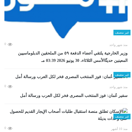
غير مصنف
0
منذ شهر واحد
وزير الخارجية يلتقي أعضاء الدفعة ٥٩ من الملحقين الدبلوماسيين
المعينين حديثًاالأمس الثلاثاء، 30 يونيو 2026 03:39 مـ
غير مصنف
0
منذ شهر واحد
سفير عُمان: فوز المنتخب المصرى فخر لكل العرب ورسالة أمل
غير مصنف
0
منذ 10 أشهر