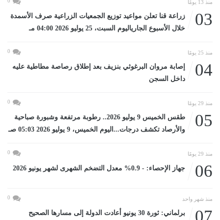
0
منذ 13 يومًا
03
زراعة قنا تعلن مواعيد توزيع الجمعيات الزراعية صرف الأسمدة
خلال الأسبوع الجارياليوم السبت، 25 يوليو 2026 04:00 مـ
0
منذ 25 يومًا
04
إصابة مروان البرغوثي بنزيف بعد إطلاق رصاصة مطاطية عليه
داخل السجن
0
منذ 29 يومًا
05
طقس الخميس 9 يوليو 2026.. رطوبة مرتفعة وشبورة صباحية
والأرصاد تكشف درجات...اليوم الخميس، 9 يوليو 2026 05:03 صـ
0
منذ 29 يومًا
06
جهاز الإحصاء: - 0.9% معدل التضخم الشهرى لشهر يونيو 2026
0
منذ شهر واحد
07
برلماني: ثورة 30 يونيو أعادت الدولة إلى مسارها الصحيح