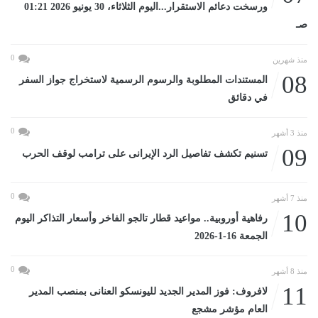
ورسخت دعائم الاستقرار...اليوم الثلاثاء، 30 يونيو 2026 01:21
صـ
0
منذ شهرين
08
المستندات المطلوبة والرسوم الرسمية لاستخراج جواز السفر
في دقائق
0
منذ 3 أشهر
09
تسنيم تكشف تفاصيل الرد الإيرانى على ترامب لوقف الحرب
0
منذ 7 أشهر
10
رفاهية أوروبية.. مواعيد قطار تالجو الفاخر وأسعار التذاكر اليوم
الجمعة 16-1-2026
0
منذ 8 أشهر
11
لافروف: فوز المدير الجديد لليونسكو العنانى بمنصب المدير
العام مؤشر مشجع