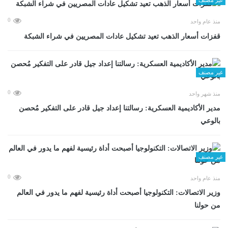
0
منذ عام واحد
قفزات أسعار الذهب تعيد تشكيل عادات المصريين في شراء الشبكة
غير مصنف
0
منذ شهر واحد
مدير الأكاديمية العسكرية: رسالتنا إعداد جيل قادر على التفكير مُحصن
بالوعي
غير مصنف
0
منذ عام واحد
وزير الاتصالات: التكنولوجيا أصبحت أداة رئيسية لفهم ما يدور في العالم
من حولنا