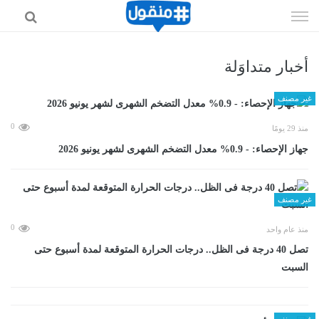
إذهب
الى
المحتوى
أخبار متداوَلة
غير مصنف
0
منذ 29 يومًا
جهاز الإحصاء: - 0.9% معدل التضخم الشهرى لشهر يونيو 2026
غير مصنف
0
منذ عام واحد
تصل 40 درجة فى الظل.. درجات الحرارة المتوقعة لمدة أسبوع حتى
السبت
غير مصنف