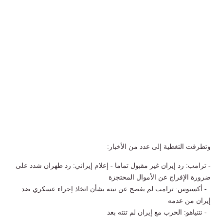
وتطرقت التغطية إلى عدد من الأخبار:
- ترامب: رد إيران غير مقبول تماما - إعلام إيراني: رد طهران شدد على
ضرورة الإفراج عن الأموال المحتجزة
- أكسيوس: ترامب لم يفصح عن نيته بشأن اتخاذ إجراء عسكري ضد
إيران من عدمه
- نتنياهو: الحرب مع إيران لم تنته بعد