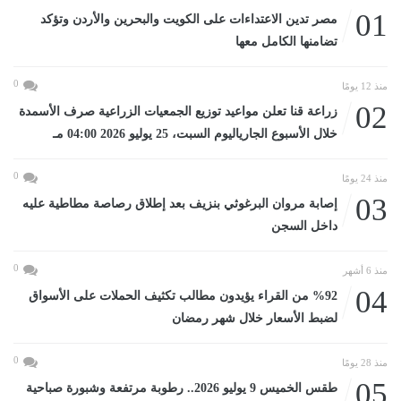
01
مصر تدين الاعتداءات على الكويت والبحرين والأردن وتؤكد
تضامنها الكامل معها
0
منذ 12 يومًا
02
زراعة قنا تعلن مواعيد توزيع الجمعيات الزراعية صرف الأسمدة
خلال الأسبوع الجارياليوم السبت، 25 يوليو 2026 04:00 مـ
0
منذ 24 يومًا
03
إصابة مروان البرغوثي بنزيف بعد إطلاق رصاصة مطاطية عليه
داخل السجن
0
منذ 6 أشهر
04
%92 من القراء يؤيدون مطالب تكثيف الحملات على الأسواق
لضبط الأسعار خلال شهر رمضان
0
منذ 28 يومًا
05
طقس الخميس 9 يوليو 2026.. رطوبة مرتفعة وشبورة صباحية