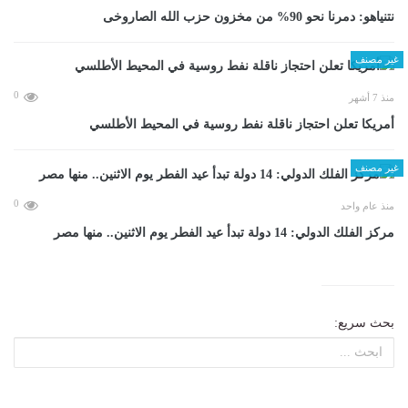
نتنياهو: دمرنا نحو 90% من مخزون حزب الله الصاروخى
غير مصنف
0
منذ 7 أشهر
أمريكا تعلن احتجاز ناقلة نفط روسية في المحيط الأطلسي
غير مصنف
0
منذ عام واحد
مركز الفلك الدولي: 14 دولة تبدأ عيد الفطر يوم الاثنين.. منها مصر
بحث سريع: