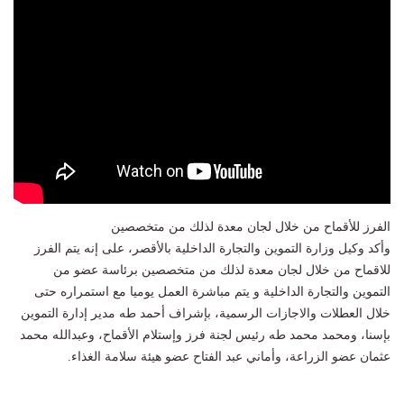
الفرز للأقماح من خلال لجان معدة لذلك من متخصصين
وأكد وكيل وزارة التموين والتجارة الداخلية بالأقصر، على إنه يتم الفرز
للاقماح من خلال لجان معدة لذلك من متخصصين برئاسة عضو من
التموين والتجارة الداخلية و يتم مباشرة العمل يوميا مع استمراره حتى
خلال العطلات والاجازات الرسمية، بإشراف أحمد طه مدير إدارة التموين
بإسنا، ومحمد محمد طه رئيس لجنة فرز وإستلام الأقماح، وعبدالله محمد
عثمان عضو الزراعة، وأماني عبد الفتاح عضو هيئة سلامة الغذاء.