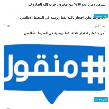
نتنياهو: دمرنا نحو 90% من مخزون حزب الله الصاروخى
غير مصنف
0
منذ 7 أشهر
أمريكا تعلن احتجاز ناقلة نفط روسية في المحيط الأطلسي
غير مصنف
0