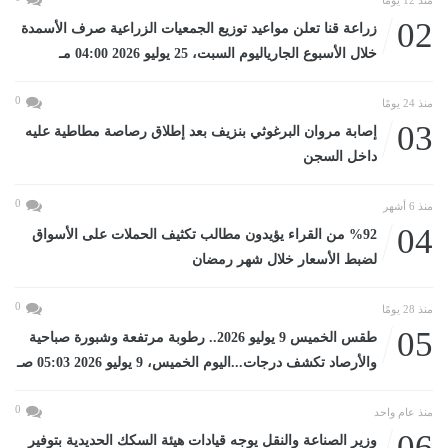
منذ 12 يومًا
02
زراعة قنا تعلن مواعيد توزيع الجمعيات الزراعية صرف الأسمدة
خلال الأسبوع الجارياليوم السبت، 25 يوليو 2026 04:00 مـ
0
منذ 24 يومًا
03
إصابة مروان البرغوثي بنزيف بعد إطلاق رصاصة مطاطية عليه
داخل السجن
0
منذ 6 أشهر
04
%92 من القراء يؤيدون مطالب تكثيف الحملات على الأسواق
لضبط الأسعار خلال شهر رمضان
0
منذ 28 يومًا
05
طقس الخميس 9 يوليو 2026.. رطوبة مرتفعة وشبورة صباحية
والأرصاد تكشف درجات...اليوم الخميس، 9 يوليو 2026 05:03 صـ
0
منذ عام واحد
06
وزير الصناعة والنقل يوجه قيادات هيئة السكك الحديدية بتوفير