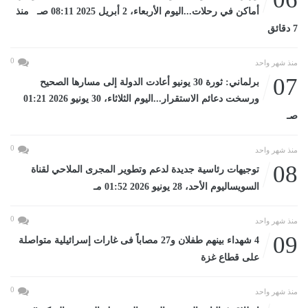
أماكن في رحلات...اليوم الأربعاء، 2 أبريل 2025 08:11 صـ منذ
7 دقائق
0
منذ شهر واحد
07
برلماني: ثورة 30 يونيو أعادت الدولة إلى مسارها الصحيح
ورسخت دعائم الاستقرار...اليوم الثلاثاء، 30 يونيو 2026 01:21
صـ
0
منذ شهر واحد
08
توجيهات رئاسية جديدة لدعم وتطوير المجرى الملاحي لقناة
السويساليوم الأحد، 28 يونيو 2026 01:52 مـ
0
منذ شهر واحد
09
4 شهداء بينهم طفلان و27 مصاباً فى غارات إسرائيلية متواصلة
على قطاع غزة
0
منذ شهر واحد