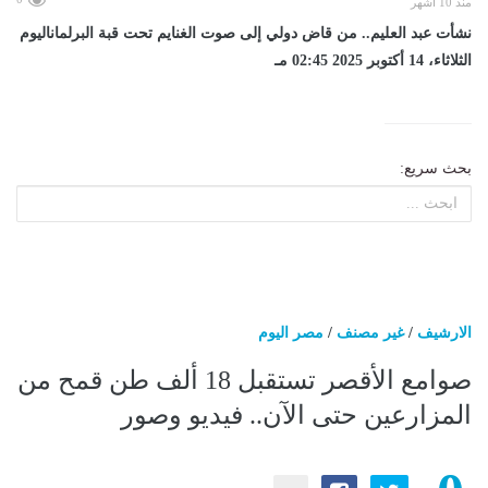
منذ 10 أشهر
نشأت عبد العليم.. من قاض دولي إلى صوت الغنايم تحت قبة البرلماناليوم
الثلاثاء، 14 أكتوبر 2025 02:45 مـ
بحث سريع:
الارشيف
/
غير مصنف
/
مصر اليوم
صوامع الأقصر تستقبل 18 ألف طن قمح من
المزارعين حتى الآن.. فيديو وصور