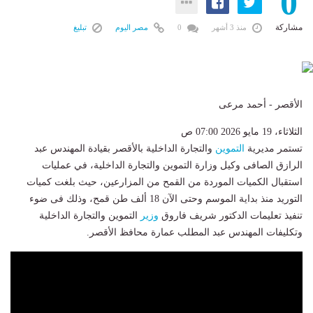
0
مشاركة
منذ 3 أشهر
0
مصر اليوم
تبليغ
الأقصر - أحمد مرعى
الثلاثاء، 19 مايو 2026 07:00 ص
تستمر مديرية
التموين
والتجارة الداخلية بالأقصر بقيادة المهندس عبد
الرازق الصافى وكيل وزارة التموين والتجارة الداخلية، في عمليات
استقبال الكميات الموردة من القمح من المزارعين، حيث بلغت كميات
التوريد منذ بداية الموسم وحتى الآن 18 ألف طن قمح، وذلك فى ضوء
تنفيذ تعليمات الدكتور شريف فاروق
وزير
التموين والتجارة الداخلية
وتكليفات المهندس عبد المطلب عمارة محافظ الأقصر.