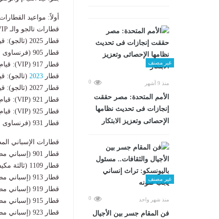
أولاً: مواعيد القطارا
قطارات تالجو والـ VIP والفرنسي (الفاخرة):
قطار 2025 (تالجو): قيام 08:00 صباحاً – وصول 10:30 صباحاً.
قطار 905 (فرنساوى مطور): قيام 09:00 صباحاً – وصول 11:30 صباحاً (مباشر).
غير مصنف
قطار 917 (VIP): قيام 15:00 عصراً – وصول 17:30 مساءً (مباشر).
قطار
2023
(تالجو): قيام 14:00 ظهراً – وصول 30
0
منذ 9 أشهر
قطار 2027 (تالجو): قيام 19:00 مساءً – وصول 21:30 مساءً.
الأمم المتحدة: مصر حققت
قطار 921 (VIP): قيام 18:00 مساءً – وصول 20:35 مساءً.
إنجازات فى تحديث نظامها
قطار 925 (VIP): قيام 18:15 مساءً – وصول 21:40 مساءً.
الإحصائى وتعزيز الابتكار
قطار 931 (فرنساوى مطور): قيام 20:15 مساءً – وصول 23:35 مساءً.
قطارات الإسباني المطو
قطار 901 (إسباني مطور): قيام 08:10 صباحاً – وصول 11:15 صباحاً.
قطار 1109 (ثالثة مكيفة): قيام 08:35 صباحاً – وصول 12:10 ظهراً.
قطار 913 (إسباني مطور): قيام 12:00 ظهراً – وصول 14:50 عصراً.
غير مصنف
قطار 919 (إسباني مطور): قيام 14:25 عصراً – وصول 18:05 مساءً.
0
منذ شهر واحد
قطار 915 (إسباني مطور): قيام 15:10 عصراً – وصول 18:15 مساءً.
قطار 923 (إسباني مطور): قيام 16:00 عصراً – وصول 19:25 مساءً.
فن المقام جسر بين الأجيال