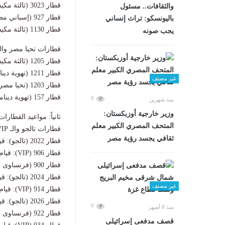
قطار 3023 (ثالثة مكيفة): قيام 17:00 عصراً – وصول 19:55 مساءً.
والثقافات.. مسئول
قطار 927 (إسباني مطور): قيام 19:00 مساءً – وصول 21:30 مساءً.
باليونسكو: تراث إنساني
قطار 1130 (ثالثة مكيفة): قيام 19:30 مساءً – وصول 22:30 مساءً.
يجب صونه
قطارات تحيا مصر والته
قطار 1205 (ثالثة مكيفة): قيام 06:45 صباحاً – وصول 10:10 صباحاً.
قطار 1211 (تهوية ديناميكية): قيام 10:10 صباحاً – وصول 13:25 ظهراً.
غير مصنف
قطار 1203 (تحيا مصر): قيام 13:25 ظهراً – وصول 17:10 مساءً.
قطار 157 (تهوية ديناميكية): قيام 19:40 مساءً – وصول 22:50 مساءً.
0
منذ شهرين
وزير خارجية أوزبكستان:
ثانياً: مواعيد القطارا
المتحف المصري الكبير معلم
قطارات تالجو والـ VIP والفرنسي (الفاخرة):
ثقافي يجسد رؤية مصر
قطار 2022 (تالجو): قيام 07:00 صباحاً – وصول 09:35 صباحاً.
قطار 906 (VIP): قيام 07:15 صباحاً – وصول 09:45 صباحاً (مباشر).
قطار 900 (فرنساوى مطور): قيام 08:15 صباحاً – وصول 11:20 صباحاً.
قطار 2024 (تالجو): قيام 14:00 ظهراً – وصول 16:30 عصراً.
غير مصنف
قطار 914 (VIP): قيام 13:00 ظهراً – وصول 16:20 عصراً.
قطار 2026 (تالجو): قيام 18:50 مساءً – وصول 21:20 مساءً.
0
منذ 8 أشهر
قطار 922 (فرنساوى مطور): قيام 15:30 عصراً – وصول 18:30 مساءً.
قصف مدفعى إسرائيلى