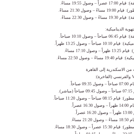
وية الديناميكية:
ت من الاسكندرية إلى القاهرة