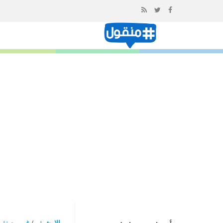
إذهب
الى
المحتوى