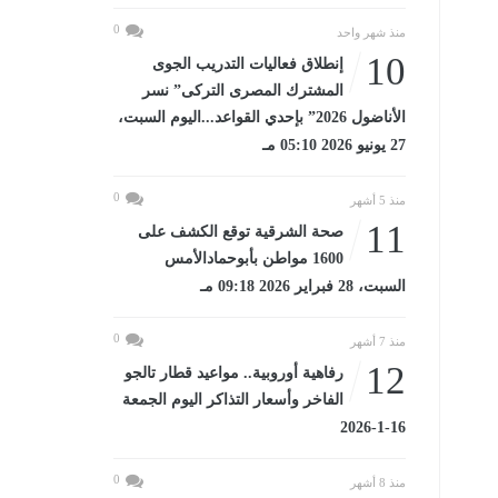
0
منذ شهر واحد
10
إنطلاق فعاليات التدريب الجوى
المشترك المصرى التركى” نسر
الأناضول 2026” بإحدي القواعد...اليوم السبت،
27 يونيو 2026 05:10 مـ
0
منذ 5 أشهر
11
صحة الشرقية توقع الكشف على
1600 مواطن بأبوحمادالأمس
السبت، 28 فبراير 2026 09:18 مـ
0
منذ 7 أشهر
12
رفاهية أوروبية.. مواعيد قطار تالجو
الفاخر وأسعار التذاكر اليوم الجمعة
16-1-2026
0
منذ 8 أشهر