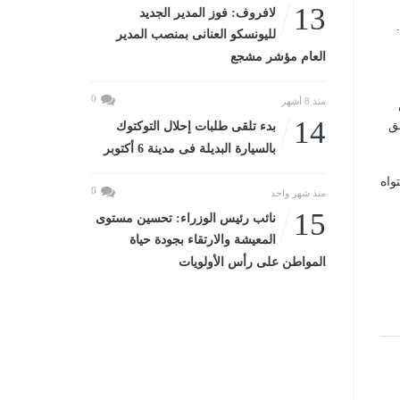
13
لافروف: فوز المدير الجديد
لليونسكو العنانى بمنصب المدير
العام مؤشر مشجع
0
منذ 8 أشهر
14
ق
بدء تلقى طلبات إحلال التوكتوك
بالسيارة البديلة فى مدينة 6 أكتوبر
واه
0
منذ شهر واحد
15
نائب رئيس الوزراء: تحسين مستوى
المعيشة والارتقاء بجودة حياة
المواطن على رأس الأولويات