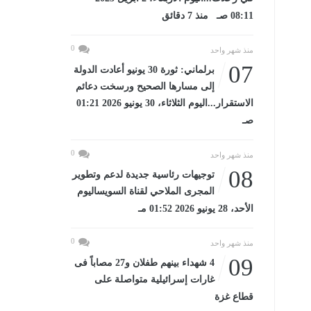
08:11 صـ منذ 7 دقائق
0
منذ شهر واحد
07
برلماني: ثورة 30 يونيو أعادت الدولة
إلى مسارها الصحيح ورسخت دعائم
الاستقرار...اليوم الثلاثاء، 30 يونيو 2026 01:21
صـ
0
منذ شهر واحد
08
توجيهات رئاسية جديدة لدعم وتطوير
المجرى الملاحي لقناة السويساليوم
الأحد، 28 يونيو 2026 01:52 مـ
0
منذ شهر واحد
09
4 شهداء بينهم طفلان و27 مصاباً فى
غارات إسرائيلية متواصلة على
قطاع غزة