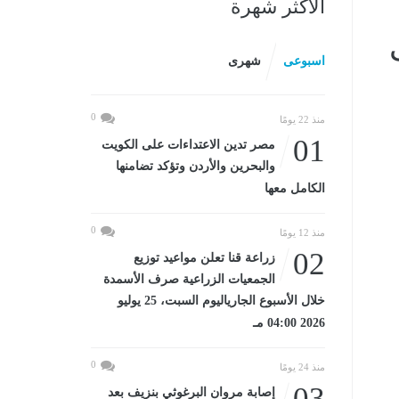
الأكثر شهرة
اسبوعى
شهرى
0
منذ 22 يومًا
01
مصر تدين الاعتداءات على الكويت
والبحرين والأردن وتؤكد تضامنها
الكامل معها
0
منذ 12 يومًا
02
زراعة قنا تعلن مواعيد توزيع
الجمعيات الزراعية صرف الأسمدة
خلال الأسبوع الجارياليوم السبت، 25 يوليو
2026 04:00 مـ
0
منذ 24 يومًا
03
إصابة مروان البرغوثي بنزيف بعد