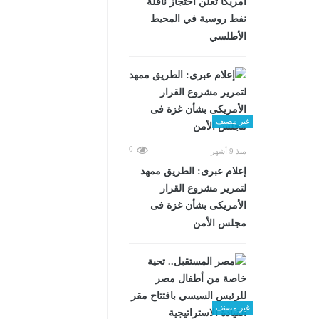
أمريكا تعلن احتجاز ناقلة
نفط روسية في المحيط
الأطلسي
غير مصنف
0
منذ 9 أشهر
إعلام عبرى: الطريق ممهد
لتمرير مشروع القرار
الأمريكى بشأن غزة فى
مجلس الأمن
غير مصنف