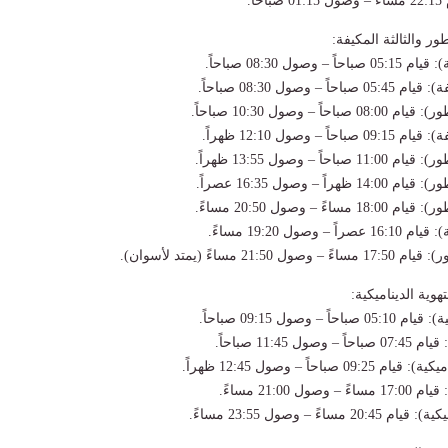
ر والثالثة المكيفة:
وية الديناميكية: