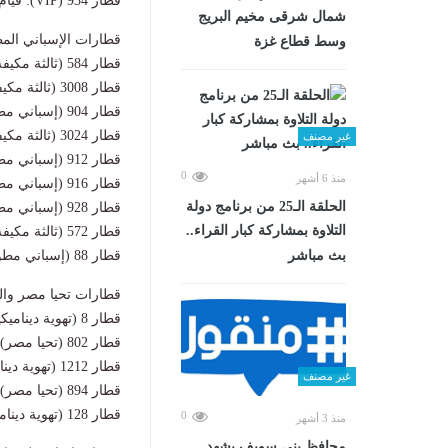
قطار 934 (VIP): قيام 22:15 مساءً – وصول 01:15 صباحاً.
شمال شرقى مخيم البريج
قطارات الإسباني المطو
وسط قطاع غزة
قطار 584 (ثالثة مكيفة): قيام 05:15 صباحاً – وصول 08:30 صباحاً.
قطار 3008 (ثالثة مكيفة): قيام 05:45 صباحاً – وصول 08:30 صباحاً.
قطار 904 (إسباني مطور): قيام 08:00 صباحاً – وصول 10:30 صباحاً.
قطار 3024 (ثالثة مكيفة): قيام 09:15 صباحاً – وصول 12:10 ظهراً.
غير مصنف
قطار 912 (إسباني مطور): قيام 11:00 صباحاً – وصول 13:55 ظهراً.
0
منذ 6 أشهر
قطار 916 (إسباني مطور): قيام 14:00 ظهراً – وصول 16:35 عصراً.
الحلقة الـ25 من برنامج دولة
قطار 928 (إسباني مطور): قيام 18:00 مساءً – وصول 20:50 مساءً.
التلاوة بمشاركة كبار القراء..
قطار 572 (ثالثة مكيفة): قيام 16:10 عصراً – وصول 19:20 مساءً.
بث مباشر
قطار 88 (إسباني مطور): قيام 17:50 مساءً – وصول 21:50 مساءً (يمتد لأسوان).
قطارات تحيا مصر والته
قطار 8 (تهوية ديناميكية): قيام 05:10 صباحاً – وصول 09:15 صباحاً.
قطار 802 (تحيا مصر): قيام 07:45 صباحاً – وصول 11:45 صباحاً.
قطار 1212 (تهوية ديناميكية): قيام 09:25 صباحاً – وصول 12:45 ظهراً.
غير مصنف
قطار 894 (تحيا مصر): قيام 17:00 مساءً – وصول 21:00 مساءً.
قطار 128 (تهوية ديناميكية): قيام 20:45 مساءً – وصول 23:55 مساءً.
0
منذ 3 أشهر
محافظ بني سويف يشهد