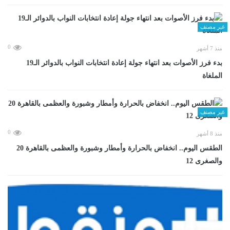
غير مصنف
0
منذ 7 أشهر
بدء فرز الأصوات بعد انتهاء جولة إعادة انتخابات النواب بالدوائر الـ19
الملغاة
غير مصنف
0
منذ 8 أشهر
الطقس اليوم.. انخفاض بالحرارة وأمطار وشبورة والعظمى بالقاهرة 20
والصغرى 12