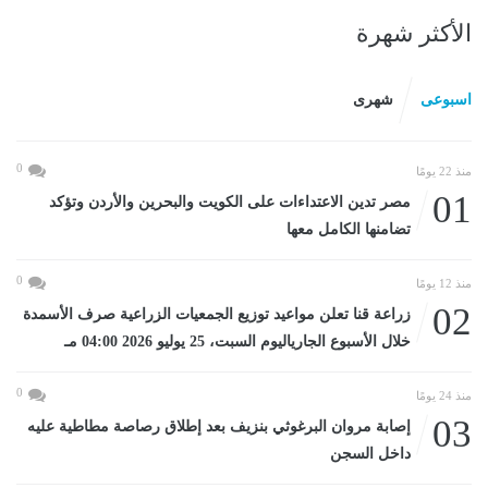
الأكثر شهرة
اسبوعى
شهرى
0
منذ 22 يومًا
01
مصر تدين الاعتداءات على الكويت والبحرين والأردن وتؤكد
تضامنها الكامل معها
0
منذ 12 يومًا
02
زراعة قنا تعلن مواعيد توزيع الجمعيات الزراعية صرف الأسمدة
خلال الأسبوع الجارياليوم السبت، 25 يوليو 2026 04:00 مـ
0
منذ 24 يومًا
03
إصابة مروان البرغوثي بنزيف بعد إطلاق رصاصة مطاطية عليه
داخل السجن