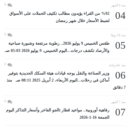
0
منذ 6 أشهر
04
%92 من القراء يؤيدون مطالب تكثيف الحملات على الأسواق
لضبط الأسعار خلال شهر رمضان
0
منذ 28 يومًا
05
طقس الخميس 9 يوليو 2026.. رطوبة مرتفعة وشبورة صباحية
والأرصاد تكشف درجات...اليوم الخميس، 9 يوليو 2026 05:03 صـ
0
منذ عام واحد
06
وزير الصناعة والنقل يوجه قيادات هيئة السكك الحديدية بتوفير
أماكن في رحلات...اليوم الأربعاء، 2 أبريل 2025 08:11 صـ منذ
7 دقائق
0
منذ 7 أشهر
07
رفاهية أوروبية.. مواعيد قطار تالجو الفاخر وأسعار التذاكر اليوم
الجمعة 16-1-2026