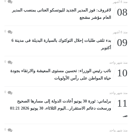
0
منذ 8 أشهر
08
لافروف: فوز المدير الجديد لليونسكو العنانى بمنصب المدير
العام مؤشر مشجع
0
منذ 8 أشهر
09
بدء تلقى طلبات إحلال التوكتوك بالسيارة البديلة فى مدينة 6
أكتوبر
0
منذ شهر واحد
10
نائب رئيس الوزراء: تحسين مستوى المعيشة والارتقاء بجودة
حياة المواطن على رأس الأولويات
0
منذ شهر واحد
11
برلماني: ثورة 30 يونيو أعادت الدولة إلى مسارها الصحيح
ورسخت دعائم الاستقرار...اليوم الثلاثاء، 30 يونيو 2026 01:21
صـ
0
منذ شهر واحد