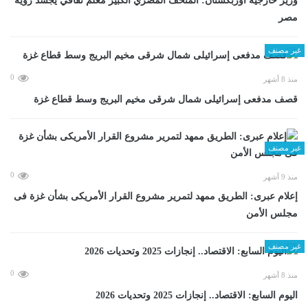
وزير خارجية أوزبكستان: المتحف المصري الكبير معلم ثقافي يجسد رؤية
مصر
غير مصنف
0
منذ 8 أشهر
قصف مدفعى إسرائيلى شمال شرقى مخيم البريج وسط قطاع غزة
غير مصنف
0
منذ 9 أشهر
إعلام عبرى: الطريق ممهد لتمرير مشروع القرار الأمريكى بشأن غزة فى
مجلس الأمن
غير مصنف
0
منذ 8 أشهر
اليوم السابع: الاقتصاد.. إنجازات 2025 وتحديات 2026