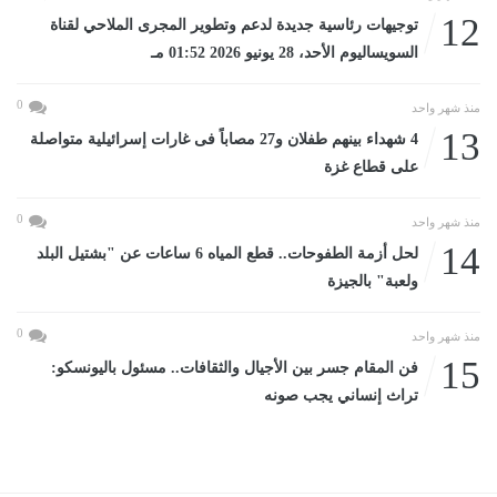
12
توجيهات رئاسية جديدة لدعم وتطوير المجرى الملاحي لقناة
السويساليوم الأحد، 28 يونيو 2026 01:52 مـ
0
منذ شهر واحد
13
4 شهداء بينهم طفلان و27 مصاباً فى غارات إسرائيلية متواصلة
على قطاع غزة
0
منذ شهر واحد
14
لحل أزمة الطفوحات.. قطع المياه 6 ساعات عن "بشتيل البلد
ولعبة" بالجيزة
0
منذ شهر واحد
15
فن المقام جسر بين الأجيال والثقافات.. مسئول باليونسكو:
تراث إنساني يجب صونه