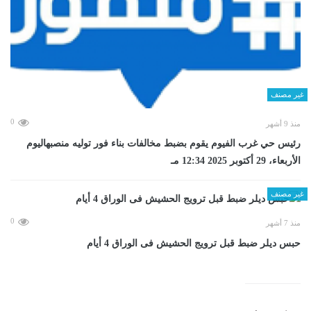
غير مصنف
0
منذ 9 أشهر
رئيس حي غرب الفيوم يقوم بضبط مخالفات بناء فور توليه منصبهاليوم
الأربعاء، 29 أكتوبر 2025 12:34 مـ
غير مصنف
0
منذ 7 أشهر
حبس ديلر ضبط قبل ترويج الحشيش فى الوراق 4 أيام